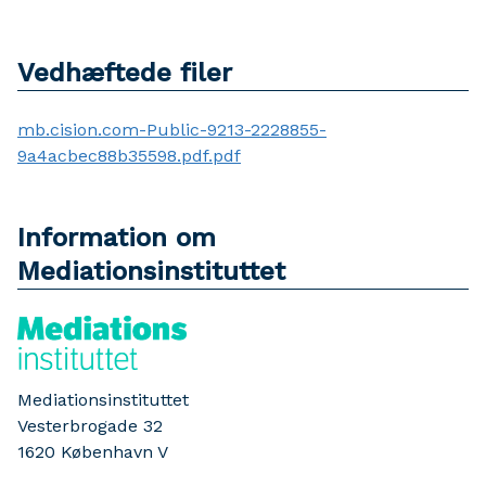
Vedhæftede filer
mb.cision.com-Public-9213-2228855-
9a4acbec88b35598.pdf.pdf
Information om
Mediationsinstituttet
Mediationsinstituttet
Vesterbrogade 32
1620
København V