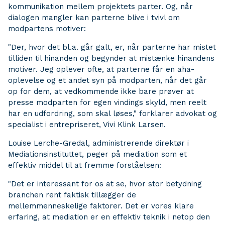
kommunikation mellem projektets parter. Og, når
dialogen mangler kan parterne blive i tvivl om
modpartens motiver:
"Der, hvor det bl.a. går galt, er, når parterne har mistet
tilliden til hinanden og begynder at mistænke hinandens
motiver. Jeg oplever ofte, at parterne får en aha-
oplevelse og et andet syn på modparten, når det går
op for dem, at vedkommende ikke bare prøver at
presse modparten for egen vindings skyld, men reelt
har en udfordring, som skal løses," forklarer advokat og
specialist i entrepriseret, Vivi Klink Larsen.
Louise Lerche-Gredal, administrerende direktør i
Mediationsinstituttet, peger på mediation som et
effektiv middel til at fremme forståelsen:
"Det er interessant for os at se, hvor stor betydning
branchen rent faktisk tillægger de
mellemmenneskelige faktorer. Det er vores klare
erfaring, at mediation er en effektiv teknik i netop den