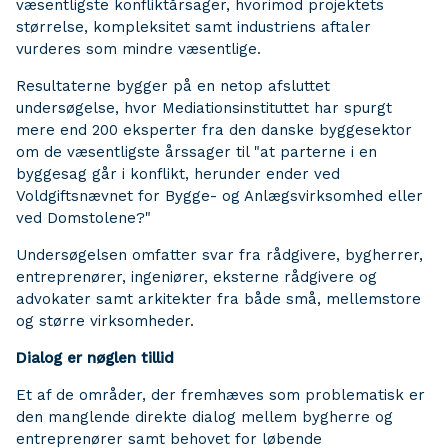
væsentligste konfliktårsager, hvorimod projektets
størrelse, kompleksitet samt industriens aftaler
vurderes som mindre væsentlige.
Resultaterne bygger på en netop afsluttet
undersøgelse, hvor Mediationsinstituttet har spurgt
mere end 200 eksperter fra den danske byggesektor
om de væsentligste årssager til "at parterne i en
byggesag går i konflikt, herunder ender ved
Voldgiftsnævnet for Bygge- og Anlægsvirksomhed eller
ved Domstolene?"
Undersøgelsen omfatter svar fra rådgivere, bygherrer,
entreprenører, ingeniører, eksterne rådgivere og
advokater samt arkitekter fra både små, mellemstore
og større virksomheder.
Dialog er nøglen tillid
Et af de områder, der fremhæves som problematisk er
den manglende direkte dialog mellem bygherre og
entreprenører samt behovet for løbende