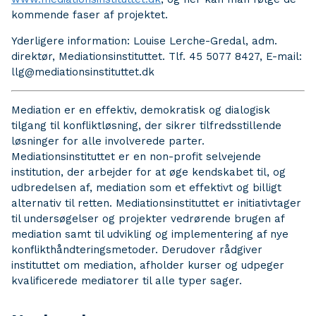
kommende faser af projektet.
Yderligere information: Louise Lerche-Gredal, adm.
direktør, Mediationsinstituttet. Tlf. 45 5077 8427, E-mail:
llg@mediationsinstituttet.dk
Mediation er en effektiv, demokratisk og dialogisk
tilgang til konfliktløsning, der sikrer tilfredsstillende
løsninger for alle involverede parter.
Mediationsinstituttet er en non-profit selvejende
institution, der arbejder for at øge kendskabet til, og
udbredelsen af, mediation som et effektivt og billigt
alternativ til retten. Mediationsinstituttet er initiativtager
til undersøgelser og projekter vedrørende brugen af
mediation samt til udvikling og implementering af nye
konflikthåndteringsmetoder. Derudover rådgiver
instituttet om mediation, afholder kurser og udpeger
kvalificerede mediatorer til alle typer sager.