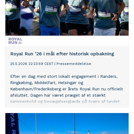
Royal Run ’26 i mål efter historisk opbakning
25.5.2026 22:23:59 CEST
|
Pressemeddelelse
Efter en dag med stort lokalt engagement i Randers,
Ringkøbing, Middelfart, Helsingør og
København/Frederiksberg er årets Royal Run nu officielt
afsluttet. Dagen har været præget af et stærkt
sammenhold og bevægelsesglæde på tværs af landet.