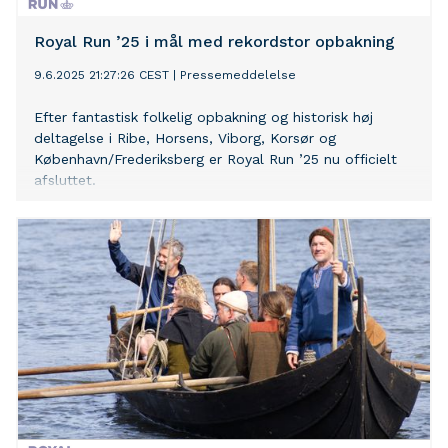
Royal Run ’25 i mål med rekordstor opbakning
9.6.2025 21:27:26 CEST
|
Pressemeddelelse
Efter fantastisk folkelig opbakning og historisk høj
deltagelse i Ribe, Horsens, Viborg, Korsør og
København/Frederiksberg er Royal Run ’25 nu officielt
afsluttet.