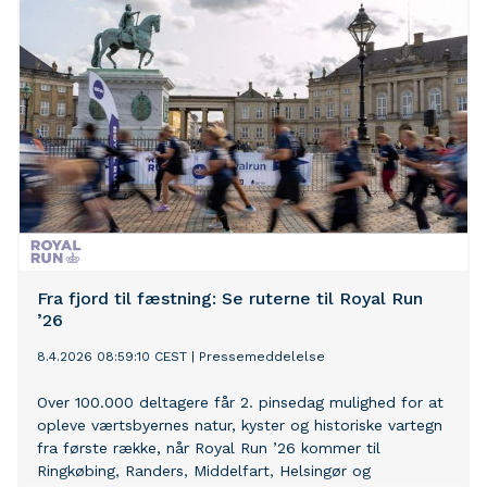
Fra fjord til fæstning: Se ruterne til Royal Run
’26
8.4.2026 08:59:10 CEST
|
Pressemeddelelse
Over 100.000 deltagere får 2. pinsedag mulighed for at
opleve værtsbyernes natur, kyster og historiske vartegn
fra første række, når Royal Run ’26 kommer til
Ringkøbing, Randers, Middelfart, Helsingør og