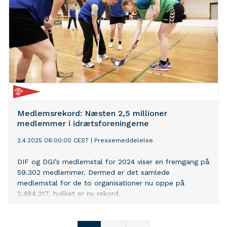
Medlemsrekord: Næsten 2,5 millioner
medlemmer i idrætsforeningerne
2.4.2025 06:00:00 CEST
|
Pressemeddelelse
DIF og DGI’s medlemstal for 2024 viser en fremgang på
59.302 medlemmer. Dermed er det samlede
medlemstal for de to organisationer nu oppe på
2.484.217, hvilket er ny rekord.