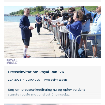
funktionelle gymnastikposer.
Presseinvitation: Royal Run ’26
22.4.2026 14:00:00 CEST
|
Presseinvitation
Søg om presseakkreditering nu og oplev verdens
største royale motionsfest 2. pinsedag.