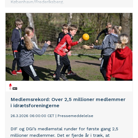
København/Frederiksberg.
Medlemsrekord: Over 2,5 millioner medlemmer
i idrætsforeningerne
26.3.2026 06:00:00 CET
|
Pressemeddelelse
DIF og DGI’s medlemstal runder for første gang 2,5
millioner medlemmer. Det er fjerde år i træk, at