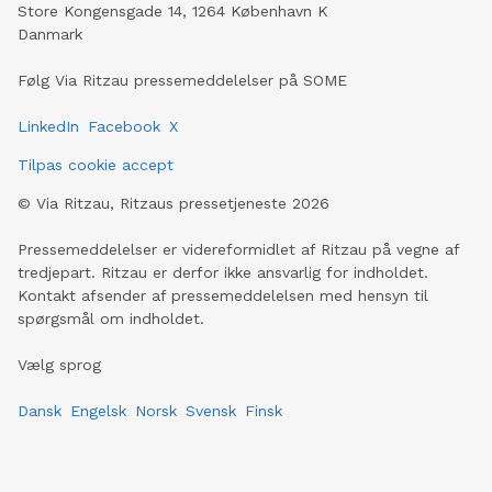
Store Kongensgade 14, 1264 København K
Danmark
Følg Via Ritzau pressemeddelelser på SOME
LinkedIn
Facebook
X
Tilpas cookie accept
©
Via Ritzau, Ritzaus pressetjeneste
2026
Pressemeddelelser er videreformidlet af Ritzau på vegne af
tredjepart. Ritzau er derfor ikke ansvarlig for indholdet.
Kontakt afsender af pressemeddelelsen med hensyn til
spørgsmål om indholdet.
Vælg sprog
Dansk
Engelsk
Norsk
Svensk
Finsk