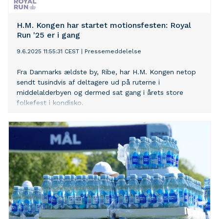
H.M. Kongen har startet motionsfesten: Royal
Run '25 er i gang
9.6.2025 11:55:31 CEST
|
Pressemeddelelse
Fra Danmarks ældste by, Ribe, har H.M. Kongen netop
sendt tusindvis af deltagere ud på ruterne i
middelalderbyen og dermed sat gang i årets store
folkefest i kondisko.