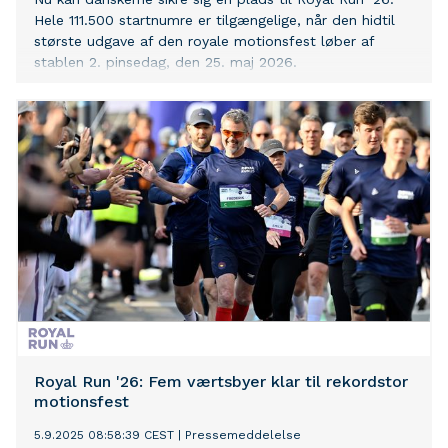
Hele 111.500 startnumre er tilgængelige, når den hidtil
største udgave af den royale motionsfest løber af
stablen 2. pinsedag, den 25. maj 2026.
Royal Run '26: Fem værtsbyer klar til rekordstor
motionsfest
5.9.2025 08:58:39 CEST
|
Pressemeddelelse