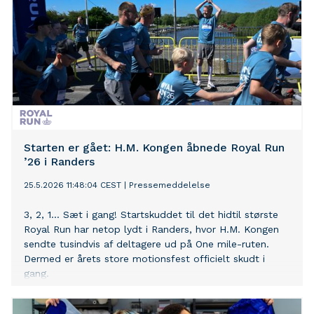
Starten er gået: H.M. Kongen åbnede Royal Run
’26 i Randers
25.5.2026 11:48:04 CEST
|
Pressemeddelelse
3, 2, 1... Sæt i gang! Startskuddet til det hidtil største
Royal Run har netop lydt i Randers, hvor H.M. Kongen
sendte tusindvis af deltagere ud på One mile-ruten.
Dermed er årets store motionsfest officielt skudt i
gang.