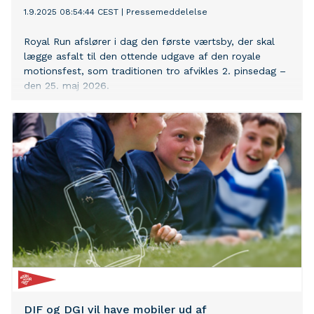
1.9.2025 08:54:44 CEST
|
Pressemeddelelse
Royal Run afslører i dag den første værtsby, der skal
lægge asfalt til den ottende udgave af den royale
motionsfest, som traditionen tro afvikles 2. pinsedag –
den 25. maj 2026.
DIF og DGI vil have mobiler ud af