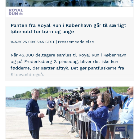
Panten fra Royal Run i København går til særligt
løbehold for børn og unge
14.5.2025 09:05:45 CEST
|
Pressemeddelelse
Når 45.000 deltagere samles til Royal Run i København
og på Frederiksberg 2. pinsedag, bliver det ikke kun
fødderne, der sætter aftryk. Det gør pantflaskerne fra
Kildevæld også.