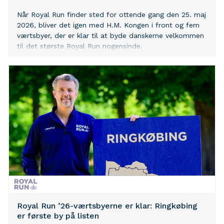
Når Royal Run finder sted for ottende gang den 25. maj
2026, bliver det igen med H.M. Kongen i front og fem
værtsbyer, der er klar til at byde danskerne velkommen
til det største Royal Run nogensinde.
Royal Run ’26-værtsbyerne er klar: Ringkøbing
er første by på listen