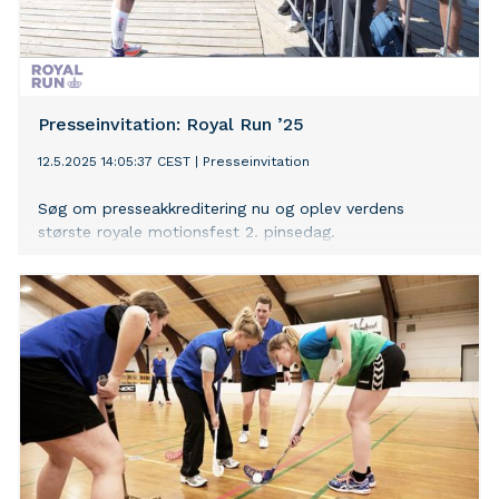
Presseinvitation: Royal Run ’25
12.5.2025 14:05:37 CEST
|
Presseinvitation
Søg om presseakkreditering nu og oplev verdens
største royale motionsfest 2. pinsedag.