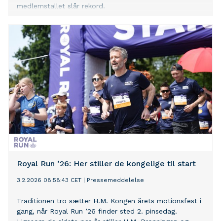
medlemstallet slår rekord.
Royal Run ’26: Her stiller de kongelige til start
3.2.2026 08:58:43 CET
|
Pressemeddelelse
Traditionen tro sætter H.M. Kongen årets motionsfest i
gang, når Royal Run ’26 finder sted 2. pinsedag.