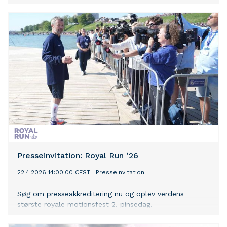
funktionelle gymnastikposer.
Presseinvitation: Royal Run ’26
22.4.2026 14:00:00 CEST
|
Presseinvitation
Søg om presseakkreditering nu og oplev verdens
største royale motionsfest 2. pinsedag.