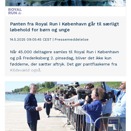
Panten fra Royal Run i København går til særligt
løbehold for børn og unge
14.5.2025 09:05:45 CEST
|
Pressemeddelelse
Når 45.000 deltagere samles til Royal Run i København
og på Frederiksberg 2. pinsedag, bliver det ikke kun
fødderne, der sætter aftryk. Det gør pantflaskerne fra
Kildevæld også.