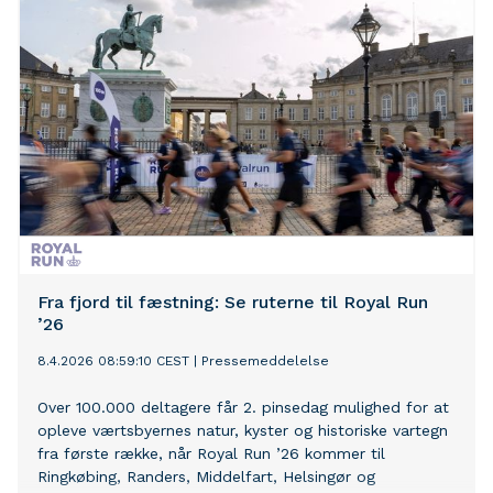
Fra fjord til fæstning: Se ruterne til Royal Run
’26
8.4.2026 08:59:10 CEST
|
Pressemeddelelse
Over 100.000 deltagere får 2. pinsedag mulighed for at
opleve værtsbyernes natur, kyster og historiske vartegn
fra første række, når Royal Run ’26 kommer til
Ringkøbing, Randers, Middelfart, Helsingør og