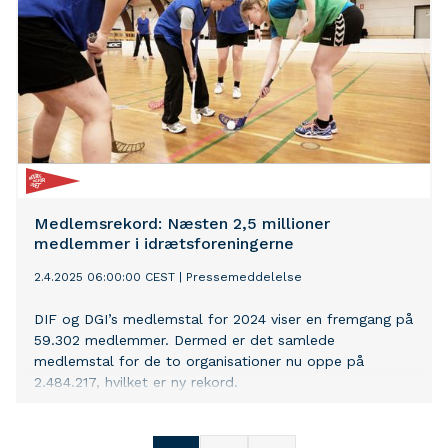
Medlemsrekord: Næsten 2,5 millioner
medlemmer i idrætsforeningerne
2.4.2025 06:00:00 CEST
|
Pressemeddelelse
DIF og DGI’s medlemstal for 2024 viser en fremgang på
59.302 medlemmer. Dermed er det samlede
medlemstal for de to organisationer nu oppe på
2.484.217, hvilket er ny rekord.