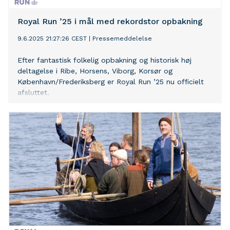
Royal Run ’25 i mål med rekordstor opbakning
9.6.2025 21:27:26 CEST
|
Pressemeddelelse
Efter fantastisk folkelig opbakning og historisk høj
deltagelse i Ribe, Horsens, Viborg, Korsør og
København/Frederiksberg er Royal Run ’25 nu officielt
afsluttet.