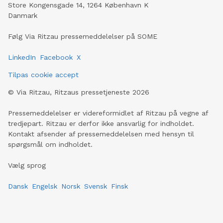
Store Kongensgade 14, 1264 København K
Danmark
Følg Via Ritzau pressemeddelelser på SOME
LinkedIn
Facebook
X
Tilpas cookie accept
©
Via Ritzau, Ritzaus pressetjeneste
2026
Pressemeddelelser er videreformidlet af Ritzau på vegne af
tredjepart. Ritzau er derfor ikke ansvarlig for indholdet.
Kontakt afsender af pressemeddelelsen med hensyn til
spørgsmål om indholdet.
Vælg sprog
Dansk
Engelsk
Norsk
Svensk
Finsk