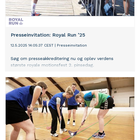
Presseinvitation: Royal Run ’25
12.5.2025 14:05:37 CEST
|
Presseinvitation
Søg om presseakkreditering nu og oplev verdens
største royale motionsfest 2. pinsedag.