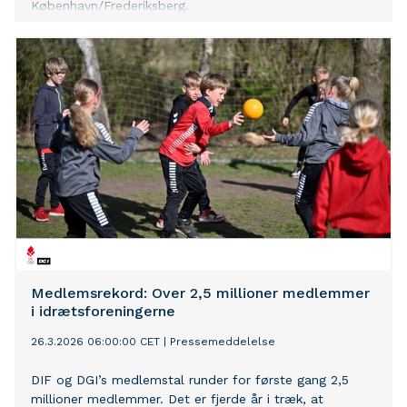
København/Frederiksberg.
Medlemsrekord: Over 2,5 millioner medlemmer
i idrætsforeningerne
26.3.2026 06:00:00 CET
|
Pressemeddelelse
DIF og DGI’s medlemstal runder for første gang 2,5
millioner medlemmer. Det er fjerde år i træk, at