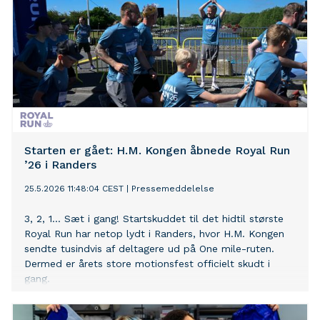
Starten er gået: H.M. Kongen åbnede Royal Run
’26 i Randers
25.5.2026 11:48:04 CEST
|
Pressemeddelelse
3, 2, 1... Sæt i gang! Startskuddet til det hidtil største
Royal Run har netop lydt i Randers, hvor H.M. Kongen
sendte tusindvis af deltagere ud på One mile-ruten.
Dermed er årets store motionsfest officielt skudt i
gang.