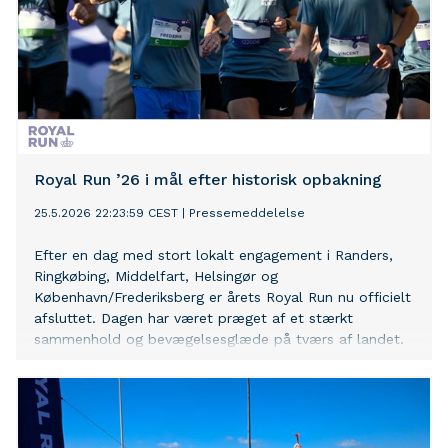
Royal Run ’26 i mål efter historisk opbakning
25.5.2026 22:23:59 CEST
|
Pressemeddelelse
Efter en dag med stort lokalt engagement i Randers,
Ringkøbing, Middelfart, Helsingør og
København/Frederiksberg er årets Royal Run nu officielt
afsluttet. Dagen har været præget af et stærkt
sammenhold og bevægelsesglæde på tværs af landet.