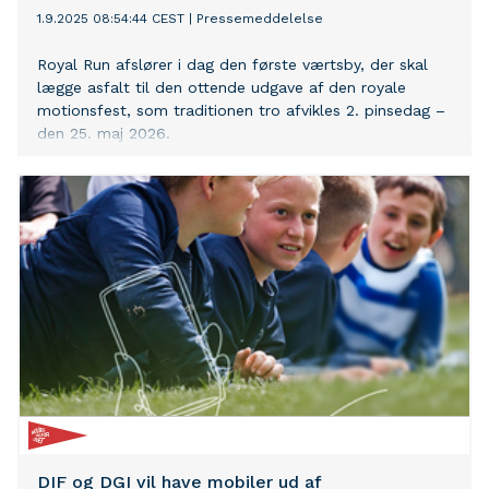
1.9.2025 08:54:44 CEST
|
Pressemeddelelse
Royal Run afslører i dag den første værtsby, der skal
lægge asfalt til den ottende udgave af den royale
motionsfest, som traditionen tro afvikles 2. pinsedag –
den 25. maj 2026.
DIF og DGI vil have mobiler ud af