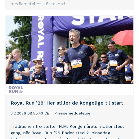
medlemstallet slår rekord.
Royal Run ’26: Her stiller de kongelige til start
3.2.2026 08:58:43 CET
|
Pressemeddelelse
Traditionen tro sætter H.M. Kongen årets motionsfest i
gang, når Royal Run ’26 finder sted 2. pinsedag.