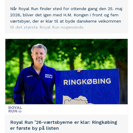
Når Royal Run finder sted for ottende gang den 25. maj
2026, bliver det igen med H.M. Kongen i front og fem
værtsbyer, der er klar til at byde danskerne velkommen
til det største Royal Run nogensinde.
Royal Run ’26-værtsbyerne er klar: Ringkøbing
er første by på listen