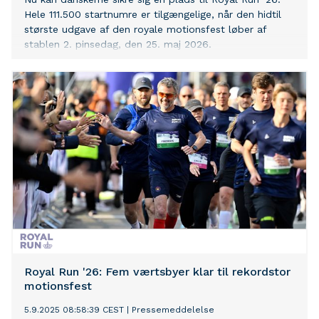
Hele 111.500 startnumre er tilgængelige, når den hidtil
største udgave af den royale motionsfest løber af
stablen 2. pinsedag, den 25. maj 2026.
Royal Run '26: Fem værtsbyer klar til rekordstor
motionsfest
5.9.2025 08:58:39 CEST
|
Pressemeddelelse