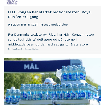
H.M. Kongen har startet motionsfesten: Royal
Run '25 er i gang
9.6.2025 11:55:31 CEST
|
Pressemeddelelse
Fra Danmarks ældste by, Ribe, har H.M. Kongen netop
sendt tusindvis af deltagere ud på ruterne i
middelalderbyen og dermed sat gang i årets store
folkefest i kondisko.