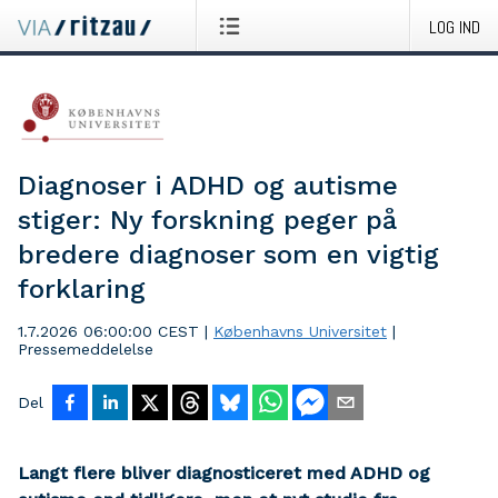
LOG IND
Diagnoser i ADHD og autisme
stiger: Ny forskning peger på
bredere diagnoser som en vigtig
forklaring
1.7.2026 06:00:00 CEST
|
Københavns Universitet
|
Pressemeddelelse
Del
Langt flere bliver diagnosticeret med ADHD og