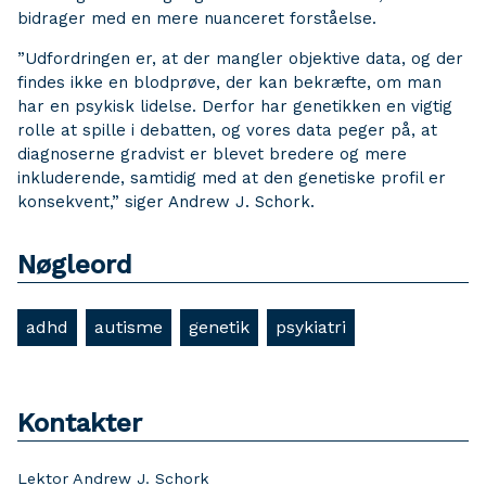
bidrager med en mere nuanceret forståelse.
”Udfordringen er, at der mangler objektive data, og der
findes ikke en blodprøve, der kan bekræfte, om man
har en psykisk lidelse. Derfor har genetikken en vigtig
rolle at spille i debatten, og vores data peger på, at
diagnoserne gradvist er blevet bredere og mere
inkluderende, samtidig med at den genetiske profil er
konsekvent,” siger Andrew J. Schork.
Nøgleord
adhd
autisme
genetik
psykiatri
Kontakter
Lektor Andrew J. Schork