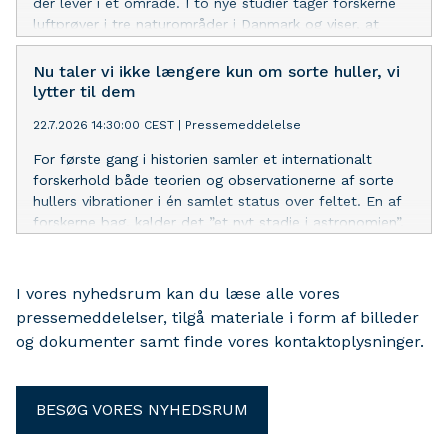
der lever i et område. I to nye studier tager forskerne
luftprøver i tre naturområder i Danmark og viser, at
metoden kan bruges til at kortlægge det lokale dyreliv.
Dermed rykker de et stort skridt tættere på bedre
Nu taler vi ikke længere kun om sorte huller, vi
overvågning af biodiversitet ved hjælp af DNA fra luft.
lytter til dem
22.7.2026 14:30:00 CEST
|
Pressemeddelelse
For første gang i historien samler et internationalt
forskerhold både teorien og observationerne af sorte
hullers vibrationer i én samlet status over feltet. En af
forskerne bag, kalder det ”et nyt stadie i astronomien”.
I vores nyhedsrum kan du læse alle vores
pressemeddelelser, tilgå materiale i form af billeder
og dokumenter samt finde vores kontaktoplysninger.
BESØG VORES NYHEDSRUM