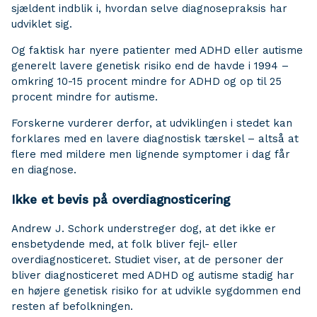
sjældent indblik i, hvordan selve diagnosepraksis har
udviklet sig.
Og faktisk har nyere patienter med ADHD eller autisme
generelt lavere genetisk risiko end de havde i 1994 –
omkring 10-15 procent mindre for ADHD og op til 25
procent mindre for autisme.
Forskerne vurderer derfor, at udviklingen i stedet kan
forklares med en lavere diagnostisk tærskel – altså at
flere med mildere men lignende symptomer i dag får
en diagnose.
Ikke et bevis på overdiagnosticering
Andrew J. Schork understreger dog, at det ikke er
ensbetydende med, at folk bliver fejl- eller
overdiagnosticeret. Studiet viser, at de personer der
bliver diagnosticeret med ADHD og autisme stadig har
en højere genetisk risiko for at udvikle sygdommen end
resten af befolkningen.