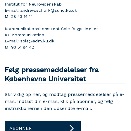
Institut for Neurovidenskab
E-mail: andrew.schork@sund.ku.dk
M: 28 43 14 14
Kommunikationskonsulent Sole Bugge Møller
KU Kommunikation
E-mail: sole@adm.ku.dk
M: 93 51 84 42
Følg pressemeddelelser fra
Københavns Universitet
Skriv dig op her, og modtag pressemeddelelser på e-
mail. Indtast din e-mail, klik på abonner, og følg
instruktionerne i den udsendte e-mail.
ABONNER