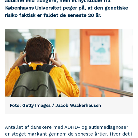
autisme end tidligere, men et nyt studie fra
Københavns Universitet peger på, at den genetiske
risiko faktisk er faldet de seneste 20 år.
Foto: Getty Images / Jacob Wackerhausen
Antallet af danskere med ADHD- og autismediagnoser
er steget markant gennem de seneste årtier. Hvor det i