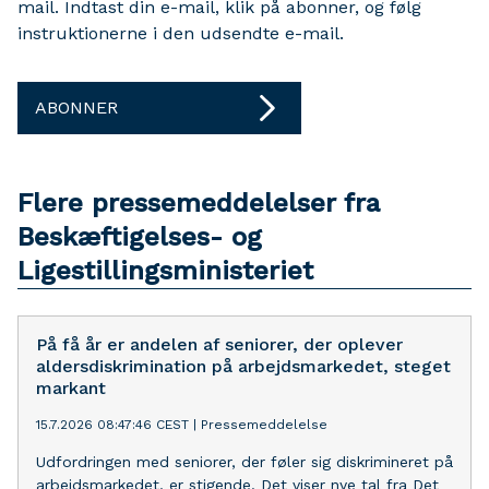
mail. Indtast din e-mail, klik på abonner, og følg
instruktionerne i den udsendte e-mail.
ABONNER
Flere pressemeddelelser fra
Beskæftigelses- og
Ligestillingsministeriet
På få år er andelen af seniorer, der oplever
aldersdiskrimination på arbejdsmarkedet, steget
markant
15.7.2026 08:47:46 CEST
|
Pressemeddelelse
Udfordringen med seniorer, der føler sig diskrimineret på
arbejdsmarkedet, er stigende. Det viser nye tal fra Det