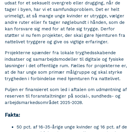
udsat for et seksuelt overgreb eller drugging, når de
tager i byen, har vi et samfundsproblem. Det er helt
urimeligt, at så mange unge kvinder er utrygge, vælger
andre ruter eller fx tager nøglebundt i hånden, som de
kan forsvare sig med for at føle sig trygge. Derfor
støtter vi nu fem projekter, der skal gøre hjemturen fra
nattelivet tryggere og give os vigtige erfaringer.
Projekterne spænder fra lokale tryghedsskabende
indsatser og samarbejdsmodeller til digitale og fysiske
løsninger i det offentlige rum. Fælles for projekterne er,
at de har unge som primær målgruppe og skal styrke
trygheden i forbindelse med hjemturen fra nattelivet.
Puljen er finansieret som led i aftalen om udmøntning af
reserven til foranstaltninger på social-, sundheds- og
arbejdsmarkedsområdet 2025-2028.
Fakta:
50 pct. af 16-35-årige unge kvinder og 16 pct. af de