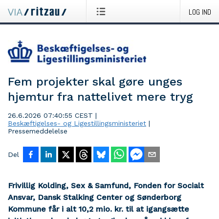
LOG IND
Fem projekter skal gøre unges
hjemtur fra nattelivet mere tryg
26.6.2026 07:40:55 CEST
|
Beskæftigelses- og Ligestillingsministeriet
|
Pressemeddelelse
Del
Frivillig Kolding, Sex & Samfund, Fonden for Socialt
Ansvar, Dansk Stalking Center og Sønderborg
Kommune får i alt 10,2 mio. kr. til at igangsætte