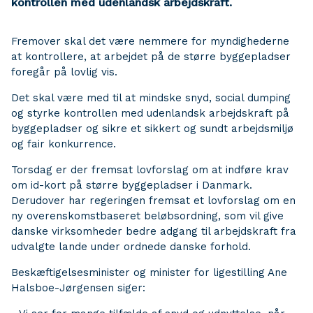
kontrollen med udenlandsk arbejdskraft.
Fremover skal det være nemmere for myndighederne
at kontrollere, at arbejdet på de større byggepladser
foregår på lovlig vis.
Det skal være med til at mindske snyd, social dumping
og styrke kontrollen med udenlandsk arbejdskraft på
byggepladser og sikre et sikkert og sundt arbejdsmiljø
og fair konkurrence.
Torsdag er der fremsat lovforslag om at indføre krav
om id-kort på større byggepladser i Danmark.
Derudover har regeringen fremsat et lovforslag om en
ny overenskomstbaseret beløbsordning, som vil give
danske virksomheder bedre adgang til arbejdskraft fra
udvalgte lande under ordnede danske forhold.
Beskæftigelsesminister og minister for ligestilling Ane
Halsboe-Jørgensen siger: