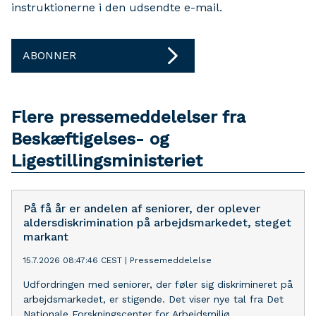
instruktionerne i den udsendte e-mail.
ABONNER
Flere pressemeddelelser fra
Beskæftigelses- og
Ligestillingsministeriet
På få år er andelen af seniorer, der oplever
aldersdiskrimination på arbejdsmarkedet, steget
markant
15.7.2026 08:47:46 CEST
|
Pressemeddelelse
Udfordringen med seniorer, der føler sig diskrimineret på
arbejdsmarkedet, er stigende. Det viser nye tal fra Det
Nationale Forskningscenter for Arbejdsmiljø.