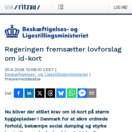
LOG IND
Regeringen fremsætter lovforslag
om id-kort
25.6.2026 13:08:01 CEST
|
Beskæftigelses- og Ligestillingsministeriet
|
Pressemeddelelse
Del
Nu bliver der stillet krav om id-kort på større
byggepladser i Danmark for at sikre ordnede
forhold, bekæmpe social dumping og styrke