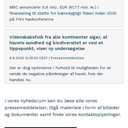
MSC annoncerer 5,6 mio. EUR (41,77 mio. kr.) i
finansiering til støtte for bæredygtigt fiskeri inden 2030
på FN's havkonference
Videnskabsfolk fra alle kontinenter siger, at
havets sundhed og biodiversitet er ved et
tippepunkt, viser ny undersøgelse
8.6.2025 12:35:43 CEST
|
Pressemeddelelse
Der er dog optimisme i forhold til muligheden for at
vende de negative påvirkninger af havet, hvis der
handles nu.
I vores nyhedsrum kan du læse alle vores
pressemeddelelser, tilgå materiale i form af billeder
og dokumenter samt finde vores kontaktoplysninger.