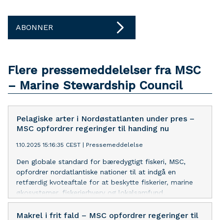
ABONNER
Flere pressemeddelelser fra MSC
– Marine Stewardship Council
Pelagiske arter i Nordøstatlanten under pres –
MSC opfordrer regeringer til handing nu
1.10.2025 15:16:35 CEST
|
Pressemeddelelse
Den globale standard for bæredygtigt fiskeri, MSC,
opfordrer nordatlantiske nationer til at indgå en
retfærdig kvoteaftale for at beskytte fiskerier, marine
økosystemer, fiskerierhverv og lokalsamfund.
Makrel i frit fald – MSC opfordrer regeringer til