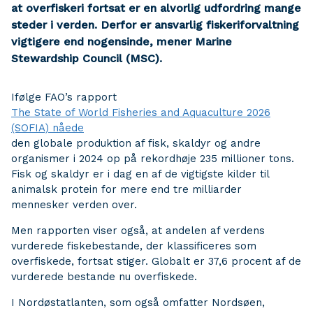
at overfiskeri fortsat er en alvorlig udfordring mange
steder i verden. Derfor er ansvarlig fiskeriforvaltning
vigtigere end nogensinde, mener Marine
Stewardship Council (MSC).
Ifølge FAO’s rapport
The State of World Fisheries and Aquaculture 2026
(SOFIA) nåede
den globale produktion af fisk, skaldyr og andre
organismer i 2024 op på rekordhøje 235 millioner tons.
Fisk og skaldyr er i dag en af de vigtigste kilder til
animalsk protein for mere end tre milliarder
mennesker verden over.
Men rapporten viser også, at andelen af verdens
vurderede fiskebestande, der klassificeres som
overfiskede, fortsat stiger. Globalt er 37,6 procent af de
vurderede bestande nu overfiskede.
I Nordøstatlanten, som også omfatter Nordsøen,