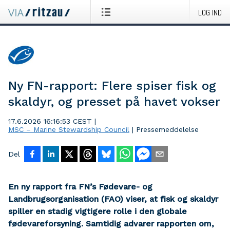
LOG IND
Ny FN-rapport: Flere spiser fisk og
skaldyr, og presset på havet vokser
17.6.2026 16:16:53 CEST
|
MSC – Marine Stewardship Council
|
Pressemeddelelse
Del
En ny rapport fra FN’s Fødevare- og
Landbrugsorganisation (FAO) viser, at fisk og skaldyr
spiller en stadig vigtigere rolle i den globale
fødevareforsyning. Samtidig advarer rapporten om,