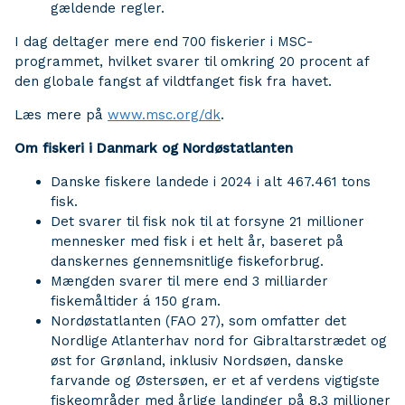
gældende regler.
I dag deltager mere end 700 fiskerier i MSC-
programmet, hvilket svarer til omkring 20 procent af
den globale fangst af vildtfanget fisk fra havet.
Læs mere på
www.msc.org/dk
.
Om fiskeri i Danmark og Nordøstatlanten
Danske fiskere landede i 2024 i alt 467.461 tons
fisk.
Det svarer til fisk nok til at forsyne 21 millioner
mennesker med fisk i et helt år, baseret på
danskernes gennemsnitlige fiskeforbrug.
Mængden svarer til mere end 3 milliarder
fiskemåltider á 150 gram.
Nordøstatlanten (FAO 27), som omfatter det
Nordlige Atlanterhav nord for Gibraltarstrædet og
øst for Grønland, inklusiv Nordsøen, danske
farvande og Østersøen, er et af verdens vigtigste
fiskeområder med årlige landinger på 8,3 millioner