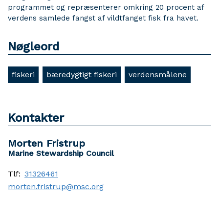
programmet og repræsenterer omkring 20 procent af
verdens samlede fangst af vildtfanget fisk fra havet.
Nøgleord
fiskeri
bæredygtigt fiskeri
verdensmålene
Kontakter
Morten Fristrup
Marine Stewardship Council
Tlf:
31326461
morten.fristrup@msc.org