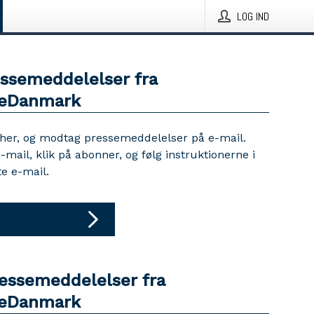
LOG IND
essemeddelelser fra
reDanmark
 her, og modtag pressemeddelelser på e-mail.
e-mail, klik på abonner, og følg instruktionerne i
e e-mail.
ressemeddelelser fra
reDanmark