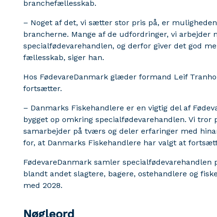
branchefællesskab.
– Noget af det, vi sætter stor pris på, er mulighede
brancherne. Mange af de udfordringer, vi arbejder m
specialfødevarehandlen, og derfor giver det god me
fællesskab, siger han.
Hos FødevareDanmark glæder formand Leif Tranholm
fortsætter.
– Danmarks Fiskehandlere er en vigtig del af Fødev
bygget op omkring specialfødevarehandlen. Vi tror 
samarbejder på tværs og deler erfaringer med hinan
for, at Danmarks Fiskehandlere har valgt at fortsæt
FødevareDanmark samler specialfødevarehandlen p
blandt andet slagtere, bagere, ostehandlere og fiske
med 2028.
Nøgleord