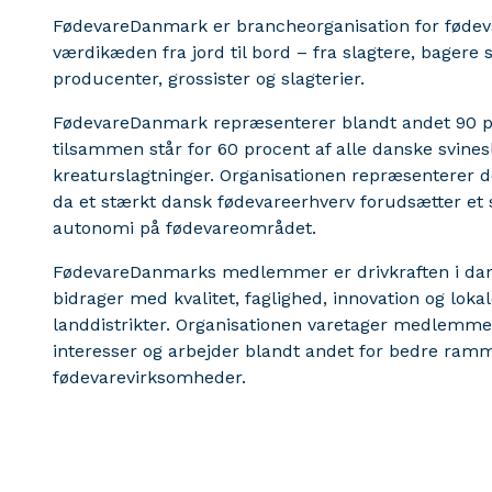
FødevareDanmark er brancheorganisation for fødev
værdikæden fra jord til bord – fra slagtere, bagere 
producenter, grossister og slagterier.
FødevareDanmark repræsenterer blandt andet 90 pro
tilsammen står for 60 procent af alle danske svines
kreaturslagtninger. Organisationen repræsenterer
da et stærkt dansk fødevareerhverv forudsætter et s
autonomi på fødevareområdet.
FødevareDanmarks medlemmer er drivkraften i dan
bidrager med kvalitet, faglighed, innovation og loka
landdistrikter. Organisationen varetager medlemme
interesser og arbejder blandt andet for bedre ramm
fødevarevirksomheder.