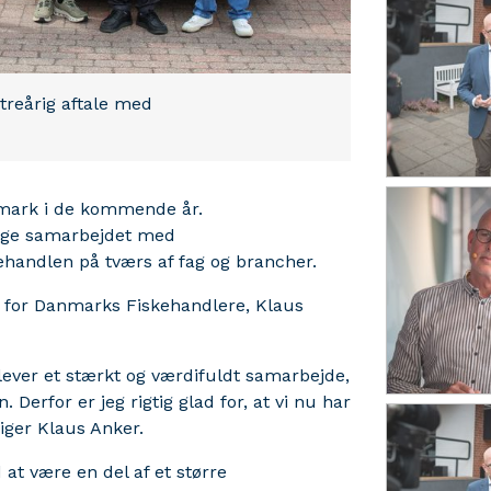
treårig aftale med
nmark i de kommende år.
ænge samarbejdet med
handlen på tværs af fag og brancher.
d for Danmarks Fiskehandlere, Klaus
plever et stærkt og værdifuldt samarbejde,
erfor er jeg rigtig glad for, at vi nu har
iger Klaus Anker.
at være en del af et større