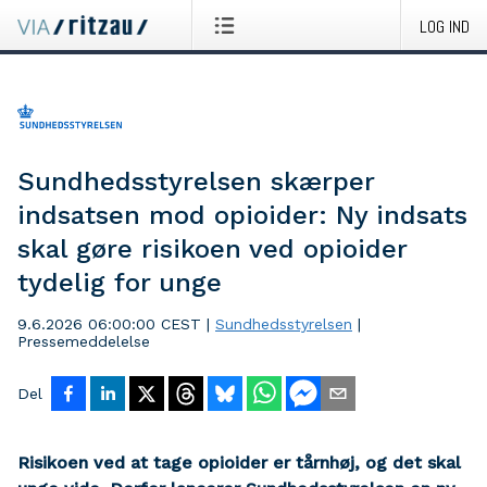
LOG IND
Sundhedsstyrelsen skærper
indsatsen mod opioider: Ny indsats
skal gøre risikoen ved opioider
tydelig for unge
9.6.2026 06:00:00 CEST
|
Sundhedsstyrelsen
|
Pressemeddelelse
Del
Risikoen ved at tage opioider er tårnhøj, og det skal