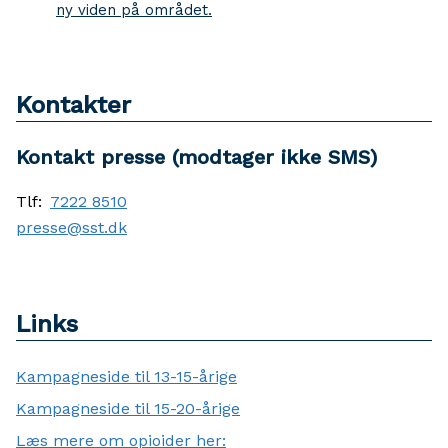
ny viden på området.
Kontakter
Kontakt presse (modtager ikke SMS)
Tlf:
7222 8510
presse@sst.dk
Links
Kampagneside til 13-15-årige
Kampagneside til 15-20-årige
Læs mere om opioider her: