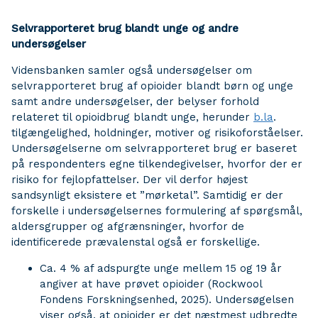
Selvrapporteret brug blandt unge og andre
undersøgelser
Vidensbanken samler også undersøgelser om
selvrapporteret brug af opioider blandt børn og unge
samt andre undersøgelser, der belyser forhold
relateret til opioidbrug blandt unge, herunder
b.la
.
tilgængelighed, holdninger, motiver og risikoforståelser.
Undersøgelserne om selvrapporteret brug er baseret
på respondenters egne tilkendegivelser, hvorfor der er
risiko for fejlopfattelser. Der vil derfor højest
sandsynligt eksistere et ”mørketal”. Samtidig er der
forskelle i undersøgelsernes formulering af spørgsmål,
aldersgrupper og afgrænsninger, hvorfor de
identificerede prævalenstal også er forskellige.
Ca. 4 % af adspurgte unge mellem 15 og 19 år
angiver at have prøvet opioider (Rockwool
Fondens Forskningsenhed, 2025). Undersøgelsen
viser også, at opioider er det næstmest udbredte