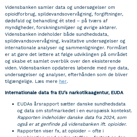
Vidensbanken samler data og undersøgelser om
opioidforbrug, spildevandsovervågning, forgiftninger,
dødsfald og behandling ét sted – på tværs af
myndigheder, forskningsmiljøer og øvrige aktører.
Vidensbanken indeholder både sundhedsdata,
spildevandsovervågning, kvalitative undersøgelser og
internationale analyser og sammenligninger. Formålet
er at gøre det lettere at følge udviklingen på området
og skabe et samlet overblik over den eksisterende
viden. Vidensbanken opdateres løbende med nye data,
undersøgelser og analyser, efterhånden som de bliver
tilgængelige. Læs mere
her
.
Internationale data fra EU’s narkotikaagentur, EUDA
EUDAs årsrapport sætter danske sundhedsdata
og data om stofmarkedet i en europæisk kontekst.
Rapporten indeholder danske data fra 2024, som
også er at genfinde på vidensbanken ift. opioider.
Rapporten viser fx, at opioider – ofte i