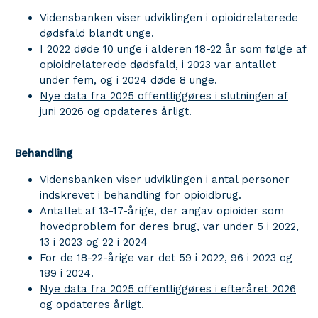
Vidensbanken viser udviklingen i opioidrelaterede
dødsfald blandt unge.
I 2022 døde 10 unge i alderen 18-22 år som følge af
opioidrelaterede dødsfald, i 2023 var antallet
under fem, og i 2024 døde 8 unge.
Nye data fra 2025 offentliggøres i slutningen af
juni 2026 og opdateres årligt.
Behandling
Vidensbanken viser udviklingen i antal personer
indskrevet i behandling for opioidbrug.
Antallet af 13-17-årige, der angav opioider som
hovedproblem for deres brug, var under 5 i 2022,
13 i 2023 og 22 i 2024
For de 18-22-årige var det 59 i 2022, 96 i 2023 og
189 i 2024.
Nye data fra 2025 offentliggøres i efteråret 2026
og opdateres årligt.