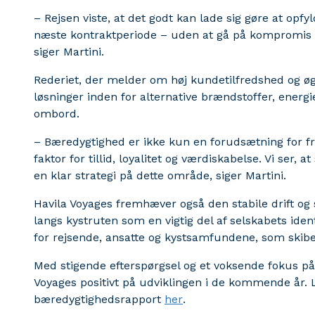
– Rejsen viste, at det godt kan lade sig gøre at opfy
næste kontraktperiode – uden at gå på kompromis me
siger Martini.
Rederiet, der melder om høj kundetilfredshed og øge
løsninger inden for alternative brændstoffer, energi
ombord.
– Bæredygtighed er ikke kun en forudsætning for f
faktor for tillid, loyalitet og værdiskabelse. Vi ser, a
en klar strategi på dette område, siger Martini.
Havila Voyages fremhæver også den stabile drift 
langs kystruten som en vigtig del af selskabets iden
for rejsende, ansatte og kystsamfundene, som skibe
Med stigende efterspørgsel og et voksende fokus på
Voyages positivt på udviklingen i de kommende år. 
bæredygtighedsrapport
her
.