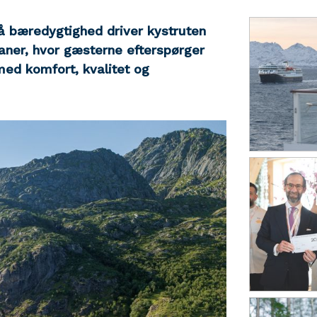
å bæredygtighed driver kystruten
aner, hvor gæsterne efterspørger
med komfort, kvalitet og