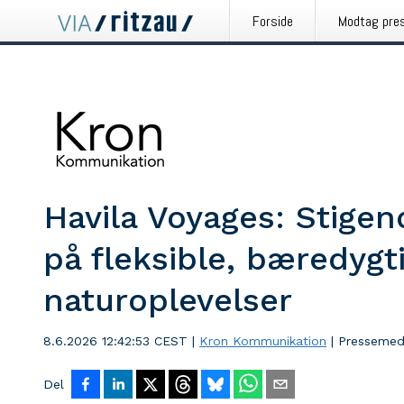
Forside
Modtag pre
Havila Voyages: Stigen
på fleksible, bæredygt
naturoplevelser
8.6.2026 12:42:53 CEST
|
Kron Kommunikation
|
Pressemed
Del