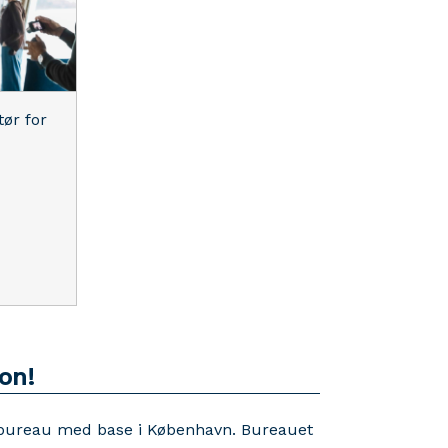
tør for
on!
bureau med base i København. Bureauet