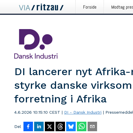
Forside
Modtag pre
DI lancerer nyt Afrika
styrke danske virksom
forretning i Afrika
4.6.2026 10:15:10 CEST
|
DI - Dansk Industri
|
Pressemeddel
Del