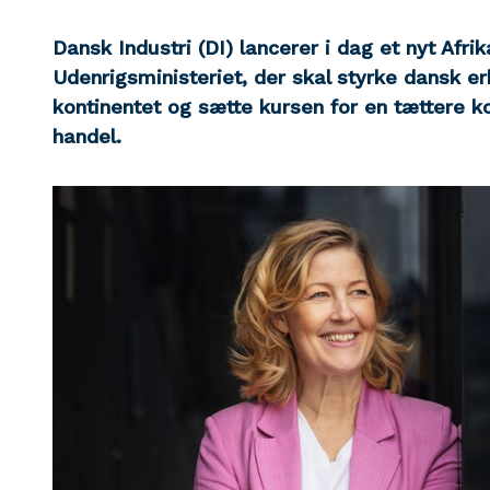
Dansk Industri (DI) lancerer i dag et nyt Afr
Udenrigsministeriet, der skal styrke dansk 
kontinentet og sætte kursen for en tættere k
handel.