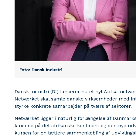
Foto: Dansk Industri
Dansk Industri (DI) lancerer nu et nyt Afrika-netvæ
Netværket skal samle danske virksomheder med int
styrke konkrete samarbejder på tværs af sektorer.
Netværket ligger i naturlig forlængelse af Danmark
landene på det afrikanske kontinent og den nye udvik
kursen for en tættere sammenkobling af udviklings