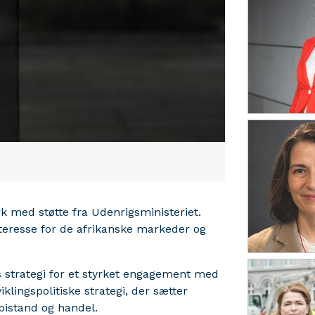
rk med støtte fra Udenrigsministeriet.
eresse for de afrikanske markeder og
s strategi for et styrket engagement med
lingspolitiske strategi, der sætter
bistand og handel.