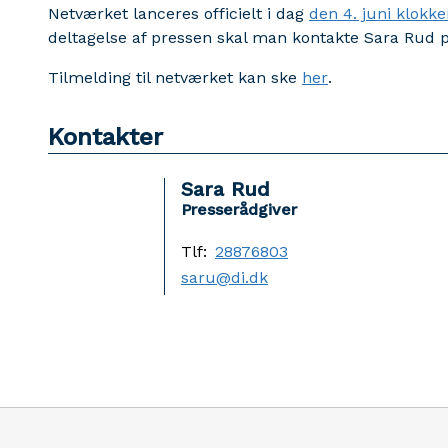
Netværket lanceres officielt i dag
den 4. juni klokke
deltagelse af pressen skal man kontakte Sara Rud p
Tilmelding til netværket kan ske
her
.
Kontakter
Sara Rud
Presserådgiver
Tlf:
28876803
saru@di.dk