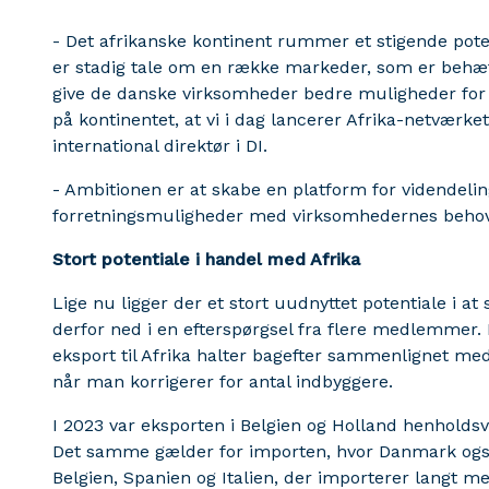
- Det afrikanske kontinent rummer et stigende pot
er stadig tale om en række markeder, som er behæfte
give de danske virksomheder bedre muligheder for 
på kontinentet, at vi i dag lancerer Afrika-netværket
international direktør i DI.
- Ambitionen er at skabe en platform for videndelin
forretningsmuligheder med virksomhedernes behov o
Stort potentiale i handel med Afrika
Lige nu ligger der et stort uudnyttet potentiale i 
derfor ned i en efterspørgsel fra flere medlemmer. 
eksport til Afrika halter bagefter sammenlignet me
når man korrigerer for antal indbyggere.
I 2023 var eksporten i Belgien og Holland henholdsv
Det samme gælder for importen, hvor Danmark også
Belgien, Spanien og Italien, der importerer langt 