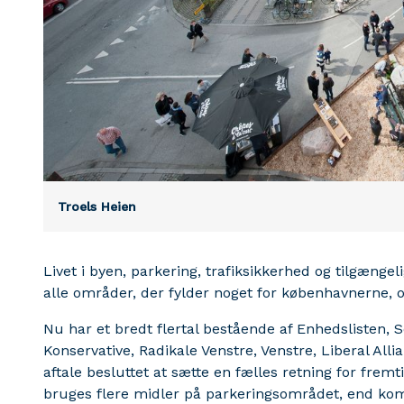
Troels Heien
Livet i byen, parkering, trafiksikkerhed og tilgæn
alle områder, der fylder noget for københavnerne, og
Nu har et bredt flertal bestående af Enhedslisten, So
Konservative, Radikale Venstre, Venstre, Liberal Alli
aftale besluttet at sætte en fælles retning for fre
bruges flere midler på parkeringsområdet, end kom