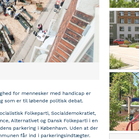
gelighed for mennesker med handicap er
 som er til løbende politisk debat.
cialistisk Folkeparti, Socialdemokratiet,
ance, Alternativet og Dansk Folkeparti i en
mtidens parkering i København. Uden at der
munen får ind i parkeringsindtægter.