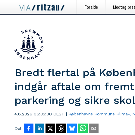
Forside
Modtag pre
Bredt flertal på Købe
indgår aftale om fremt
parkering og sikre sko
4.6.2026 06:35:00 CEST
|
Københavns Kommune Klima-, Mil
Del