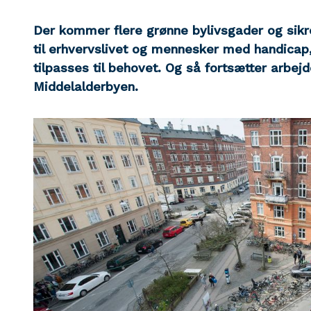
Der kommer flere grønne bylivsgader og sikre
til erhvervslivet og mennesker med handicap, 
tilpasses til behovet. Og så fortsætter arbe
Middelalderbyen.