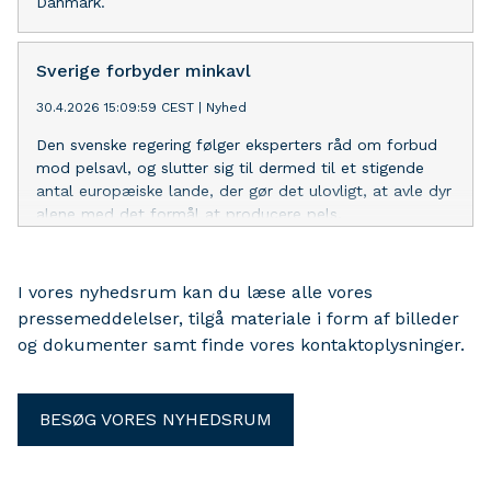
Danmark.
Sverige forbyder minkavl
30.4.2026 15:09:59 CEST
|
Nyhed
Den svenske regering følger eksperters råd om forbud
mod pelsavl, og slutter sig til dermed til et stigende
antal europæiske lande, der gør det ulovligt, at avle dyr
alene med det formål at producere pels.
I vores nyhedsrum kan du læse alle vores
pressemeddelelser, tilgå materiale i form af billeder
og dokumenter samt finde vores kontaktoplysninger.
BESØG VORES NYHEDSRUM