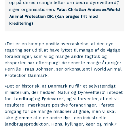
op på deres mange løfter om bedre dyrevelfærd,"
siger organisationen.
Foto: Christian Andersen/World
Animal Protection DK.
(Kan bruges frit mod
kreditering)
»Det er en kæmpe positiv overraskelse, at den nye
regering ser ud til at have lyttet til mange af de vigtige
forandringer, som vi og mange andre fagfolk og
eksperter har efterspurgt de seneste mange år,« siger
Pernille Fraas Johnsen, seniorkonsulent i World Animal
Protection Danmark.
»Det er historisk, at Danmark nu får et selvstændigt
ministerium, der hedder 'Natur og Dyrevelfærd' i stedet
for 'Landbrug og Fødevarer', og vi forventer, at det vil
resultere i mærkbare positive forandringer. I første
omgang for de mange millioner af grise, men vi skal
ikke glemme alle de andre dyr i den industrielle
landbrugsproduktion. Høns, kyllinger, køer og mink,«