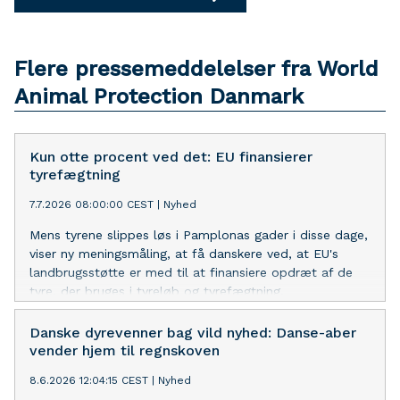
Flere pressemeddelelser fra World
Animal Protection Danmark
Kun otte procent ved det: EU finansierer
tyrefægtning
7.7.2026 08:00:00 CEST
|
Nyhed
Mens tyrene slippes løs i Pamplonas gader i disse dage,
viser ny meningsmåling, at få danskere ved, at EU's
landbrugsstøtte er med til at finansiere opdræt af de
tyre, der bruges i tyreløb og tyrefægtning.
Danske dyrevenner bag vild nyhed: Danse-aber
vender hjem til regnskoven
8.6.2026 12:04:15 CEST
|
Nyhed