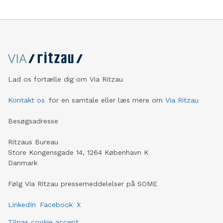
Lad os fortælle dig om Via Ritzau
Kontakt os
for en samtale eller læs mere om
Via Ritzau
Besøgsadresse
Ritzaus Bureau
Store Kongensgade 14, 1264 København K
Danmark
Følg Via Ritzau pressemeddelelser på SOME
LinkedIn
Facebook
X
Tilpas cookie accept