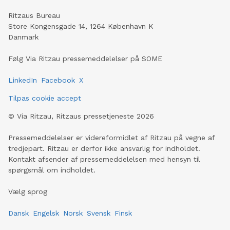
Ritzaus Bureau
Store Kongensgade 14, 1264 København K
Danmark
Følg Via Ritzau pressemeddelelser på SOME
LinkedIn
Facebook
X
Tilpas cookie accept
©
Via Ritzau, Ritzaus pressetjeneste
2026
Pressemeddelelser er videreformidlet af Ritzau på vegne af
tredjepart. Ritzau er derfor ikke ansvarlig for indholdet.
Kontakt afsender af pressemeddelelsen med hensyn til
spørgsmål om indholdet.
Vælg sprog
Dansk
Engelsk
Norsk
Svensk
Finsk