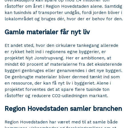
overskudsjord kan spare op mod 1,4 millioner ton
råstoffer om året i Region Hovedstaden alene. Samtidig
kan tusindvis af transporter undgås, fordi jorden bliver i
lokalområdet og bruges dér, hvor der er behov for den.
Gamle materialer får nyt liv
Et andet sted, hvor den cirkulære tankegang allerede
er rykket helt ind i regionens egne byggerier, er
projektet Nyt Jonstrupvang. Her er ambitionen, at
mindst 60 procent af materialerne fra det eksisterende
byggeri genbruges eller genanvendes i det nye byggeri.
De genbrugte materialer bliver dermed tænkt ind som
en ressource, der kan få nyt liv i byggeriet. Alene i
projektet forventes det at spare flere tusinde ton
råstoffer og reducere CO2-udledningen markant.
Region Hovedstaden samler branchen
Region Hovedstaden har været med til at samle både