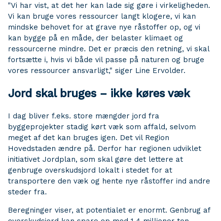
"Vi har vist, at det her kan lade sig gøre i virkeligheden.
Vi kan bruge vores ressourcer langt klogere, vi kan
mindske behovet for at grave nye råstoffer op, og vi
kan bygge på en måde, der belaster klimaet og
ressourcerne mindre. Det er præcis den retning, vi skal
fortsætte i, hvis vi både vil passe på naturen og bruge
vores ressourcer ansvarligt," siger Line Ervolder.
Jord skal bruges – ikke køres væk
I dag bliver f.eks. store mængder jord fra
byggeprojekter stadig kørt væk som affald, selvom
meget af det kan bruges igen. Det vil Region
Hovedstaden ændre på. Derfor har regionen udviklet
initiativet Jordplan, som skal gøre det lettere at
genbruge overskudsjord lokalt i stedet for at
transportere den væk og hente nye råstoffer ind andre
steder fra.
Beregninger viser, at potentialet er enormt. Genbrug af