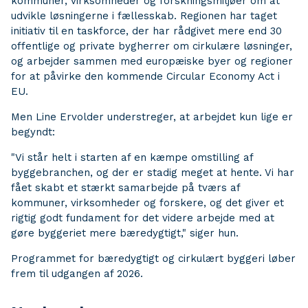
kommuner, virksomheder og forskningsmiljøer om at
udvikle løsningerne i fællesskab. Regionen har taget
initiativ til en taskforce, der har rådgivet mere end 30
offentlige og private bygherrer om cirkulære løsninger,
og arbejder sammen med europæiske byer og regioner
for at påvirke den kommende Circular Economy Act i
EU.
Men Line Ervolder understreger, at arbejdet kun lige er
begyndt:
"Vi står helt i starten af en kæmpe omstilling af
byggebranchen, og der er stadig meget at hente. Vi har
fået skabt et stærkt samarbejde på tværs af
kommuner, virksomheder og forskere, og det giver et
rigtig godt fundament for det videre arbejde med at
gøre byggeriet mere bæredygtigt," siger hun.
Programmet for bæredygtigt og cirkulært byggeri løber
frem til udgangen af 2026.​​​