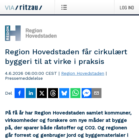
LOG IND
Region Hovedstaden får cirkulært
byggeri til at virke i praksis
4.6.2026 06:00:00 CEST
|
Region Hovedstaden
|
Pressemeddelelse
Del
​På få år har Region Hovedstaden samlet kommuner,
virksomheder og forskere om nye måder at bygge
på, der sparer både råstoffer og CO2. Og regionen
går forrest og genbruger jord og byggematerialer i