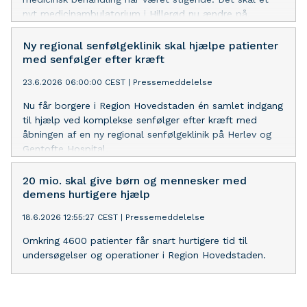
nyt medicinambulatorium i Hillerød nu ændre på.
Ny regional senfølgeklinik skal hjælpe patienter
med senfølger efter kræft
23.6.2026 06:00:00 CEST
|
Pressemeddelelse
​Nu får borgere i Region Hovedstaden én samlet indgang
til hjælp ved komplekse senfølger efter kræft med
åbningen af en ny regional senfølgeklinik på Herlev og
Gentofte Hospital.
20 mio. skal give børn og mennesker med
demens hurtigere hjælp
18.6.2026 12:55:27 CEST
|
Pressemeddelelse
​Omkring 4600 patienter får snart hurtigere tid til
undersøgelser og operationer i Region Hovedstaden.