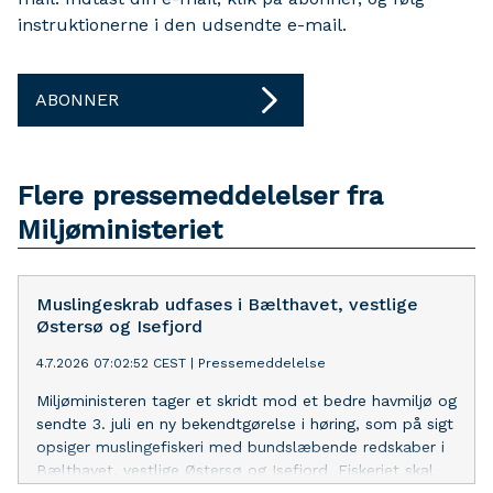
instruktionerne i den udsendte e-mail.
ABONNER
Flere pressemeddelelser fra
Miljøministeriet
Muslingeskrab udfases i Bælthavet, vestlige
Østersø og Isefjord
4.7.2026 07:02:52 CEST
|
Pressemeddelelse
Miljøministeren tager et skridt mod et bedre havmiljø og
sendte 3. juli en ny bekendtgørelse i høring, som på sigt
opsiger muslingefiskeri med bundslæbende redskaber i
Bælthavet, vestlige Østersø og Isefjord. Fiskeriet skal