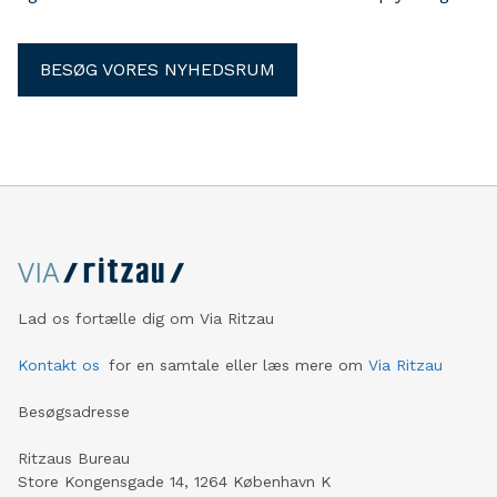
BESØG VORES NYHEDSRUM
Lad os fortælle dig om Via Ritzau
Kontakt os
for en samtale eller læs mere om
Via Ritzau
Besøgsadresse
Ritzaus Bureau
Store Kongensgade 14, 1264 København K