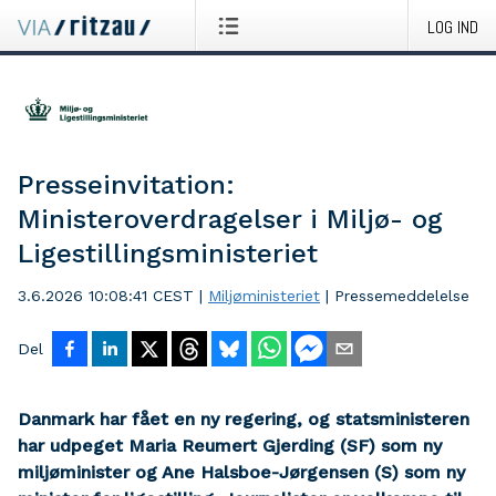
LOG IND
Presseinvitation:
Ministeroverdragelser i Miljø- og
Ligestillingsministeriet
3.6.2026 10:08:41 CEST
|
Miljøministeriet
|
Pressemeddelelse
Del
Danmark har fået en ny regering, og statsministeren
har udpeget Maria Reumert Gjerding (SF) som ny
miljøminister og Ane Halsboe-Jørgensen (S) som ny