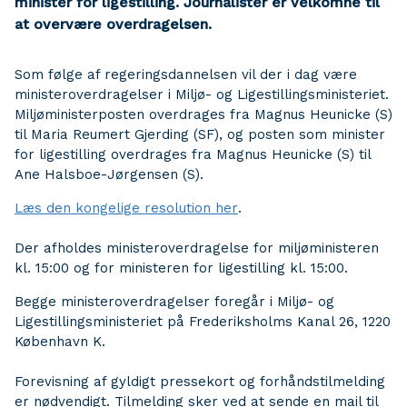
minister for ligestilling. Journalister er velkomne til
at overvære overdragelsen.
Som følge af regeringsdannelsen vil der i dag være
ministeroverdragelser i Miljø- og Ligestillingsministeriet.
Miljøministerposten overdrages fra Magnus Heunicke (S)
til Maria Reumert Gjerding (SF), og posten som minister
for ligestilling overdrages fra Magnus Heunicke (S) til
Ane Halsboe-Jørgensen (S).
Læs den kongelige resolution her
.
Der afholdes ministeroverdragelse for miljøministeren
kl. 15:00 og for ministeren for ligestilling kl. 15:00.
Begge ministeroverdragelser foregår i Miljø- og
Ligestillingsministeriet på Frederiksholms Kanal 26, 1220
København K.
Forevisning af gyldigt pressekort og forhåndstilmelding
er nødvendigt. Tilmelding sker ved at sende en mail til