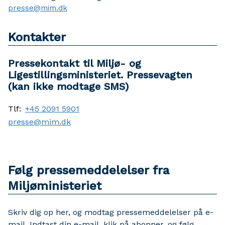
presse@mim.dk
Kontakter
Pressekontakt til Miljø- og
Ligestillingsministeriet. Pressevagten
(kan ikke modtage SMS)
Tlf:
+45 2091 5901
presse@mim.dk
Følg pressemeddelelser fra
Miljøministeriet
Skriv dig op her, og modtag pressemeddelelser på e-
mail. Indtast din e-mail, klik på abonner, og følg