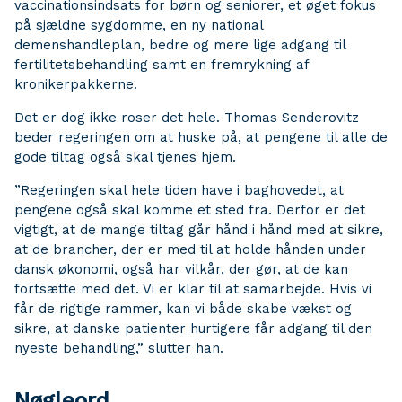
vaccinationsindsats for børn og seniorer, et øget fokus
på sjældne sygdomme, en ny national
demenshandleplan, bedre og mere lige adgang til
fertilitetsbehandling samt en fremrykning af
kronikerpakkerne.
Det er dog ikke roser det hele. Thomas Senderovitz
beder regeringen om at huske på, at pengene til alle de
gode tiltag også skal tjenes hjem.
”Regeringen skal hele tiden have i baghovedet, at
pengene også skal komme et sted fra. Derfor er det
vigtigt, at de mange tiltag går hånd i hånd med at sikre,
at de brancher, der er med til at holde hånden under
dansk økonomi, også har vilkår, der gør, at de kan
fortsætte med det. Vi er klar til at samarbejde. Hvis vi
får de rigtige rammer, kan vi både skabe vækst og
sikre, at danske patienter hurtigere får adgang til den
nyeste behandling,” slutter han.
Nøgleord