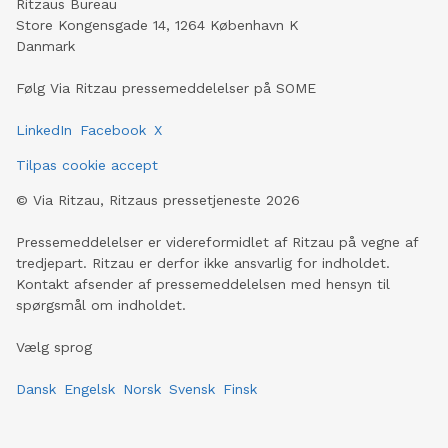
Ritzaus Bureau
Store Kongensgade 14, 1264 København K
Danmark
Følg Via Ritzau pressemeddelelser på SOME
LinkedIn
Facebook
X
Tilpas cookie accept
©
Via Ritzau, Ritzaus pressetjeneste
2026
Pressemeddelelser er videreformidlet af Ritzau på vegne af
tredjepart. Ritzau er derfor ikke ansvarlig for indholdet.
Kontakt afsender af pressemeddelelsen med hensyn til
spørgsmål om indholdet.
Vælg sprog
Dansk
Engelsk
Norsk
Svensk
Finsk