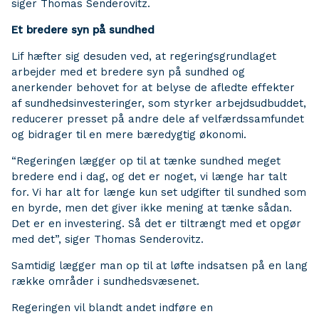
siger Thomas Senderovitz.
Et bredere syn på sundhed
Lif hæfter sig desuden ved, at regeringsgrundlaget
arbejder med et bredere syn på sundhed og
anerkender behovet for at belyse de afledte effekter
af sundhedsinvesteringer, som styrker arbejdsudbuddet,
reducerer presset på andre dele af velfærdssamfundet
og bidrager til en mere bæredygtig økonomi.
“Regeringen lægger op til at tænke sundhed meget
bredere end i dag, og det er noget, vi længe har talt
for. Vi har alt for længe kun set udgifter til sundhed som
en byrde, men det giver ikke mening at tænke sådan.
Det er en investering. Så det er tiltrængt med et opgør
med det”, siger Thomas Senderovitz.
Samtidig lægger man op til at løfte indsatsen på en lang
række områder i sundhedsvæsenet.
Regeringen vil blandt andet indføre en