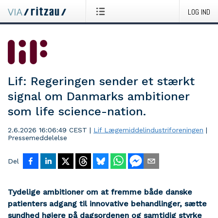
LOG IND
Lif: Regeringen sender et stærkt
signal om Danmarks ambitioner
som life science-nation.
2.6.2026 16:06:49 CEST
|
Lif Lægemiddelindustriforeningen
|
Pressemeddelelse
Del
Tydelige ambitioner om at fremme både danske
patienters adgang til innovative behandlinger, sætte
sundhed højere på dagsordenen og samtidig styrke