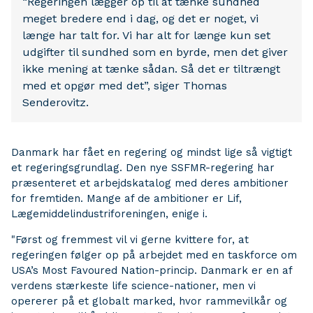
“Regeringen lægger op til at tænke sundhed
meget bredere end i dag, og det er noget, vi
længe har talt for. Vi har alt for længe kun set
udgifter til sundhed som en byrde, men det giver
ikke mening at tænke sådan. Så det er tiltrængt
med et opgør med det”, siger Thomas
Senderovitz.
Danmark har fået en regering og mindst lige så vigtigt
et regeringsgrundlag. Den nye SSFMR-regering har
præsenteret et arbejdskatalog med deres ambitioner
for fremtiden. Mange af de ambitioner er Lif,
Lægemiddelindustriforeningen, enige i.
"Først og fremmest vil vi gerne kvittere for, at
regeringen følger op på arbejdet med en taskforce om
USA’s Most Favoured Nation-princip. Danmark er en af
verdens stærkeste life science-nationer, men vi
opererer på et globalt marked, hvor rammevilkår og