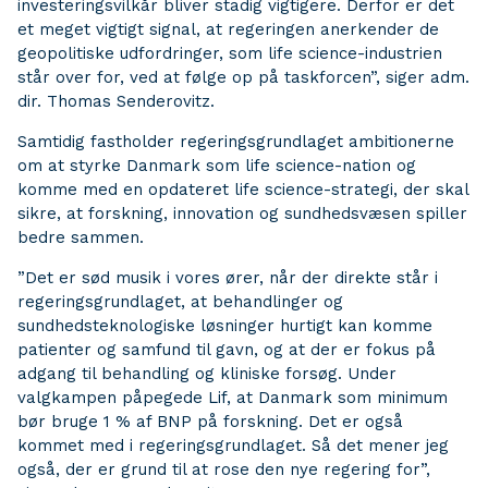
investeringsvilkår bliver stadig vigtigere. Derfor er det
et meget vigtigt signal, at regeringen anerkender de
geopolitiske udfordringer, som life science-industrien
står over for, ved at følge op på taskforcen”, siger adm.
dir. Thomas Senderovitz.
Samtidig fastholder regeringsgrundlaget ambitionerne
om at styrke Danmark som life science-nation og
komme med en opdateret life science-strategi, der skal
sikre, at forskning, innovation og sundhedsvæsen spiller
bedre sammen.
”Det er sød musik i vores ører, når der direkte står i
regeringsgrundlaget, at behandlinger og
sundhedsteknologiske løsninger hurtigt kan komme
patienter og samfund til gavn, og at der er fokus på
adgang til behandling og kliniske forsøg. Under
valgkampen påpegede Lif, at Danmark som minimum
bør bruge 1 % af BNP på forskning. Det er også
kommet med i regeringsgrundlaget. Så det mener jeg
også, der er grund til at rose den nye regering for”,