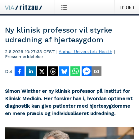
LOG IND
Ny klinisk professor vil styrke
udredning af hjertesygdom
2.6.2026 10:27:33 CEST
|
Aarhus Universitet: Health
|
Pressemeddelelse
Del
Simon Winther er ny klinisk professor på Institut for
Klinisk Medicin. Her forsker han i, hvordan optimeret
diagnostik kan give patienter med hjertesygdomme
en mere præcis og individualiseret udredning.