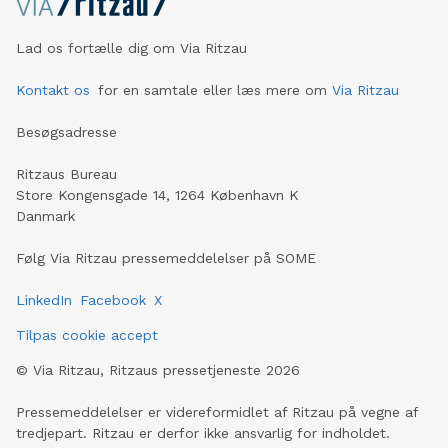
Lad os fortælle dig om Via Ritzau
Kontakt os
for en samtale eller læs mere om
Via Ritzau
Besøgsadresse
Ritzaus Bureau
Store Kongensgade 14, 1264 København K
Danmark
Følg Via Ritzau pressemeddelelser på SOME
LinkedIn
Facebook
X
Tilpas cookie accept
©
Via Ritzau, Ritzaus pressetjeneste
2026
Pressemeddelelser er videreformidlet af Ritzau på vegne af
tredjepart. Ritzau er derfor ikke ansvarlig for indholdet.