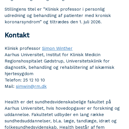
Stillingens titel er ”Klinisk professor i personlig
udredning og behandling af patienter med kronisk
koronarsyndrom” og tiltrædes den 1. juli 2026.
Kontakt
Klinisk professor
Simon Winther
Aarhus Universitet, Institut for Klinisk Medicin
Regionshospitalet Gødstrup, Universitetsklinik for
diagnostik, behandling og rehabilitering af iskæmisk
hjertesygdom
Telefon: 25 12 10 10
Mail:
simwin@rm.dk
Health er det sundhedsvidenskabelige fakultet på
Aarhus Universitet, hvis hovedopgaver er forskning og
uddannelse. Fakultetet udbyder en lang række
sundhedsuddannelser, bl.a. læge, tandlæge, idræt og
folkesundhedsvidenskab. Health består af fem