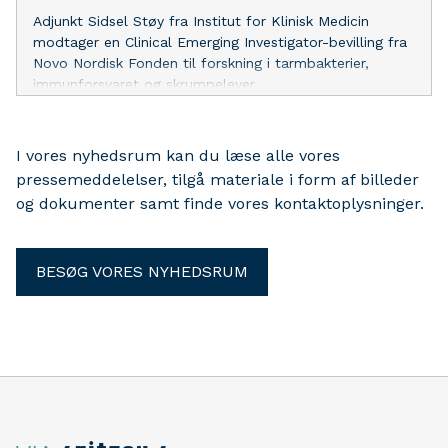
Adjunkt Sidsel Støy fra Institut for Klinisk Medicin
modtager en Clinical Emerging Investigator-bevilling fra
Novo Nordisk Fonden til forskning i tarmbakterier,
immunforsvaret og skrumpelever.
I vores nyhedsrum kan du læse alle vores
pressemeddelelser, tilgå materiale i form af billeder
og dokumenter samt finde vores kontaktoplysninger.
BESØG VORES NYHEDSRUM