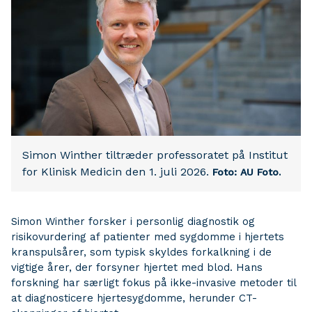
Simon Winther tiltræder professoratet på Institut
for Klinisk Medicin den 1. juli 2026.
Foto: AU Foto.
Simon Winther forsker i personlig diagnostik og
risikovurdering af patienter med sygdomme i hjertets
kranspulsårer, som typisk skyldes forkalkning i de
vigtige årer, der forsyner hjertet med blod. Hans
forskning har særligt fokus på ikke-invasive metoder til
at diagnosticere hjertesygdomme, herunder CT-