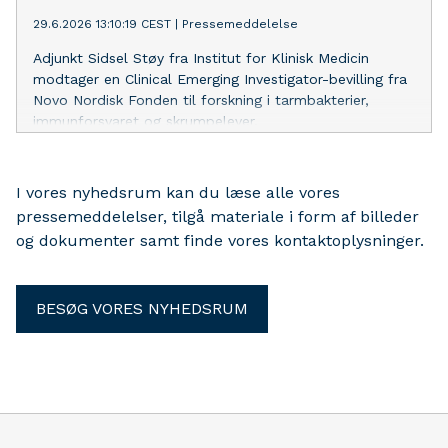
29.6.2026 13:10:19 CEST
|
Pressemeddelelse
Adjunkt Sidsel Støy fra Institut for Klinisk Medicin
modtager en Clinical Emerging Investigator-bevilling fra
Novo Nordisk Fonden til forskning i tarmbakterier,
immunforsvaret og skrumpelever.
I vores nyhedsrum kan du læse alle vores
pressemeddelelser, tilgå materiale i form af billeder
og dokumenter samt finde vores kontaktoplysninger.
BESØG VORES NYHEDSRUM