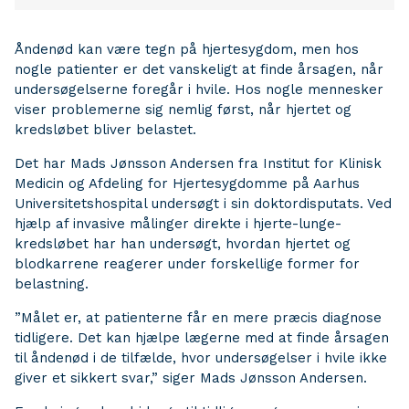
Åndenød kan være tegn på hjertesygdom, men hos
nogle patienter er det vanskeligt at finde årsagen, når
undersøgelserne foregår i hvile. Hos nogle mennesker
viser problemerne sig nemlig først, når hjertet og
kredsløbet bliver belastet.
Det har Mads Jønsson Andersen fra Institut for Klinisk
Medicin og Afdeling for Hjertesygdomme på Aarhus
Universitetshospital undersøgt i sin doktordisputats. Ved
hjælp af invasive målinger direkte i hjerte-lunge-
kredsløbet har han undersøgt, hvordan hjertet og
blodkarrene reagerer under forskellige former for
belastning.
”Målet er, at patienterne får en mere præcis diagnose
tidligere. Det kan hjælpe lægerne med at finde årsagen
til åndenød i de tilfælde, hvor undersøgelser i hvile ikke
giver et sikkert svar,” siger Mads Jønsson Andersen.