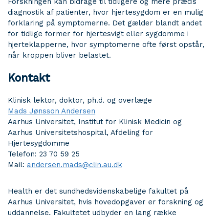
Forskningen kan bidrage til tidligere og mere præcis
diagnostik af patienter, hvor hjertesygdom er en mulig
forklaring på symptomerne. Det gælder blandt andet
for tidlige former for hjertesvigt eller sygdomme i
hjerteklapperne, hvor symptomerne ofte først opstår,
når kroppen bliver belastet.
Kontakt
Klinisk lektor, doktor, ph.d. og overlæge
Mads Jønsson Andersen
Aarhus Universitet, Institut for Klinisk Medicin og
Aarhus Universitetshospital, Afdeling for
Hjertesygdomme
Telefon: 23 70 59 25
Mail:
andersen.mads@clin.au.dk
Health er det sundhedsvidenskabelige fakultet på
Aarhus Universitet, hvis hovedopgaver er forskning og
uddannelse. Fakultetet udbyder en lang række