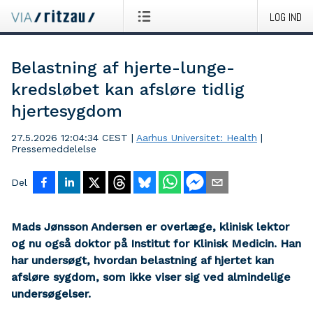
LOG IND
Belastning af hjerte-lunge-
kredsløbet kan afsløre tidlig
hjertesygdom
27.5.2026 12:04:34 CEST
|
Aarhus Universitet: Health
|
Pressemeddelelse
Del
Mads Jønsson Andersen er overlæge, klinisk lektor
og nu også doktor på Institut for Klinisk Medicin. Han
har undersøgt, hvordan belastning af hjertet kan
afsløre sygdom, som ikke viser sig ved almindelige
undersøgelser.