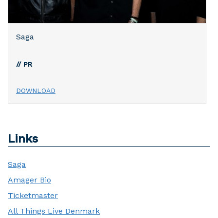
Saga
// PR
DOWNLOAD
Links
Saga
Amager Bio
Ticketmaster
All Things Live Denmark