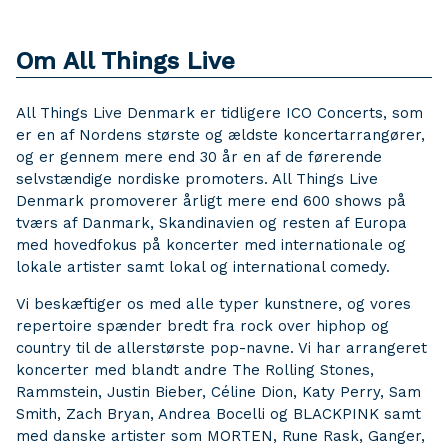
Om All Things Live
All Things Live Denmark er tidligere ICO Concerts, som
er en af Nordens største og ældste koncertarrangører,
og er gennem mere end 30 år en af de førerende
selvstændige nordiske promoters. All Things Live
Denmark promoverer årligt mere end 600 shows på
tværs af Danmark, Skandinavien og resten af Europa
med hovedfokus på koncerter med internationale og
lokale artister samt lokal og international comedy.
Vi beskæftiger os med alle typer kunstnere, og vores
repertoire spænder bredt fra rock over hiphop og
country til de allerstørste pop-navne. Vi har arrangeret
koncerter med blandt andre The Rolling Stones,
Rammstein, Justin Bieber, Céline Dion, Katy Perry, Sam
Smith, Zach Bryan, Andrea Bocelli og BLACKPINK samt
med danske artister som MORTEN, Rune Rask, Ganger,