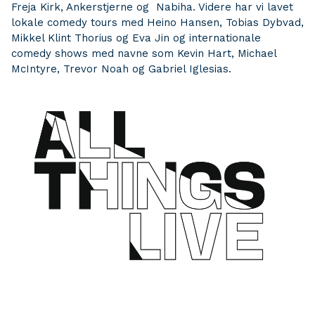
Freja Kirk, Ankerstjerne og Nabiha. Videre har vi lavet
lokale comedy tours med Heino Hansen, Tobias Dybvad,
Mikkel Klint Thorius og Eva Jin og internationale
comedy shows med navne som Kevin Hart, Michael
McIntyre, Trevor Noah og Gabriel Iglesias.