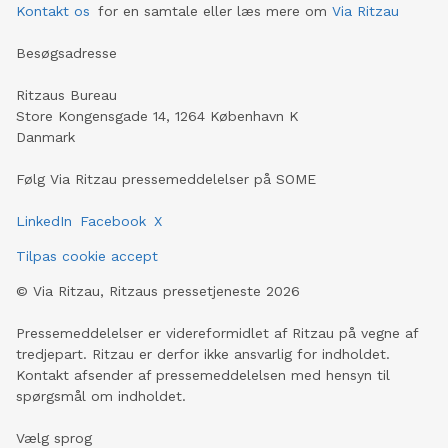
Kontakt os
for en samtale eller læs mere om
Via Ritzau
Besøgsadresse
Ritzaus Bureau
Store Kongensgade 14, 1264 København K
Danmark
Følg Via Ritzau pressemeddelelser på SOME
LinkedIn
Facebook
X
Tilpas cookie accept
©
Via Ritzau, Ritzaus pressetjeneste
2026
Pressemeddelelser er videreformidlet af Ritzau på vegne af
tredjepart. Ritzau er derfor ikke ansvarlig for indholdet.
Kontakt afsender af pressemeddelelsen med hensyn til
spørgsmål om indholdet.
Vælg sprog