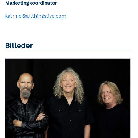
Marketingkoordinator
katrine@allthingslive.com
Billeder