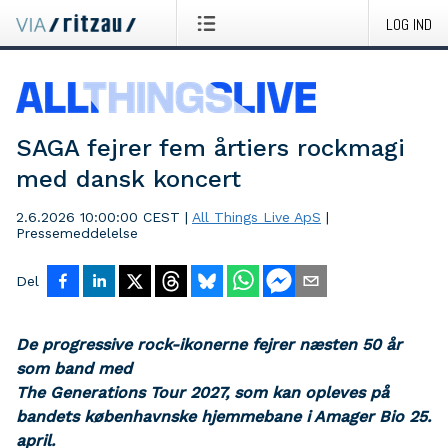
LOG IND
SAGA fejrer fem årtiers rockmagi
med dansk koncert
2.6.2026 10:00:00 CEST
|
All Things Live ApS
|
Pressemeddelelse
Del
De progressive rock-ikonerne fejrer næsten 50 år
som band med
The Generations Tour 2027, som kan opleves på
bandets københavnske hjemmebane i Amager Bio 25.
april.