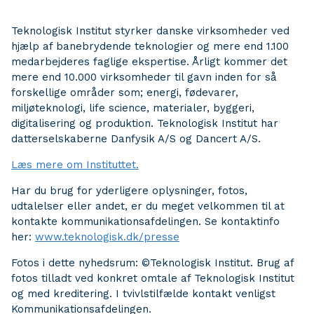
Teknologisk Institut styrker danske virksomheder ved
hjælp af banebrydende teknologier og mere end 1.100
medarbejderes faglige ekspertise. Årligt kommer det
mere end 10.000 virksomheder til gavn inden for så
forskellige områder som; energi, fødevarer,
miljøteknologi, life science, materialer, byggeri,
digitalisering og produktion. Teknologisk Institut har
datterselskaberne Danfysik A/S og Dancert A/S.
Læs mere om Instituttet.
Har du brug for yderligere oplysninger, fotos,
udtalelser eller andet, er du meget velkommen til at
kontakte kommunikationsafdelingen. Se kontaktinfo
her:
www.teknologisk.dk/presse
Fotos i dette nyhedsrum: ©Teknologisk Institut. Brug af
fotos tilladt ved konkret omtale af Teknologisk Institut
og med kreditering. I tvivlstilfælde kontakt venligst
Kommunikationsafdelingen.