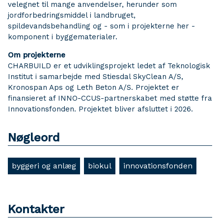
velegnet til mange anvendelser, herunder som
jordforbedringsmiddel i landbruget,
spildevandsbehandling og - som i projekterne her -
komponent i byggematerialer.
Om projekterne
CHARBUILD er et udviklingsprojekt ledet af Teknologisk
Institut i samarbejde med Stiesdal SkyClean A/S,
Kronospan Aps og Leth Beton A/S. Projektet er
finansieret af INNO-CCUS-partnerskabet med støtte fra
Innovationsfonden. Projektet bliver afsluttet i 2026.
Nøgleord
byggeri og anlæg
biokul
innovationsfonden
Kontakter