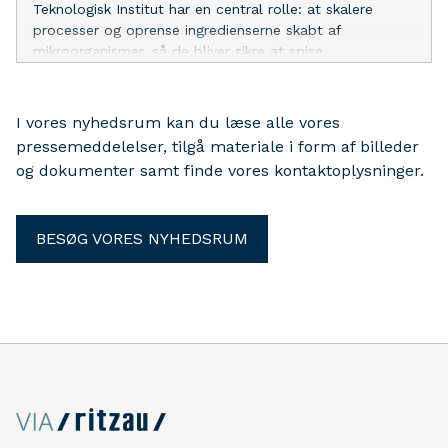
Teknologisk Institut har en central rolle: at skalere
processer og oprense ingredienserne skabt af
mikroorganismer, så de bliver sikre at spise.
I vores nyhedsrum kan du læse alle vores
pressemeddelelser, tilgå materiale i form af billeder
og dokumenter samt finde vores kontaktoplysninger.
BESØG VORES NYHEDSRUM