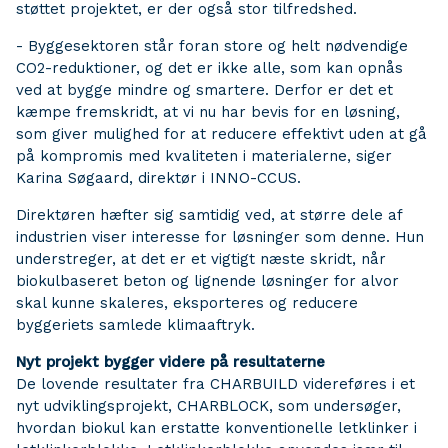
støttet projektet, er der også stor tilfredshed.
- Byggesektoren står foran store og helt nødvendige
CO2-reduktioner, og det er ikke alle, som kan opnås
ved at bygge mindre og smartere. Derfor er det et
kæmpe fremskridt, at vi nu har bevis for en løsning,
som giver mulighed for at reducere effektivt uden at gå
på kompromis med kvaliteten i materialerne, siger
Karina Søgaard, direktør i INNO-CCUS.
Direktøren hæfter sig samtidig ved, at større dele af
industrien viser interesse for løsninger som denne. Hun
understreger, at det er et vigtigt næste skridt, når
biokulbaseret beton og lignende løsninger for alvor
skal kunne skaleres, eksporteres og reducere
byggeriets samlede klimaaftryk.
Nyt projekt bygger videre på resultaterne
De lovende resultater fra CHARBUILD videreføres i et
nyt udviklingsprojekt, CHARBLOCK, som undersøger,
hvordan biokul kan erstatte konventionelle letklinker i