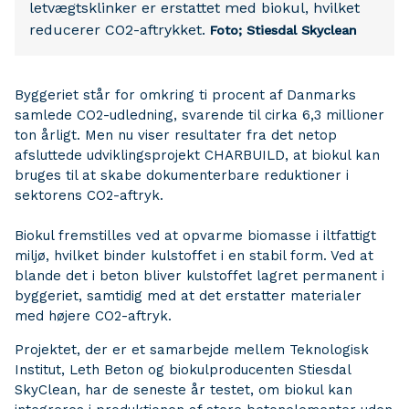
letvægtsklinker er erstattet med biokul, hvilket
reducerer CO2-aftrykket.
Foto; Stiesdal Skyclean
Byggeriet står for omkring ti procent af Danmarks
samlede CO2-udledning, svarende til cirka 6,3 millioner
ton årligt. Men nu viser resultater fra det netop
afsluttede udviklingsprojekt CHARBUILD, at biokul kan
bruges til at skabe dokumenterbare reduktioner i
sektorens CO2-aftryk.
Biokul fremstilles ved at opvarme biomasse i iltfattigt
miljø, hvilket binder kulstoffet i en stabil form. Ved at
blande det i beton bliver kulstoffet lagret permanent i
byggeriet, samtidig med at det erstatter materialer
med højere CO2-aftryk.
Projektet, der er et samarbejde mellem Teknologisk
Institut, Leth Beton og biokulproducenten Stiesdal
SkyClean, har de seneste år testet, om biokul kan