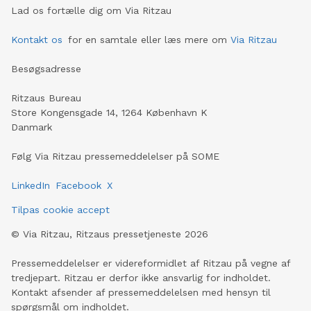
Lad os fortælle dig om Via Ritzau
Kontakt os
for en samtale eller læs mere om
Via Ritzau
Besøgsadresse
Ritzaus Bureau
Store Kongensgade 14, 1264 København K
Danmark
Følg Via Ritzau pressemeddelelser på SOME
LinkedIn
Facebook
X
Tilpas cookie accept
©
Via Ritzau, Ritzaus pressetjeneste
2026
Pressemeddelelser er videreformidlet af Ritzau på vegne af
tredjepart. Ritzau er derfor ikke ansvarlig for indholdet.
Kontakt afsender af pressemeddelelsen med hensyn til
spørgsmål om indholdet.