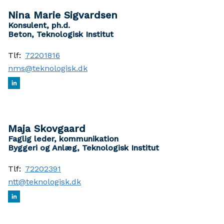
Nina Marie Sigvardsen
Konsulent, ph.d.
Beton, Teknologisk Institut
Tlf:
72201816
nms@teknologisk.dk
Maja Skovgaard
Faglig leder, kommunikation
Byggeri og Anlæg, Teknologisk Institut
Tlf:
72202391
ntt@teknologisk.dk