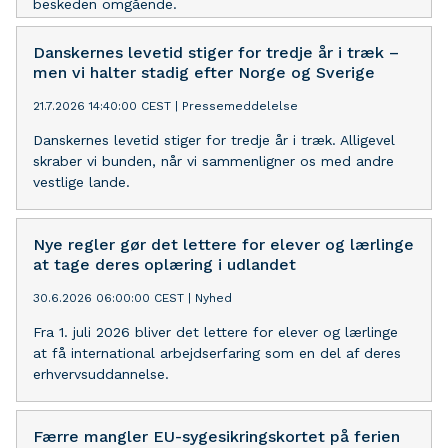
beskeden omgående.
Danskernes levetid stiger for tredje år i træk –
men vi halter stadig efter Norge og Sverige
21.7.2026 14:40:00 CEST
|
Pressemeddelelse
Danskernes levetid stiger for tredje år i træk. Alligevel
skraber vi bunden, når vi sammenligner os med andre
vestlige lande.
Nye regler gør det lettere for elever og lærlinge
at tage deres oplæring i udlandet
30.6.2026 06:00:00 CEST
|
Nyhed
Fra 1. juli 2026 bliver det lettere for elever og lærlinge
at få international arbejdserfaring som en del af deres
erhvervsuddannelse.
Færre mangler EU-sygesikringskortet på ferien