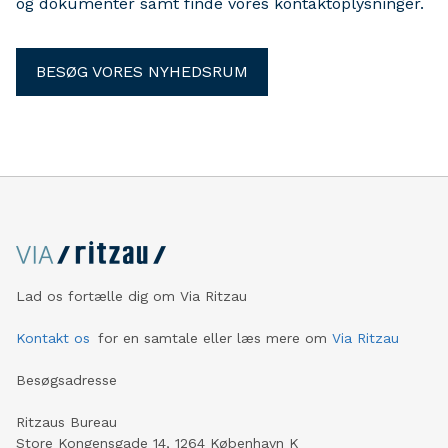
og dokumenter samt finde vores kontaktoplysninger.
BESØG VORES NYHEDSRUM
Lad os fortælle dig om Via Ritzau
Kontakt os
for en samtale eller læs mere om
Via Ritzau
Besøgsadresse
Ritzaus Bureau
Store Kongensgade 14, 1264 København K