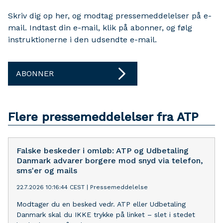
Skriv dig op her, og modtag pressemeddelelser på e-
mail. Indtast din e-mail, klik på abonner, og følg
instruktionerne i den udsendte e-mail.
ABONNER
Flere pressemeddelelser fra ATP
Falske beskeder i omløb: ATP og Udbetaling
Danmark advarer borgere mod snyd via telefon,
sms'er og mails
22.7.2026 10:16:44 CEST
|
Pressemeddelelse
Modtager du en besked vedr. ATP eller Udbetaling
Danmark skal du IKKE trykke på linket – slet i stedet