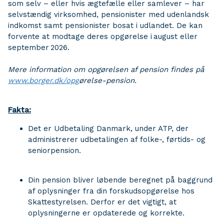
som selv – eller hvis ægtefælle eller samlever – har
selvstændig virksomhed, pensionister med udenlandsk
indkomst samt pensionister bosat i udlandet. De kan
forvente at modtage deres opgørelse i august eller
september 2026.
Mere information om opgørelsen af pension findes på
www.borger.dk/opg
ørelse-pension.
Fakta:
Det er Udbetaling Danmark, under ATP, der
administrerer udbetalingen af folke-, førtids- og
seniorpension.
Din pension bliver løbende beregnet på baggrund
af oplysninger fra din forskudsopgørelse hos
Skattestyrelsen. Derfor er det vigtigt, at
oplysningerne er opdaterede og korrekte.