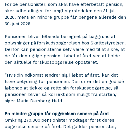
For de pensionister, som skal have efterbetalt pension,
sker udbetalingen for langt størstedelen den 31. juli
2026, mens en mindre gruppe får pengene allerede den
30. juni 2026.
Pensionen bliver løbende beregnet på baggrund af
oplysninger på forskudsopgørelsen hos Skattestyrelsen.
Derfor kan pensionisterne selv være med til at sikre, at
de får den rigtige pension i løbet af året ved at holde
den aktuelle forskudsopgørelse opdateret.
”Hvis din indkomst ændrer sig i løbet af året, kan det
have betydning for pensionen. Derfor er det en god idé
løbende at tjekke og rette sin forskudsopgørelse, så
pensionen bliver så korrekt som muligt fra starten,”
siger Maria Damborg Hald.
En mindre gruppe får opgørelsen senere på året
Omkring 270.000 pensionister modtager først deres
opgørelse senere på året. Det gælder pensionister,