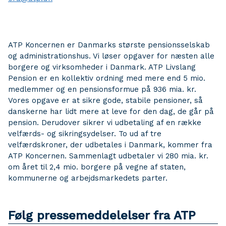
ATP Koncernen er Danmarks største pensionsselskab
og administrationshus. Vi løser opgaver for næsten alle
borgere og virksomheder i Danmark. ATP Livslang
Pension er en kollektiv ordning med mere end 5 mio.
medlemmer og en pensionsformue på 936 mia. kr.
Vores opgave er at sikre gode, stabile pensioner, så
danskerne har lidt mere at leve for den dag, de går på
pension. Derudover sikrer vi udbetaling af en række
velfærds- og sikringsydelser. To ud af tre
velfærdskroner, der udbetales i Danmark, kommer fra
ATP Koncernen. Sammenlagt udbetaler vi 280 mia. kr.
om året til 2,4 mio. borgere på vegne af staten,
kommunerne og arbejdsmarkedets parter.
Følg pressemeddelelser fra ATP