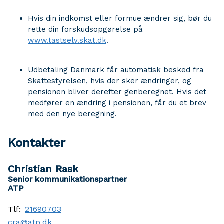
Hvis din indkomst eller formue ændrer sig, bør du
rette din forskudsopgørelse på
www.tastselv.skat.dk
.
Udbetaling Danmark får automatisk besked fra
Skattestyrelsen, hvis der sker ændringer, og
pensionen bliver derefter genberegnet. Hvis det
medfører en ændring i pensionen, får du et brev
med den nye beregning.
Kontakter
Christian Rask
Senior kommunikationspartner
ATP
Tlf:
21690703
cra@atp.dk