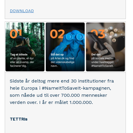
DOWNLOAD
Sidste år deltog mere end 30 institutioner fra
hele Europa i #NameItToSaveIt-kampagnen,
som nåede ud til over 700.000 mennesker
verden over. I år er målet 1.000.000.
TETTRIs