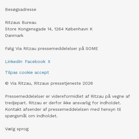
Besøgsadresse
Ritzaus Bureau
Store Kongensgade 14, 1264 København K
Danmark
Følg Via Ritzau pressemeddelelser på SOME
LinkedIn
Facebook
X
Tilpas cookie accept
©
Via Ritzau, Ritzaus pressetjeneste
2026
Pressemeddelelser er videreformidlet af Ritzau på vegne af
tredjepart. Ritzau er derfor ikke ansvarlig for indholdet.
Kontakt afsender af pressemeddelelsen med hensyn til
spørgsmål om indholdet.
Vælg sprog