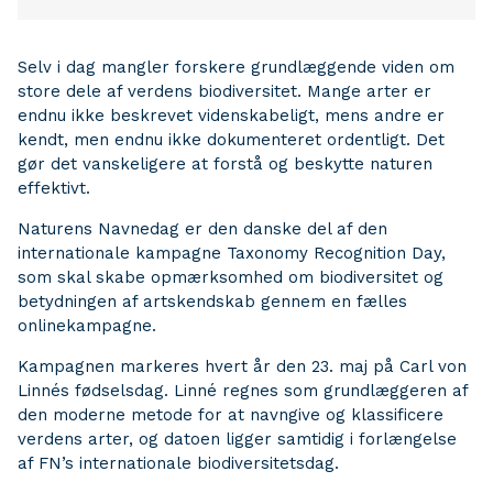
Selv i dag mangler forskere grundlæggende viden om
store dele af verdens biodiversitet. Mange arter er
endnu ikke beskrevet videnskabeligt, mens andre er
kendt, men endnu ikke dokumenteret ordentligt. Det
gør det vanskeligere at forstå og beskytte naturen
effektivt.
Naturens Navnedag er den danske del af den
internationale kampagne Taxonomy Recognition Day,
som skal skabe opmærksomhed om biodiversitet og
betydningen af artskendskab gennem en fælles
onlinekampagne.
Kampagnen markeres hvert år den 23. maj på Carl von
Linnés fødselsdag. Linné regnes som grundlæggeren af
den moderne metode for at navngive og klassificere
verdens arter, og datoen ligger samtidig i forlængelse
af FN’s internationale biodiversitetsdag.