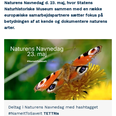
Naturens Navnedag d. 23. maj, hvor Statens
Naturhistoriske Museum sammen med en række
europæiske samarbejdspartnere sætter fokus på
betydningen af at kende og dokumentere naturens
arter.
Deltag i Naturens Navnedag med hashtagget
#NameItToSaveIt
TETTRIs