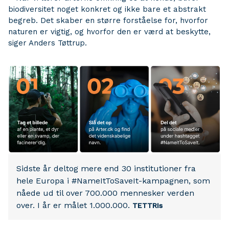
biodiversitet noget konkret og ikke bare et abstrakt
begreb. Det skaber en større forståelse for, hvorfor
naturen er vigtig, og hvorfor den er værd at beskytte,
siger Anders Tøttrup.
Sidste år deltog mere end 30 institutioner fra
hele Europa i #NameItToSaveIt-kampagnen, som
nåede ud til over 700.000 mennesker verden
over. I år er målet 1.000.000.
TETTRIs