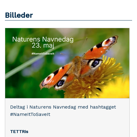
Billeder
Deltag i Naturens Navnedag med hashtagget
#NameItToSaveIt
TETTRIs