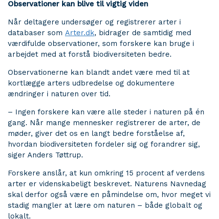
Observationer kan blive til vigtig viden
Når deltagere undersøger og registrerer arter i
databaser som
Arter.dk
, bidrager de samtidig med
værdifulde observationer, som forskere kan bruge i
arbejdet med at forstå biodiversiteten bedre.
Observationerne kan blandt andet være med til at
kortlægge arters udbredelse og dokumentere
ændringer i naturen over tid.
– Ingen forskere kan være alle steder i naturen på én
gang. Når mange mennesker registrerer de arter, de
møder, giver det os en langt bedre forståelse af,
hvordan biodiversiteten fordeler sig og forandrer sig,
siger Anders Tøttrup.
Forskere anslår, at kun omkring 15 procent af verdens
arter er videnskabeligt beskrevet. Naturens Navnedag
skal derfor også være en påmindelse om, hvor meget vi
stadig mangler at lære om naturen – både globalt og
lokalt.