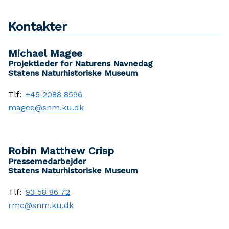
Kontakter
Michael Magee
Projektleder for Naturens Navnedag
Statens Naturhistoriske Museum
Tlf:
+45 2088 8596
magee@snm.ku.dk
Robin Matthew Crisp
Pressemedarbejder
Statens Naturhistoriske Museum
Tlf:
93 58 86 72
rmc@snm.ku.dk