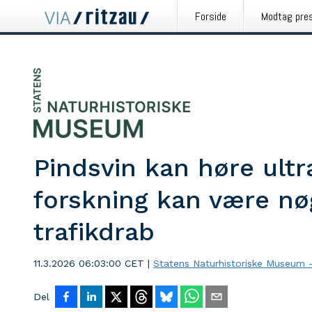
Forside
Modtag pre
Pindsvin kan høre ultr
forskning kan være nøg
trafikdrab
11.3.2026 06:03:00 CET
|
Statens Naturhistoriske Museum -
Del