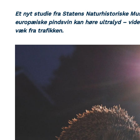
Et nyt studie fra Statens Naturhistoriske Mus
europæiske pindsvin kan høre ultralyd – vide
væk fra trafikken.