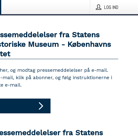
LOG IND
essemeddelelser fra Statens
storiske Museum - Københavns
tet
 her, og modtag pressemeddelelser på e-mail.
e-mail, klik på abonner, og følg instruktionerne i
e e-mail.
ressemeddelelser fra Statens