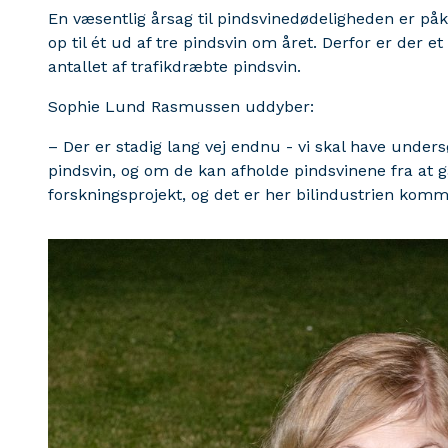
En væsentlig årsag til pindsvinedødeligheden er påk
op til ét ud af tre pindsvin om året. Derfor er der et
antallet af trafikdræbte pindsvin.
Sophie Lund Rasmussen uddyber:
– Der er stadig lang vej endnu - vi skal have under
pindsvin, og om de kan afholde pindsvinene fra at g
forskningsprojekt, og det er her bilindustrien komme