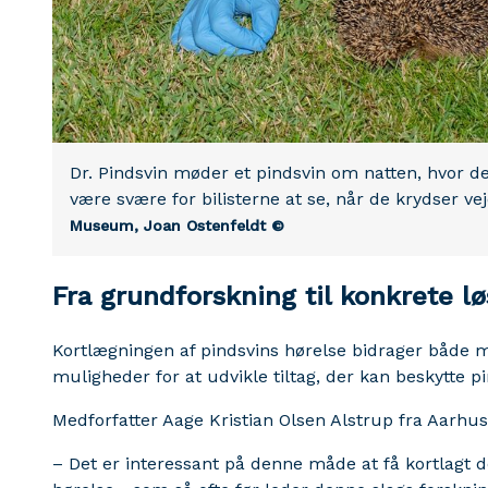
Dr. Pindsvin møder et pindsvin om natten, hvor de
være svære for bilisterne at se, når de krydser v
Museum, Joan Ostenfeldt ©
Fra grundforskning til konkrete l
Kortlægningen af pindsvins hørelse bidrager både 
muligheder for at udvikle tiltag, der kan beskytte 
Medforfatter Aage Kristian Olsen Alstrup fra Aarhus 
– Det er interessant på denne måde at få kortlagt d