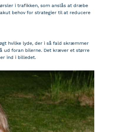
ørsler i trafikken, som anslås at dræbe
 akut behov for strategier til at reducere
søgt hvilke lyde, der i så fald skræmmer
å ud foran bilerne. Det kræver et større
r ind i billedet.