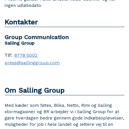
ingen udløbsdato.
Kontakter
Group Communication
Salling Group
Tlf:
8778 5002
press@sallinggroup.com
Om Salling Group
Med kæder som føtex, Bilka, Netto, Rimi og Salling
stormagasiner og BR arbejder vi i Salling Group for at
gøre hverdagen bedre gennem gode indkøbsoplevelser,
muligheder for job i hele landet og lettere vej til en