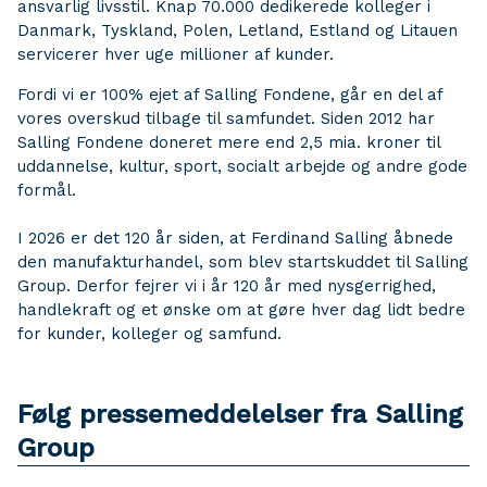
ansvarlig livsstil. Knap 70.000 dedikerede kolleger i
Danmark, Tyskland, Polen, Letland, Estland og Litauen
servicerer hver uge millioner af kunder.
Fordi vi er 100% ejet af Salling Fondene, går en del af
vores overskud tilbage til samfundet. Siden 2012 har
Salling Fondene doneret mere end 2,5 mia. kroner til
uddannelse, kultur, sport, socialt arbejde og andre gode
formål.
I 2026 er det 120 år siden, at Ferdinand Salling åbnede
den manufakturhandel, som blev startskuddet til Salling
Group. Derfor fejrer vi i år 120 år med nysgerrighed,
handlekraft og et ønske om at gøre hver dag lidt bedre
for kunder, kolleger og samfund.
Følg pressemeddelelser fra Salling
Group