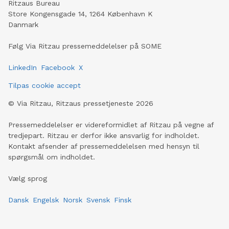
Ritzaus Bureau
Store Kongensgade 14, 1264 København K
Danmark
Følg Via Ritzau pressemeddelelser på SOME
LinkedIn
Facebook
X
Tilpas cookie accept
©
Via Ritzau, Ritzaus pressetjeneste
2026
Pressemeddelelser er videreformidlet af Ritzau på vegne af
tredjepart. Ritzau er derfor ikke ansvarlig for indholdet.
Kontakt afsender af pressemeddelelsen med hensyn til
spørgsmål om indholdet.
Vælg sprog
Dansk
Engelsk
Norsk
Svensk
Finsk