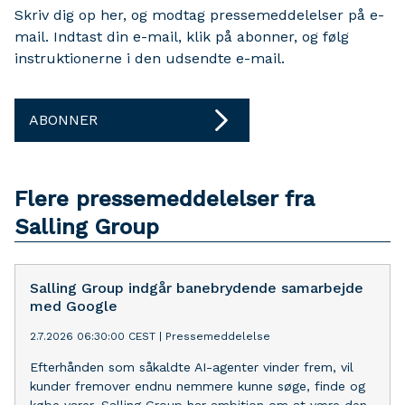
Skriv dig op her, og modtag pressemeddelelser på e-
mail. Indtast din e-mail, klik på abonner, og følg
instruktionerne i den udsendte e-mail.
ABONNER
Flere pressemeddelelser fra
Salling Group
Salling Group indgår banebrydende samarbejde
med Google
2.7.2026 06:30:00 CEST
|
Pressemeddelelse
Efterhånden som såkaldte AI-agenter vinder frem, vil
kunder fremover endnu nemmere kunne søge, finde og