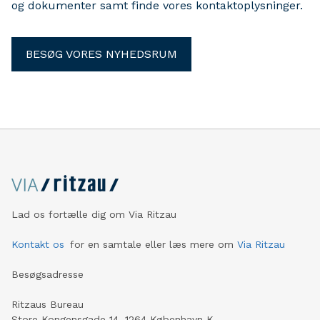
og dokumenter samt finde vores kontaktoplysninger.
BESØG VORES NYHEDSRUM
Lad os fortælle dig om Via Ritzau
Kontakt os
for en samtale eller læs mere om
Via Ritzau
Besøgsadresse
Ritzaus Bureau
Store Kongensgade 14, 1264 København K