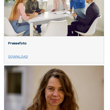
Pressefoto
DOWNLOAD