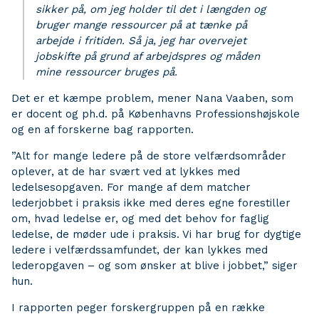
sikker på, om jeg holder til det i længden og
bruger mange ressourcer på at tænke på
arbejde i fritiden. Så ja, jeg har overvejet
jobskifte på grund af arbejdspres og måden
mine ressourcer bruges på.
Det er et kæmpe problem, mener Nana Vaaben, som
er docent og ph.d. på Københavns Professionshøjskole
og en af forskerne bag rapporten.
”Alt for mange ledere på de store velfærdsområder
oplever, at de har svært ved at lykkes med
ledelsesopgaven. For mange af dem matcher
lederjobbet i praksis ikke med deres egne forestiller
om, hvad ledelse er, og med det behov for faglig
ledelse, de møder ude i praksis. Vi har brug for dygtige
ledere i velfærdssamfundet, der kan lykkes med
lederopgaven – og som ønsker at blive i jobbet,” siger
hun.
I rapporten peger forskergruppen på en række