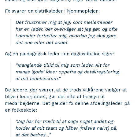
Fx svarer en distriksleder i hjemmeplejen:
Det frustrerer mig at jeg, som mellemleder
har en leder, der overvåger alt jeg gør, og ofte
i detaljer fortæller mig, hvordan jeg skal gøre
det ene eller det andet.
Og en pædagogisk leder i en daginstitution siger:
”Manglende tillid til mig som leder. Alt for
mange ’gode’ ideer oppefra og detailregulering
af mit ledelsesrum.”
De ledere, der svarer, at de trods vilkårene vælger at
blive i lederjobbet, gør det ofte af hensyn til
medarbejderne. Det gælder fx denne afdelingsleder på
en folkeskole:
”Jeg har for travlt til at søge noget andet og
holder af mit team og håber (måske naivt) på,
at det bedres…”