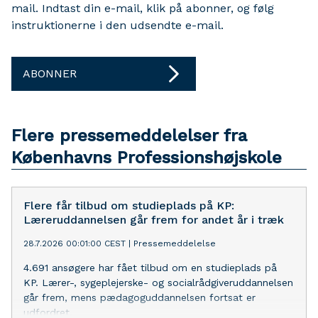
mail. Indtast din e-mail, klik på abonner, og følg
instruktionerne i den udsendte e-mail.
ABONNER
Flere pressemeddelelser fra
Københavns Professionshøjskole
Flere får tilbud om studieplads på KP:
Læreruddannelsen går frem for andet år i træk
28.7.2026 00:01:00 CEST
|
Pressemeddelelse
4.691 ansøgere har fået tilbud om en studieplads på
KP. Lærer-, sygeplejerske- og socialrådgiveruddannelsen
går frem, mens pædagoguddannelsen fortsat er
udfordret.