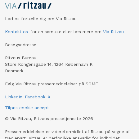
Lad os fortælle dig om Via Ritzau
Kontakt os
for en samtale eller læs mere om
Via Ritzau
Besøgsadresse
Ritzaus Bureau
Store Kongensgade 14, 1264 København K
Danmark
Følg Via Ritzau pressemeddelelser på SOME
LinkedIn
Facebook
X
Tilpas cookie accept
©
Via Ritzau, Ritzaus pressetjeneste
2026
Pressemeddelelser er videreformidlet af Ritzau på vegne af
tredjepart. Ritzau er derfor ikke ansvarlig for indholdet.