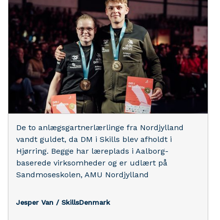
De to anlægsgartnerlærlinge fra Nordjylland
vandt guldet, da DM i Skills blev afholdt i
Hjørring. Begge har læreplads i Aalborg-
baserede virksomheder og er udlært på
Sandmoseskolen, AMU Nordjylland
Jesper Van / SkillsDenmark