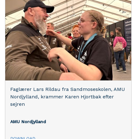
Faglærer Lars Rildau fra Sandmoseskolen, AMU
Nordjylland, krammer Karen Hjortbak efter
sejren
AMU Nordjylland
DOWNLOAD