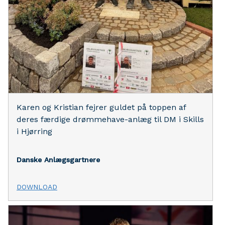
Karen og Kristian fejrer guldet på toppen af
deres færdige drømmehave-anlæg til DM i Skills
i Hjørring
Danske Anlægsgartnere
DOWNLOAD