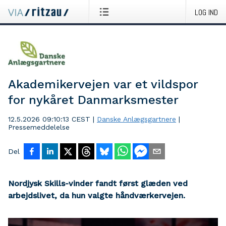
LOG IND
Akademikervejen var et vildspor
for nykåret Danmarksmester
12.5.2026 09:10:13 CEST
|
Danske Anlægsgartnere
|
Pressemeddelelse
Del
Nordjysk Skills-vinder fandt først glæden ved
arbejdslivet, da hun valgte håndværkervejen.