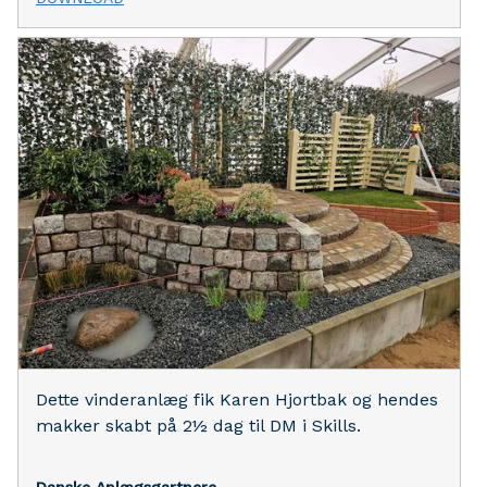
Dette vinderanlæg fik Karen Hjortbak og hendes
makker skabt på 2½ dag til DM i Skills.