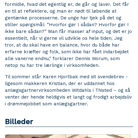
formidle, hvad det egentlig er, de går og laver. Det får
en til at reflektere, og man er nødt til løbende at
gentænke processerne. De unge har tjek på det og
stiller spørgsmål: ”Hvorfor gør I sådan? Hvorfor gør I
ikke bare sådan?” Man får masser af input, og det er jo
essentielt, når vi gerne vil udvikle os hele tiden. Jeg
tror, at du skal have en balance, hvor du både har
erfarne kræfter og folk, som ikke har fået indarbejdet
alle vanerne endnu," forklarer Dennis Worum, som
netop nu har tre lærlinge i virksomheden.
Til sommer står Karen Hjortbak med sit svendebrev -
ligesom makkeren Kristian, der er uddannet hos
anlægsgartnervirksomheden Witdahls i Thisted – og så
venter der hende heldigvis et langt og frodigt arbejdsliv
i drømmejobbet som anlægsgartner.
Billeder