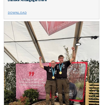
Danske Anlægsgartnere
DOWNLOAD