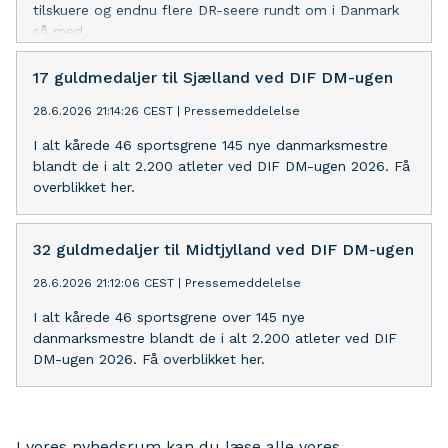
tilskuere og endnu flere DR-seere rundt om i Danmark
så med.
17 guldmedaljer til Sjælland ved DIF DM-ugen
28.6.2026 21:14:26 CEST
|
Pressemeddelelse
I alt kårede 46 sportsgrene 145 nye danmarksmestre
blandt de i alt 2.200 atleter ved DIF DM-ugen 2026. Få
overblikket her.
32 guldmedaljer til Midtjylland ved DIF DM-ugen
28.6.2026 21:12:06 CEST
|
Pressemeddelelse
I alt kårede 46 sportsgrene over 145 nye
danmarksmestre blandt de i alt 2.200 atleter ved DIF
DM-ugen 2026. Få overblikket her.
I vores nyhedsrum kan du læse alle vores