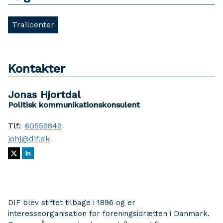
Trailcenter
Kontakter
Jonas Hjortdal
Politisk kommunikationskonsulent
Tlf:
60559849
johj@dif.dk
DIF blev stiftet tilbage i 1896 og er
interesseorganisation for foreningsidrætten i Danmark.