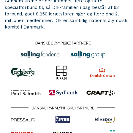
Gennem årene er der kommet flere og flere
specialforbund til, så DIF-familien i dag består af 63
forbund, godt 8.250 idrætsforeninger og flere end 2,1
millioner medlemmer. DIF er samtidig national olympisk
komité i Danmark.