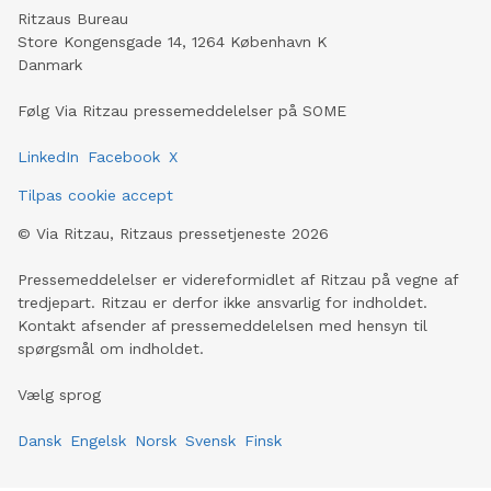
Ritzaus Bureau
Store Kongensgade 14, 1264 København K
Danmark
Følg Via Ritzau pressemeddelelser på SOME
LinkedIn
Facebook
X
Tilpas cookie accept
©
Via Ritzau, Ritzaus pressetjeneste
2026
Pressemeddelelser er videreformidlet af Ritzau på vegne af
tredjepart. Ritzau er derfor ikke ansvarlig for indholdet.
Kontakt afsender af pressemeddelelsen med hensyn til
spørgsmål om indholdet.
Vælg sprog
Dansk
Engelsk
Norsk
Svensk
Finsk