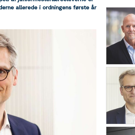
erne allerede i ordningens første år