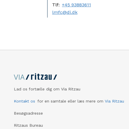
Tlf:
+45 93883611
lmfc@di.dk
Lad os fortælle dig om Via Ritzau
Kontakt os
for en samtale eller læs mere om
Via Ritzau
Besøgsadresse
Ritzaus Bureau