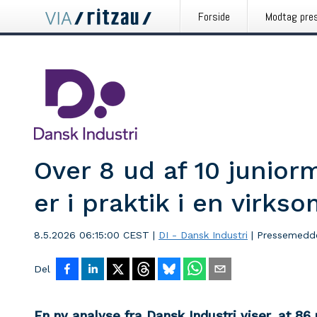
Forside
Modtag pre
Over 8 ud af 10 junior
er i praktik i en virks
8.5.2026 06:15:00 CEST
|
DI - Dansk Industri
|
Pressemedde
Del
En ny analyse fra Dansk Industri viser, at 86