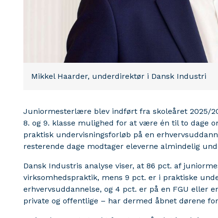
Mikkel Haarder, underdirektør i Dansk Industri
Juniormesterlære blev indført fra skoleåret 2025/20
8. og 9. klasse mulighed for at være én til to dage 
praktisk undervisningsforløb på en erhvervsuddann
resterende dage modtager eleverne almindelig under
Dansk Industris analyse viser, at 86 pct. af juniorm
virksomhedspraktik, mens 9 pct. er i praktiske und
erhvervsuddannelse, og 4 pct. er på en FGU eller
private og offentlige – har dermed åbnet dørene fo