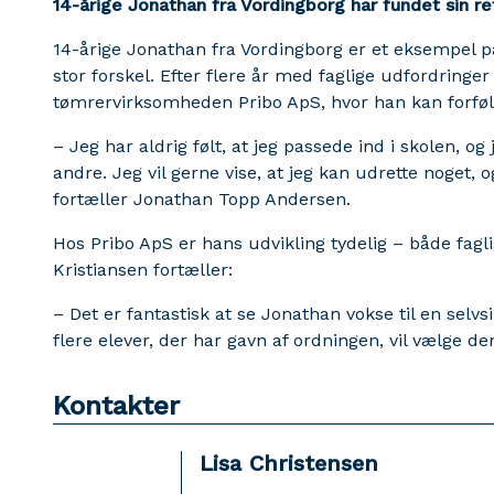
14-årige Jonathan fra Vordingborg har fundet sin re
14-årige Jonathan fra Vordingborg er et eksempel 
stor forskel. Efter flere år med faglige udfordringe
tømrervirksomheden Pribo ApS, hvor han kan forføl
– Jeg har aldrig følt, at jeg passede ind i skolen, 
andre. Jeg vil gerne vise, at jeg kan udrette noget, og 
fortæller Jonathan Topp Andersen.
Hos Pribo ApS er hans udvikling tydelig – både fag
Kristiansen fortæller:
– Det er fantastisk at se Jonathan vokse til en selv
flere elever, der har gavn af ordningen, vil vælge de
Kontakter
Lisa Christensen