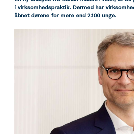
i virksomhedspraktik. Dermed har virksomhed
åbnet dørene for mere end 2.100 unge.