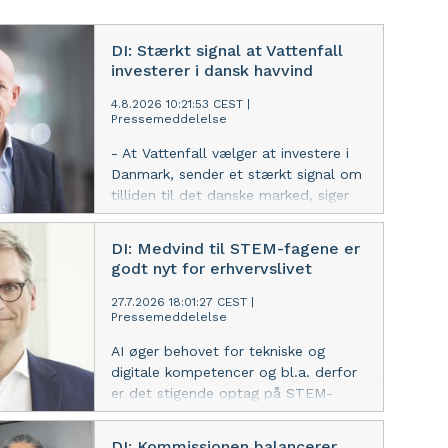
DI: Stærkt signal at Vattenfall
investerer i dansk havvind
4.8.2026 10:21:53 CEST
|
Pressemeddelelse
- At Vattenfall vælger at investere i
Danmark, sender et stærkt signal om
tilliden til det danske marked, siger
Troels Ranis, vicedirektør i DI.
DI: Medvind til STEM-fagene er
godt nyt for erhvervslivet
27.7.2026 18:01:27 CEST
|
Pressemeddelelse
AI øger behovet for tekniske og
digitale kompetencer og bl.a. derfor
er det stigende optag på STEM-
uddannelserne uden
ledighedsudfordringer godt nyt for
DI: Kommissionen balancerer