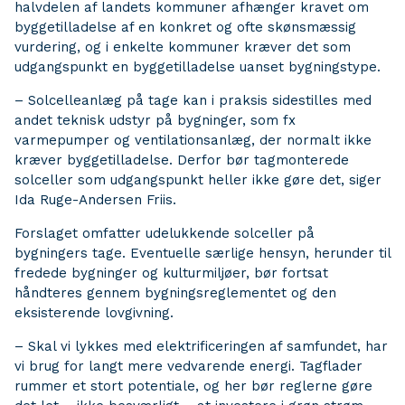
halvdelen af landets kommuner afhænger kravet om
byggetilladelse af en konkret og ofte skønsmæssig
vurdering, og i enkelte kommuner kræver det som
udgangspunkt en byggetilladelse uanset bygningstype.
– Solcelleanlæg på tage kan i praksis sidestilles med
andet teknisk udstyr på bygninger, som fx
varmepumper og ventilationsanlæg, der normalt ikke
kræver byggetilladelse. Derfor bør tagmonterede
solceller som udgangspunkt heller ikke gøre det, siger
Ida Ruge-Andersen Friis.
Forslaget omfatter udelukkende solceller på
bygningers tage. Eventuelle særlige hensyn, herunder til
fredede bygninger og kulturmiljøer, bør fortsat
håndteres gennem bygningsreglementet og den
eksisterende lovgivning.
– Skal vi lykkes med elektrificeringen af samfundet, har
vi brug for langt mere vedvarende energi. Tagflader
rummer et stort potentiale, og her bør reglerne gøre