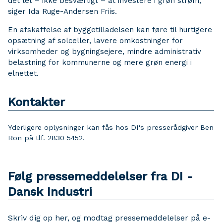
det let – ikke besværligt – at investere i grøn strøm,
siger Ida Ruge-Andersen Friis.
En afskaffelse af byggetilladelsen kan føre til hurtigere
opsætning af solceller, lavere omkostninger for
virksomheder og bygningsejere, mindre administrativ
belastning for kommunerne og mere grøn energi i
elnettet.
Kontakter
Yderligere oplysninger kan fås hos DI's presserådgiver Ben
Ron på tlf. 2830 5452.
Følg pressemeddelelser fra DI -
Dansk Industri
Skriv dig op her, og modtag pressemeddelelser på e-