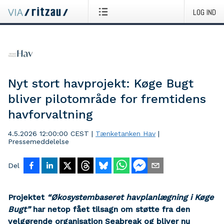
LOG IND
Nyt stort havprojekt: Køge Bugt
bliver pilotområde for fremtidens
havforvaltning
4.5.2026 12:00:00 CEST
|
Tænketanken Hav
|
Pressemeddelelse
Del
Projektet
“Økosystembaseret havplanlægning i Køge
Bugt”
har netop fået tilsagn om støtte fra den
velgørende organisation Seabreak og bliver nu