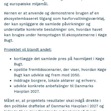
og europæiske miljømål.
Kernen er at anvende og demonstrere brugen af en
økosystembaseret tilgang som havforvaltningsværktøj,
der kan synliggøre de samlede påvirkninger og
understøtte konkrete beslutninger om, hvordan havet
kan bruges under hensyntagen til økosystemerne i Køge
Bugt.
Projektet vil blandt andet:
kortlægge det samlede pres på havmiljøet i Køge
Bugt.
opstille fremtidsscenarier, der viser, hvordan Køge
Bugt kan udvikle sig frem mod 2050.
inddrage borgere, lokale aktører og erhverv.
udvikle konkrete anbefalinger til Danmarks
Havplan 2027.
Målet er, at projektets resultater skal indgå direkte i
den politiske drøftelse af Danmarks Havplan i 2027 og