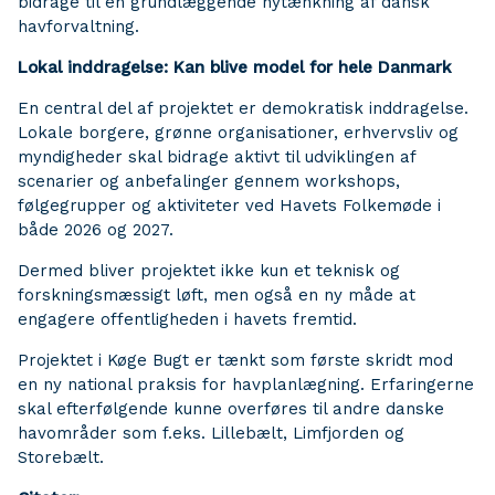
bidrage til en grundlæggende nytænkning af dansk
havforvaltning.
Lokal inddragelse: Kan blive model for hele Danmark
En central del af projektet er demokratisk inddragelse.
Lokale borgere, grønne organisationer, erhvervsliv og
myndigheder skal bidrage aktivt til udviklingen af
scenarier og anbefalinger gennem workshops,
følgegrupper og aktiviteter ved Havets Folkemøde i
både 2026 og 2027.
Dermed bliver projektet ikke kun et teknisk og
forskningsmæssigt løft, men også en ny måde at
engagere offentligheden i havets fremtid.
Projektet i Køge Bugt er tænkt som første skridt mod
en ny national praksis for havplanlægning. Erfaringerne
skal efterfølgende kunne overføres til andre danske
havområder som f.eks. Lillebælt, Limfjorden og
Storebælt.