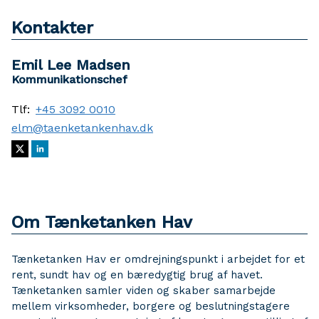
Kontakter
Emil Lee Madsen
Kommunikationschef
Tlf:
+45 3092 0010
elm@taenketankenhav.dk
Om Tænketanken Hav
Tænketanken Hav er omdrejningspunkt i arbejdet for et
rent, sundt hav og en bæredygtig brug af havet.
Tænketanken samler viden og skaber samarbejde
mellem virksomheder, borgere og beslutningstagere