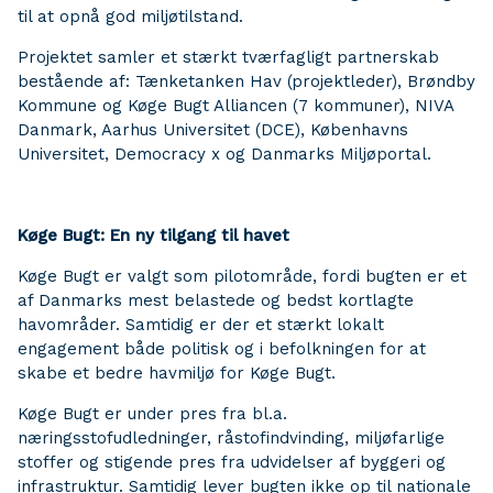
til at opnå god miljøtilstand.
Projektet samler et stærkt tværfagligt partnerskab
bestående af: Tænketanken Hav (projektleder), Brøndby
Kommune og Køge Bugt Alliancen (7 kommuner), NIVA
Danmark, Aarhus Universitet (DCE), Københavns
Universitet, Democracy x og Danmarks Miljøportal.
Køge Bugt: En ny tilgang til havet
Køge Bugt er valgt som pilotområde, fordi bugten er et
af Danmarks mest belastede og bedst kortlagte
havområder. Samtidig er der et stærkt lokalt
engagement både politisk og i befolkningen for at
skabe et bedre havmiljø for Køge Bugt.
Køge Bugt er under pres fra bl.a.
næringsstofudledninger, råstofindvinding, miljøfarlige
stoffer og stigende pres fra udvidelser af byggeri og
infrastruktur. Samtidig lever bugten ikke op til nationale