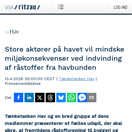
LOG IND
Store aktører på havet vil mindske
miljøkonsekvenser ved indvinding
af råstoffer fra havbunden
13.4.2026 05:00:00 CEST
|
Tænketanken Hav
|
Pressemeddelelse
Del
Tænketanken Hav og en bred gruppe af dens
medlemmer præsenterer et fælles udspil, der skal
sikre, at fremtidens råstofforsyning til byggeri og