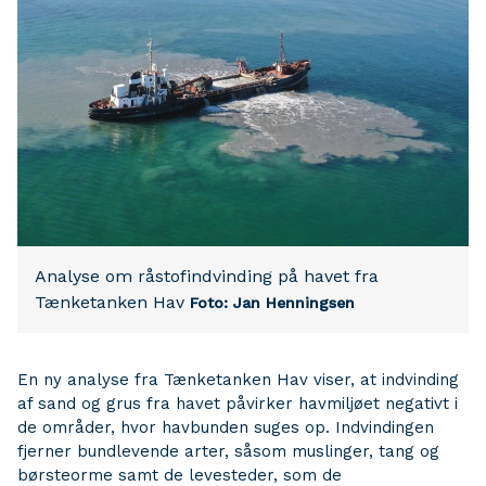
Analyse om råstofindvinding på havet fra
Tænketanken Hav
Foto: Jan Henningsen
En ny analyse fra Tænketanken Hav viser, at indvinding
af sand og grus fra havet påvirker havmiljøet negativt i
de områder, hvor havbunden suges op. Indvindingen
fjerner bundlevende arter, såsom muslinger, tang og
børsteorme samt de levesteder, som de