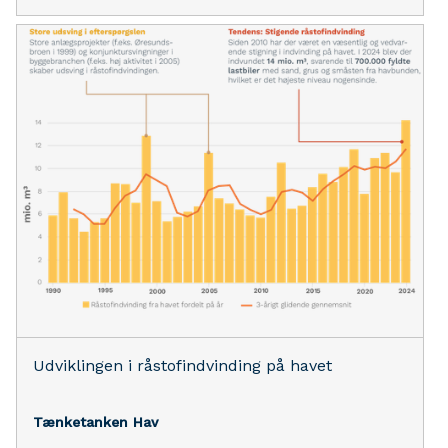
Udviklingen i råstofindvinding på havet
Tænketanken Hav