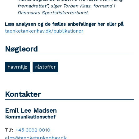
fremadrettet”, siger Torben Kaas, formand i
Danmarks Sportsfiskerforbund.
Læs analysen og de fælles anbefalinger her eller på
taenketankenhav.dk/publikationer
Nøgleord
havmiljø
råstoffer
Kontakter
Emil Lee Madsen
Kommunikationschef
Tlf:
+45 3092 0010
elm@taenketankenhav.dk