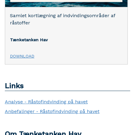
Samlet kortlægning af indvindingsområder af
råstoffer
Tænketanken Hav
DOWNLOAD
Links
Analyse - Råstofindvinding på havet
Anbefalinger - Råstofindvinding på havet
Om Tænketanken Hav