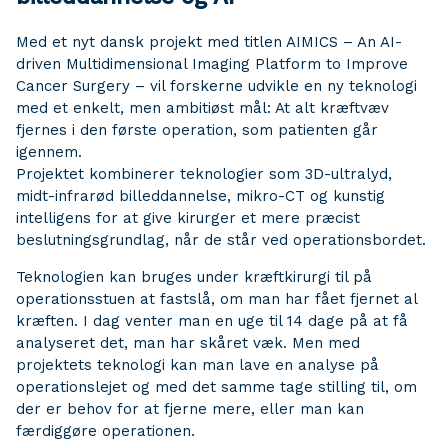
Med et nyt dansk projekt med titlen AIMICS – An AI-
driven Multidimensional Imaging Platform to Improve
Cancer Surgery – vil forskerne udvikle en ny teknologi
med et enkelt, men ambitiøst mål: At alt kræftvæv
fjernes i den første operation, som patienten går
igennem.
Projektet kombinerer teknologier som 3D-ultralyd,
midt-infrarød billeddannelse, mikro-CT og kunstig
intelligens for at give kirurger et mere præcist
beslutningsgrundlag, når de står ved operationsbordet.
Teknologien kan bruges under kræftkirurgi til på
operationsstuen at fastslå, om man har fået fjernet al
kræften. I dag venter man en uge til 14 dage på at få
analyseret det, man har skåret væk. Men med
projektets teknologi kan man lave en analyse på
operationslejet og med det samme tage stilling til, om
der er behov for at fjerne mere, eller man kan
færdiggøre operationen.