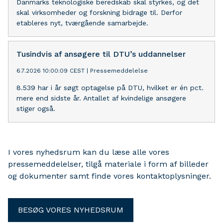
Danmarks teknologiske beredskab skal styrkes, og det
skal virksomheder og forskning bidrage til. Derfor
etableres nyt, tværgående samarbejde.
Tusindvis af ansøgere til DTU’s uddannelser
6.7.2026 10:00:09 CEST
|
Pressemeddelelse
8.539 har i år søgt optagelse på DTU, hvilket er én pct.
mere end sidste år. Antallet af kvindelige ansøgere
stiger også.
I vores nyhedsrum kan du læse alle vores
pressemeddelelser, tilgå materiale i form af billeder
og dokumenter samt finde vores kontaktoplysninger.
BESØG VORES NYHEDSRUM