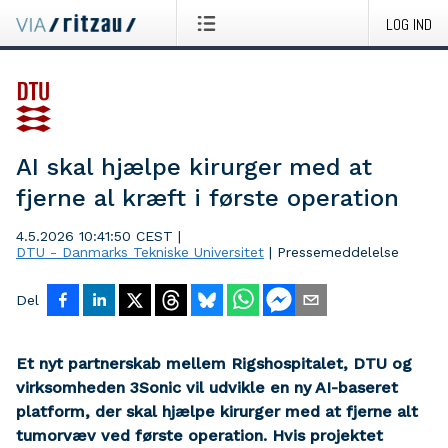
LOG IND
AI skal hjælpe kirurger med at
fjerne al kræft i første operation
4.5.2026 10:41:50 CEST
|
DTU - Danmarks Tekniske Universitet
|
Pressemeddelelse
Del
Et nyt partnerskab mellem Rigshospitalet, DTU og
virksomheden 3Sonic vil udvikle en ny AI-baseret
platform, der skal hjælpe kirurger med at fjerne alt
tumorvæv ved første operation. Hvis projektet