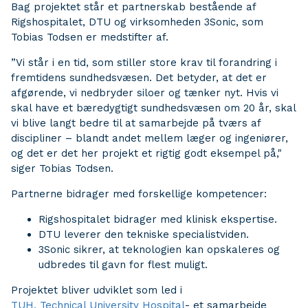
Bag projektet står et partnerskab bestående af
Rigshospitalet, DTU og virksomheden 3Sonic, som
Tobias Todsen er medstifter af.
”Vi står i en tid, som stiller store krav til forandring i
fremtidens sundhedsvæsen. Det betyder, at det er
afgørende, vi nedbryder siloer og tænker nyt. Hvis vi
skal have et bæredygtigt sundhedsvæsen om 20 år, skal
vi blive langt bedre til at samarbejde på tværs af
discipliner – blandt andet mellem læger og ingeniører,
og det er det her projekt et rigtig godt eksempel på,"
siger Tobias Todsen.
Partnerne bidrager med forskellige kompetencer:
Rigshospitalet bidrager med klinisk ekspertise.
DTU leverer den tekniske specialistviden.
3Sonic sikrer, at teknologien kan opskaleres og
udbredes til gavn for flest muligt.
Projektet bliver udviklet som led i
TUH, Technical University Hospital
- et samarbejde