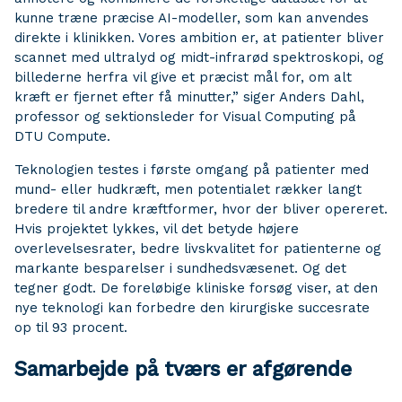
kunne træne præcise AI-modeller, som kan anvendes
direkte i klinikken. Vores ambition er, at patienter bliver
scannet med ultralyd og midt-infrarød spektroskopi, og
billederne herfra vil give et præcist mål for, om alt
kræft er fjernet efter få minutter,” siger Anders Dahl,
professor og sektionsleder for Visual Computing på
DTU Compute.
Teknologien testes i første omgang på patienter med
mund- eller hudkræft, men potentialet rækker langt
bredere til andre kræftformer, hvor der bliver opereret.
Hvis projektet lykkes, vil det betyde højere
overlevelsesrater, bedre livskvalitet for patienterne og
markante besparelser i sundhedsvæsenet. Og det
tegner godt. De foreløbige kliniske forsøg viser, at den
nye teknologi kan forbedre den kirurgiske succesrate
op til 93 procent.
Samarbejde på tværs er afgørende