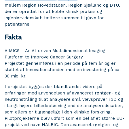
mellem Region Hovedstaden, Region Sjælland og DTU,
der er oprettet for at koble klinisk praksis og
ingeniørvidenskab tættere sammen til gavn for
patienterne.
Fakta
AIMICS – An AI-driven Multidimensional Imaging
Platform to Improve Cancer Surgery
Projektet gennemføres i en periode på fem år og er
støttet af Innovationsfonden med en investering på ca.
30 mio. kr.
I projektet bygges der blandt andet videre på
erfaringer med anvendelsen af avanceret røntgen- og
neutronstråling til at analysere små vævsprøver i 3D og
i langt højere billedopløsning end de analyseredskaber,
som ellers er tilgængelige i den kliniske forskning.
Pilotprojekterne blev udført som en del af et større EU-
projekt ved navn HALRIC. Den avanceret røntgen- og