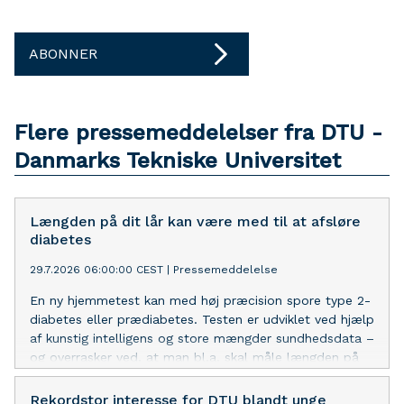
ABONNER
Flere pressemeddelelser fra DTU -
Danmarks Tekniske Universitet
Længden på dit lår kan være med til at afsløre
diabetes
29.7.2026 06:00:00 CEST
|
Pressemeddelelse
En ny hjemmetest kan med høj præcision spore type 2-
diabetes eller prædiabetes. Testen er udviklet ved hjælp
af kunstig intelligens og store mængder sundhedsdata –
og overrasker ved, at man bl.a. skal måle længden på
sit lår.
Rekordstor interesse for DTU blandt unge