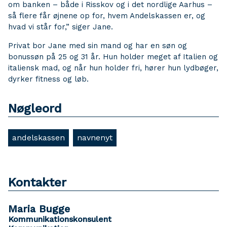
om banken – både i Risskov og i det nordlige Aarhus –
så flere får øjnene op for, hvem Andelskassen er, og
hvad vi står for,” siger Jane.
Privat bor Jane med sin mand og har en søn og
bonussøn på 25 og 31 år. Hun holder meget af Italien og
italiensk mad, og når hun holder fri, hører hun lydbøger,
dyrker fitness og løb.
Nøgleord
andelskassen
navnenyt
Kontakter
Maria Bugge
Kommunikationskonsulent