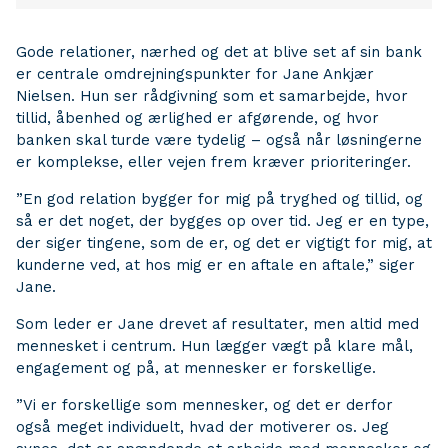
Gode relationer, nærhed og det at blive set af sin bank
er centrale omdrejningspunkter for Jane Ankjær
Nielsen. Hun ser rådgivning som et samarbejde, hvor
tillid, åbenhed og ærlighed er afgørende, og hvor
banken skal turde være tydelig – også når løsningerne
er komplekse, eller vejen frem kræver prioriteringer.
”En god relation bygger for mig på tryghed og tillid, og
så er det noget, der bygges op over tid. Jeg er en type,
der siger tingene, som de er, og det er vigtigt for mig, at
kunderne ved, at hos mig er en aftale en aftale,” siger
Jane.
Som leder er Jane drevet af resultater, men altid med
mennesket i centrum. Hun lægger vægt på klare mål,
engagement og på, at mennesker er forskellige.
”Vi er forskellige som mennesker, og det er derfor
også meget individuelt, hvad der motiverer os. Jeg