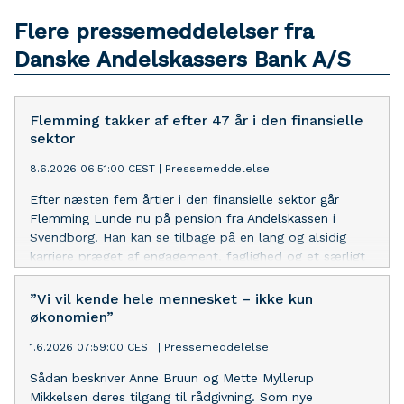
Flere pressemeddelelser fra
Danske Andelskassers Bank A/S
Flemming takker af efter 47 år i den finansielle
sektor
8.6.2026 06:51:00 CEST
|
Pressemeddelelse
Efter næsten fem årtier i den finansielle sektor går
Flemming Lunde nu på pension fra Andelskassen i
Svendborg. Han kan se tilbage på en lang og alsidig
karriere præget af engagement, faglighed og et særligt
blik for nære relationer.
”Vi vil kende hele mennesket – ikke kun
økonomien”
1.6.2026 07:59:00 CEST
|
Pressemeddelelse
Sådan beskriver Anne Bruun og Mette Myllerup
Mikkelsen deres tilgang til rådgivning. Som nye