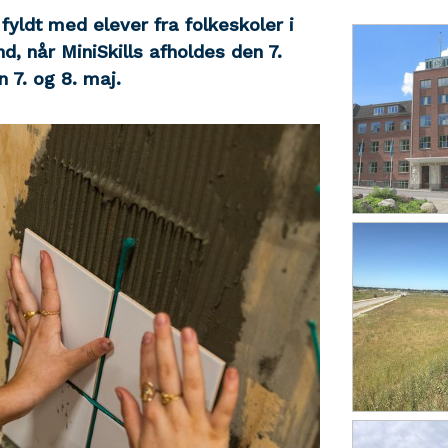
fyldt med elever fra folkeskoler i
 når MiniSkills afholdes den 7.
 7. og 8. maj.