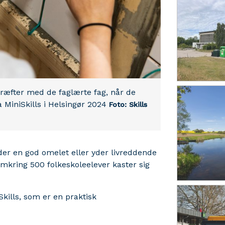
 kræfter med de faglærte fag, når de
a MiniSkills i Helsingør 2024
Foto: Skills
eder en god omelet eller yder livreddende
mkring 500 folkeskoleelever kaster sig
ills, som er en praktisk