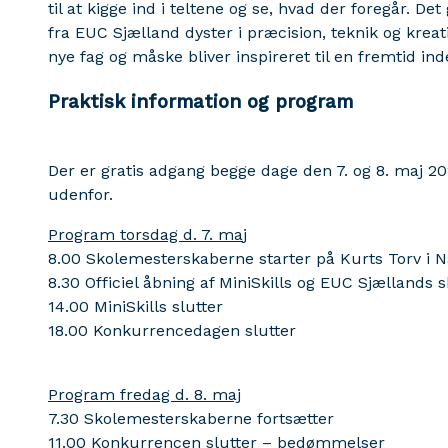
til at kigge ind i teltene og se, hvad der foregår. D
fra EUC Sjælland dyster i præcision, teknik og kreati
nye fag og måske bliver inspireret til en fremtid in
Praktisk information og program
Der er gratis adgang begge dage den 7. og 8. maj 20
udenfor.
Program torsdag d. 7. ma
j
8.00 Skolemesterskaberne starter på Kurts Torv i 
8.30 Officiel åbning af MiniSkills og EUC Sjælland
14.00 MiniSkills slutter
18.00 Konkurrencedagen slutter
Program fredag d. 8. maj
7.30 Skolemesterskaberne fortsætter
11.00 Konkurrencen slutter – bedømmelser