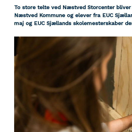
To store telte ved Næstved Storcenter bliver 
Næstved Kommune og elever fra EUC Sjælland,
maj og EUC Sjællands skolemesterskaber den