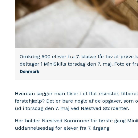
Omkring 500 elever fra 7. klasse får lov at prøve
deltager i MiniSkills torsdag den 7. maj. Foto er fr
Denmark
Hvordan lægger man fliser i et flot mønster, tilber
førstehjælp? Det er bare nogle af de opgaver, som o
ud i torsdag den 7. maj ved Næstved Storcenter.
Her holder Næstved Kommune for første gang MiniSk
uddannelsesdag for elever fra 7. årgang.