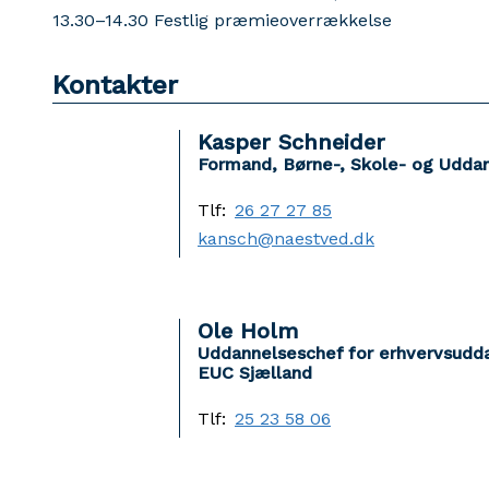
13.30–14.30 Festlig præmieoverrækkelse
Kontakter
Kasper Schneider
Formand, Børne-, Skole- og Udda
Tlf:
26 27 27 85
kansch@naestved.dk
Ole Holm
Uddannelseschef for erhvervsudd
EUC Sjælland
Tlf:
25 23 58 06