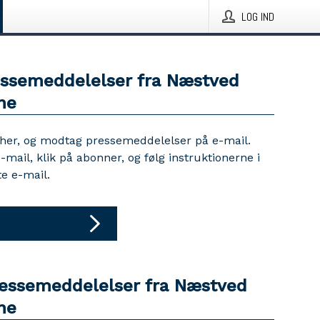
LOG IND
essemeddelelser fra Næstved
ne
 her, og modtag pressemeddelelser på e-mail.
e-mail, klik på abonner, og følg instruktionerne i
e e-mail.
ressemeddelelser fra Næstved
ne