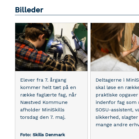
Billeder
Elever fra 7. årgang
Deltagerne i MiniS
kommer helt tæt på en
skal løse en rækk
række faglærte fag, når
praktiske opgaver
Næstved Kommune
indenfor fag som
afholder MiniSkills
SOSU-assistent, v
torsdag den 7. maj.
sikkerhed, slagter
mange andre erhv
Foto: Skills Denmark