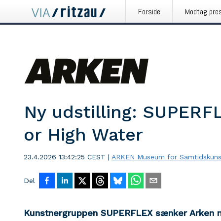
Forside
Modtag pre
Ny udstilling: SUPERF
or High Water
23.4.2026 13:42:25 CEST
|
ARKEN Museum for Samtidskuns
Del
Kunstnergruppen SUPERFLEX sænker Arken ne