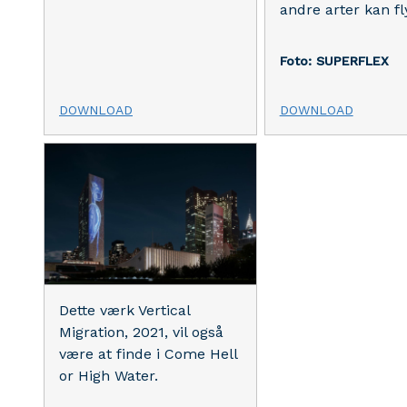
andre arter kan fly
Foto: SUPERFLEX
DOWNLOAD
DOWNLOAD
Dette værk Vertical
Migration, 2021, vil også
være at finde i Come Hell
or High Water.