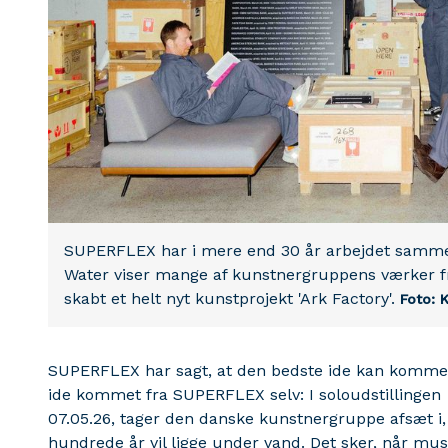
SUPERFLEX har i mere end 30 år arbejdet sammen
Water viser mange af kunstnergruppens værker fr
skabt et helt nyt kunstprojekt 'Ark Factory'.
Foto: 
SUPERFLEX har sagt, at den bedste ide kan komme fr
ide kommet fra SUPERFLEX selv: I soloudstillingen
07.05.26, tager den danske kunstnergruppe afsæt i
hundrede år vil ligge under vand. Det sker, når mus