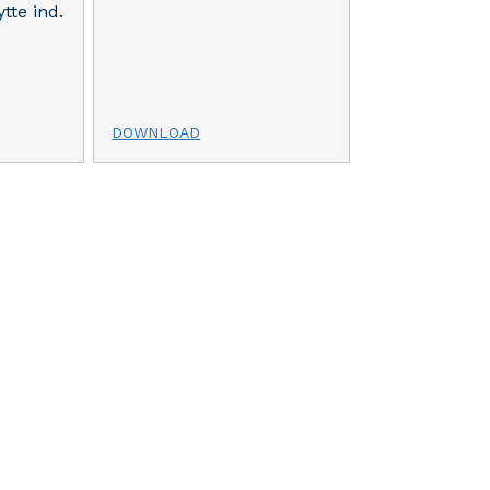
tte ind.
DOWNLOAD