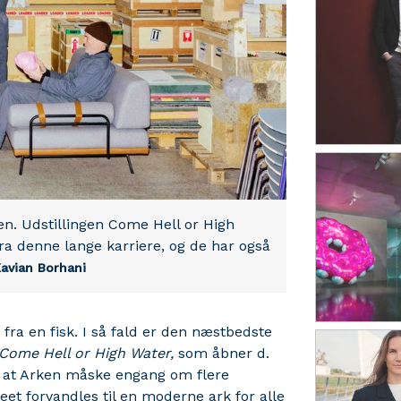
. Udstillingen Come Hell or High
a denne lange karriere, og de har også
Kavian Borhani
a en fisk. I så fald er den næstbedste
Come Hell or High Water,
som åbner d.
, at Arken måske engang om flere
eet forvandles til en moderne ark for alle