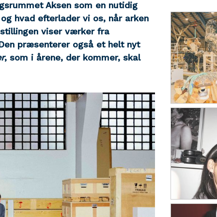
llingsrummet Aksen som en nutidig
og hvad efterlader vi os, når arken
tillingen viser værker fra
Den præsenterer også et helt nyt
r
, som i årene, der kommer, skal