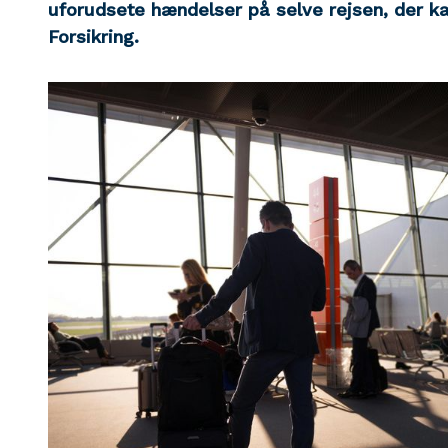
uforudsete hændelser på selve rejsen, der k
Forsikring.