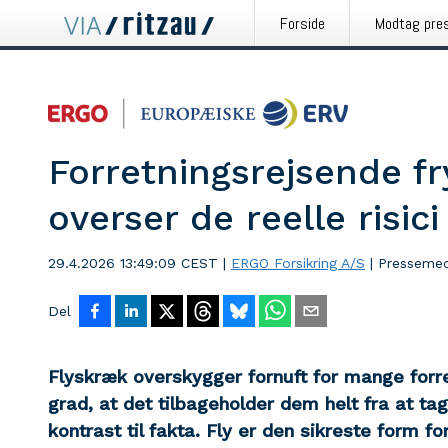
Forside
Modtag pre
Forretningsrejsende fr
overser de reelle risici
29.4.2026 13:49:09 CEST
|
ERGO Forsikring A/S
|
Pressemed
Del
Flyskræk overskygger fornuft for mange forre
grad, at det tilbageholder dem helt fra at ta
kontrast til fakta. Fly er den sikreste form f