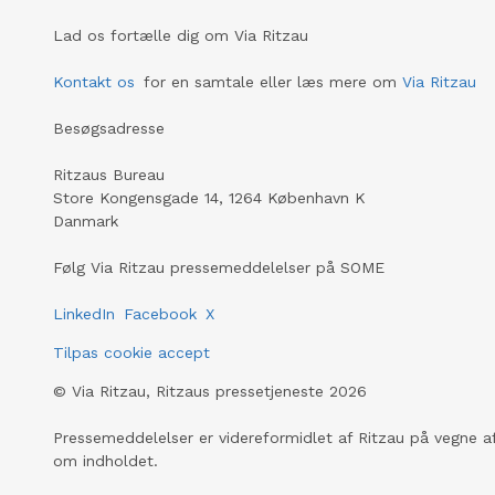
Lad os fortælle dig om Via Ritzau
Kontakt os
for en samtale eller læs mere om
Via Ritzau
Besøgsadresse
Ritzaus Bureau
Store Kongensgade 14, 1264 København K
Danmark
Følg Via Ritzau pressemeddelelser på SOME
LinkedIn
Facebook
X
Tilpas cookie accept
©
Via Ritzau, Ritzaus pressetjeneste
2026
Pressemeddelelser er videreformidlet af Ritzau på vegne af
om indholdet.