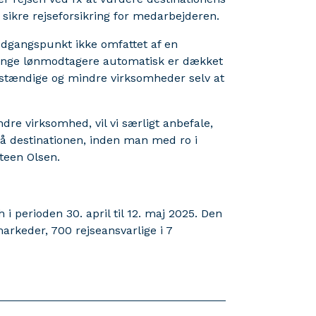
 sikre rejseforsikring for medarbejderen.
udgangspunkt ikke omfattet af en
mange lønmodtagere automatisk er dækket
lvstændige og mindre virksomheder selv at
dre virksomhed, vil vi særligt anbefale,
å destinationen, inden man med ro i
Steen Olsen.
 perioden 30. april til 12. maj 2025. Den
arkeder, 700 rejseansvarlige i 7