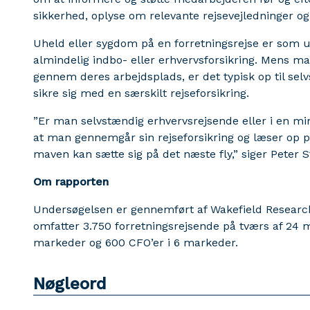
sikkerhed, oplyse om relevante rejsevejledninger og
Uheld eller sygdom på en forretningsrejse er som 
almindelig indbo- eller erhvervsforsikring. Mens 
gennem deres arbejdsplads, er det typisk op til se
sikre sig med en særskilt rejseforsikring.
”Er man selvstændig erhvervsrejsende eller i en min
at man gennemgår sin rejseforsikring og læser op p
maven kan sætte sig på det næste fly,” siger Peter 
Om rapporten
Undersøgelsen er gennemført af Wakefield Research i
omfatter 3.750 forretningsrejsende på tværs af 24 m
markeder og 600 CFO’er i 6 markeder.
Nøgleord