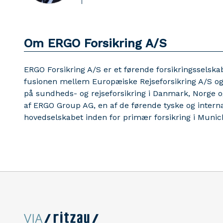
Om ERGO Forsikring A/S
ERGO Forsikring A/S er et førende forsikringsselsk
fusionen mellem Europæiske Rejseforsikring A/S og
på sundheds- og rejseforsikring i Danmark, Norge o
af ERGO Group AG, en af de førende tyske og intern
hovedselskabet inden for primær forsikring i Munic