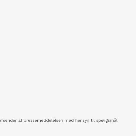
kt afsender af pressemeddelelsen med hensyn til spørgsmål