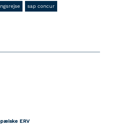
ingsrejse
sap concur
ropæiske ERV