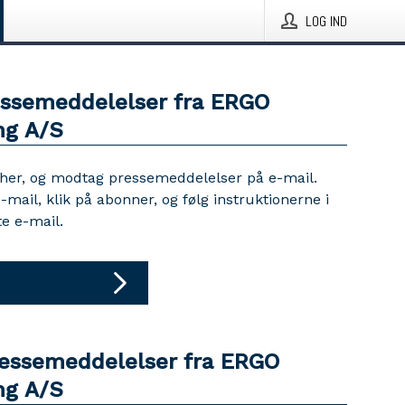
LOG IND
essemeddelelser fra ERGO
ng A/S
 her, og modtag pressemeddelelser på e-mail.
e-mail, klik på abonner, og følg instruktionerne i
e e-mail.
ressemeddelelser fra ERGO
ng A/S