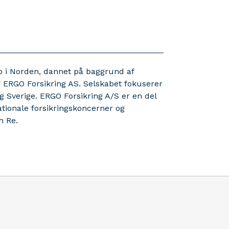
ab i Norden, dannet på baggrund af
 ERGO Forsikring AS. Selskabet fokuserer
g Sverige. ERGO Forsikring A/S er en del
ationale forsikringskoncerner og
h Re.