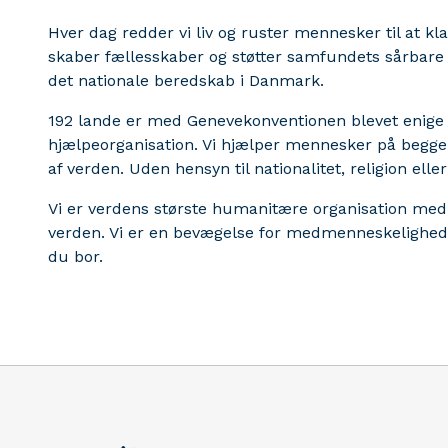
Hver dag redder vi liv og ruster mennesker til at kla
skaber fællesskaber og støtter samfundets sårbare til 
det nationale beredskab i Danmark.
192 lande er med Genevekonventionen blevet enige
hjælpeorganisation. Vi hjælper mennesker på begge s
af verden. Uden hensyn til nationalitet, religion eller
Vi er verdens største humanitære organisation med o
verden. Vi er en bevægelse for medmenneskelighed i
du bor.