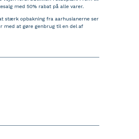
tesalg med 50% rabat på alle varer.
sat stærk opbakning fra aarhusianerne ser
r med at gøre genbrug til en del af