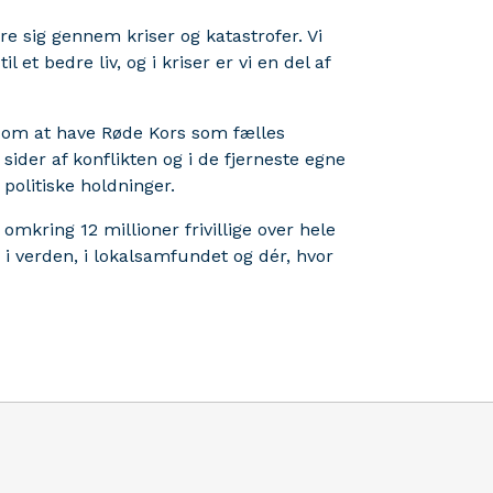
re sig gennem kriser og katastrofer. Vi
et bedre liv, og i kriser er vi en del af
 om at have Røde Kors som fælles
ider af konflikten og i de fjerneste egne
 politiske holdninger.
mkring 12 millioner frivillige over hele
 verden, i lokalsamfundet og dér, hvor