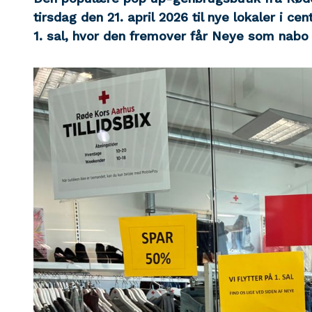
tirsdag den 21. april
2026 til nye lokaler i cen
1. sal, hvor den fremover får Neye som nabo