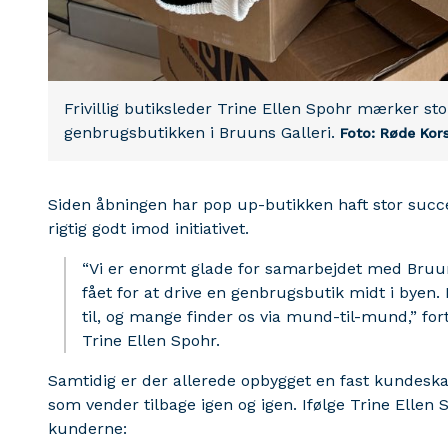
Frivillig butiksleder Trine Ellen Spohr mærker sto
genbrugsbutikken i Bruuns Galleri.
Foto: Røde Kor
Siden åbningen har pop up-butikken haft stor succes
rigtig godt imod initiativet.
“Vi er enormt glade for samarbejdet med Bruun
fået for at drive en genbrugsbutik midt i byen
til, og mange finder os via mund-til-mund,” fortæ
Trine Ellen Spohr.
Samtidig er der allerede opbygget en fast kundesk
som vender tilbage igen og igen. Ifølge Trine Ellen
S
kunderne: