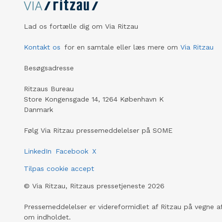
Lad os fortælle dig om Via Ritzau
Kontakt os
for en samtale eller læs mere om
Via Ritzau
Besøgsadresse
Ritzaus Bureau
Store Kongensgade 14, 1264 København K
Danmark
Følg Via Ritzau pressemeddelelser på SOME
LinkedIn
Facebook
X
Tilpas cookie accept
©
Via Ritzau, Ritzaus pressetjeneste
2026
Pressemeddelelser er videreformidlet af Ritzau på vegne af
om indholdet.