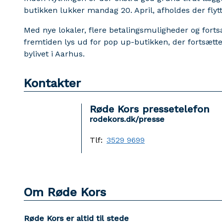
butikken lukker mandag 20. April, afholdes der flyt
Med nye lokaler, flere betalingsmuligheder og fort
fremtiden lys ud for pop up-butikken, der fortsætte
bylivet i Aarhus.
Kontakter
Røde Kors pressetelefon
rodekors.dk/presse
Tlf:
3529 9699
Om Røde Kors
Røde Kors er altid til stede