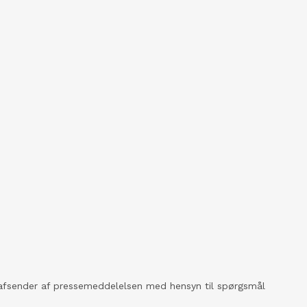
kt afsender af pressemeddelelsen med hensyn til spørgsmål