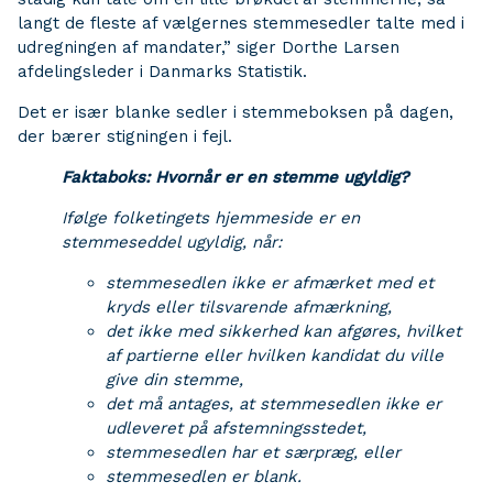
langt de fleste af vælgernes stemmesedler talte med i
udregningen af mandater,” siger Dorthe Larsen
afdelingsleder i Danmarks Statistik.
Det er især blanke sedler i stemmeboksen på dagen,
der bærer stigningen i fejl.
Faktaboks: Hvornår er en stemme ugyldig?
Ifølge folketingets hjemmeside er en
stemmeseddel ugyldig, når:
stemmesedlen ikke er afmærket med et
kryds eller tilsvarende afmærkning,
det ikke med sikkerhed kan afgøres, hvilket
af partierne eller hvilken kandidat du ville
give din stemme,
det må antages, at stemmesedlen ikke er
udleveret på afstemningsstedet,
stemmesedlen har et særpræg, eller
stemmesedlen er blank.