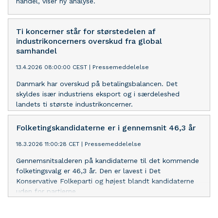
handel, viser ny analyse.
Ti koncerner står for størstedelen af
industrikoncerners overskud fra global
samhandel
13.4.2026 08:00:00 CEST
|
Pressemeddelelse
Danmark har overskud på betalingsbalancen. Det
skyldes især industriens eksport og i særdeleshed
landets ti største industrikoncerner.
Folketingskandidaterne er i gennemsnit 46,3 år
18.3.2026 11:00:28 CET
|
Pressemeddelelse
Gennemsnitsalderen på kandidaterne til det kommende
folketingsvalg er 46,3 år. Den er lavest i Det
Konservative Folkeparti og højest blandt kandidaterne
uden for partierne.