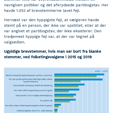
navngiven politiker og det afkrydsede partibogstav. Her
havde 1.053 af brevstemmerne lavet fejl.
Hernæst var den hyppigste fejl, at vælgeren havde
stemt på en person, der ikke var opstillet, eller at der
var angivet et partibogstav, der ikke eksisterer. Den
tredjemest hyppige fejl var, at der var tegnet på
valgsedlen.
Ugyldige brevstemmer, hvis man ser bort fra blanke
stemmer, ved folketingsvalgene i 2015 og 2019