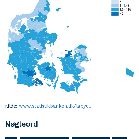
Kilde:
www.statistikbanken.dk/laby09
Nøgleord