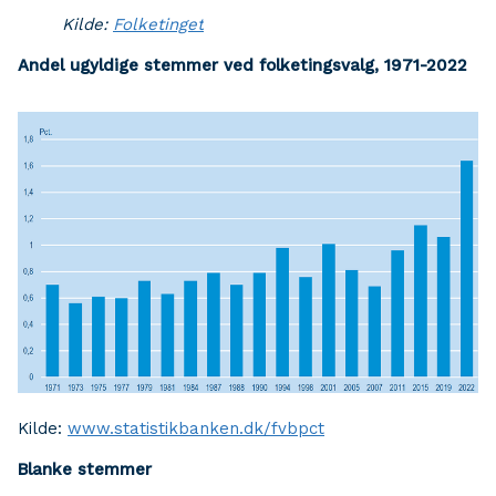
Kilde:
Folketinget
Andel ugyldige stemmer ved folketingsvalg, 1971-2022
Kilde:
www.statistikbanken.dk/fvbpct
Blanke stemmer