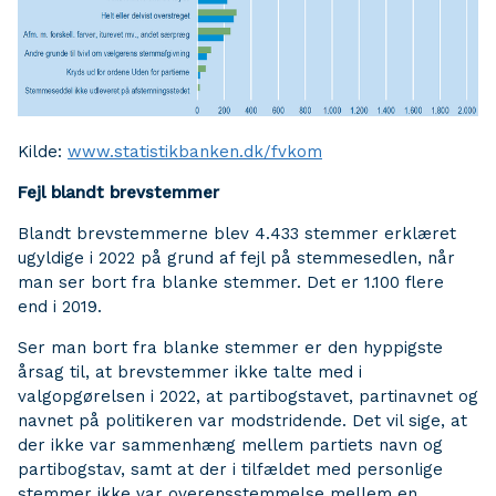
Kilde:
www.statistikbanken.dk/fvkom
Fejl blandt brevstemmer
Blandt brevstemmerne blev 4.433 stemmer erklæret
ugyldige i 2022 på grund af fejl på stemmesedlen, når
man ser bort fra blanke stemmer. Det er 1.100 flere
end i 2019.
Ser man bort fra blanke stemmer er den hyppigste
årsag til, at brevstemmer ikke talte med i
valgopgørelsen i 2022, at partibogstavet, partinavnet og
navnet på politikeren var modstridende. Det vil sige, at
der ikke var sammenhæng mellem partiets navn og
partibogstav, samt at der i tilfældet med personlige
stemmer ikke var overensstemmelse mellem en