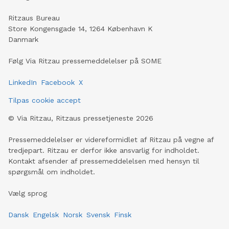
Ritzaus Bureau
Store Kongensgade 14, 1264 København K
Danmark
Følg Via Ritzau pressemeddelelser på SOME
LinkedIn
Facebook
X
Tilpas cookie accept
©
Via Ritzau, Ritzaus pressetjeneste
2026
Pressemeddelelser er videreformidlet af Ritzau på vegne af
tredjepart. Ritzau er derfor ikke ansvarlig for indholdet.
Kontakt afsender af pressemeddelelsen med hensyn til
spørgsmål om indholdet.
Vælg sprog
Dansk
Engelsk
Norsk
Svensk
Finsk