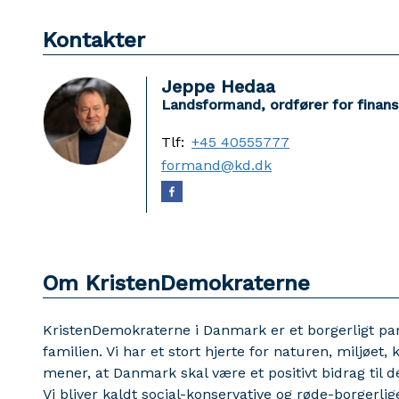
Kontakter
Jeppe Hedaa
Landsformand, ordfører for finans
Tlf:
+45 40555777
formand@kd.dk
Om KristenDemokraterne
KristenDemokraterne i Danmark er et borgerligt p
familien. Vi har et stort hjerte for naturen, miljøet
mener, at Danmark skal være et positivt bidrag til 
Vi bliver kaldt social-konservative og røde-borgerli