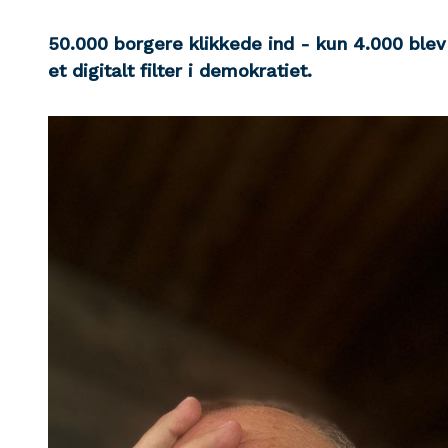
50.000 borgere klikkede ind - kun 4.000 ble
et digitalt filter i demokratiet.