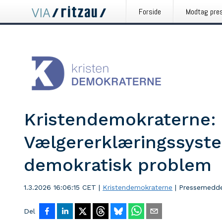
Forside
Modtag pre
Kristendemokraterne:
Vælgererklæringssyste
demokratisk problem
1.3.2026 16:06:15 CET
|
Kristendemokraterne
|
Pressemedde
Del