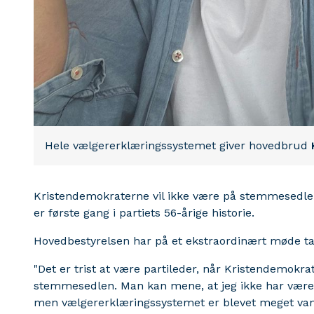
Hele vælgererklæringssystemet giver hovedbrud
Kristendemokraterne vil ikke være på stemmesedle
er første gang i partiets 56-årige historie.
Hovedbestyrelsen har på et ekstraordinært møde tag
"Det er trist at være partileder, når Kristendemokr
stemmesedlen. Man kan mene, at jeg ikke har været 
men vælgererklæringssystemet er blevet meget vansk