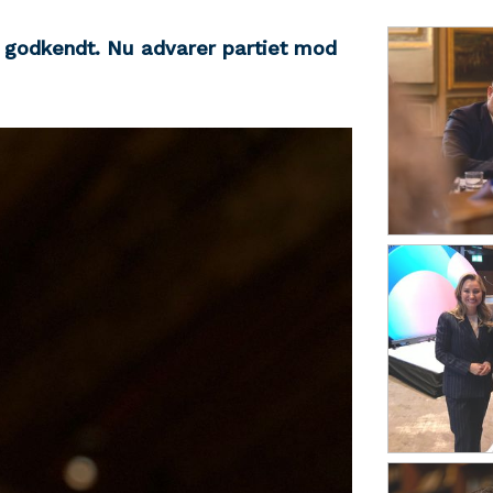
v godkendt. Nu advarer partiet mod