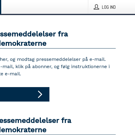
LOG IND
essemeddelelser fra
demokraterne
 her, og modtag pressemeddelelser på e-mail.
e-mail, klik på abonner, og følg instruktionerne i
e e-mail.
ressemeddelelser fra
demokraterne