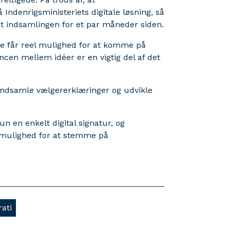
Indenrigsministeriets digitale løsning, så
let indsamlingen for et par måneder siden.
kke får reel mulighed for at komme på
cen mellem idéer er en vigtig del af det
 indsamle vælgererklæringer og udvikle
un en enkelt digital signatur, og
e mulighed for at stemme på
ati