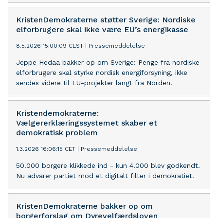
KristenDemokraterne støtter Sverige: Nordiske
elforbrugere skal ikke være EU’s energikasse
8.5.2026 15:00:09 CEST
|
Pressemeddelelse
Jeppe Hedaa bakker op om Sverige: Penge fra nordiske
elforbrugere skal styrke nordisk energiforsyning, ikke
sendes videre til EU-projekter langt fra Norden.
Kristendemokraterne:
Vælgererklæringssystemet skaber et
demokratisk problem
1.3.2026 16:06:15 CET
|
Pressemeddelelse
50.000 borgere klikkede ind - kun 4.000 blev godkendt.
Nu advarer partiet mod et digitalt filter i demokratiet.
KristenDemokraterne bakker op om
borgerforslag om Dyrevelfærdsloven