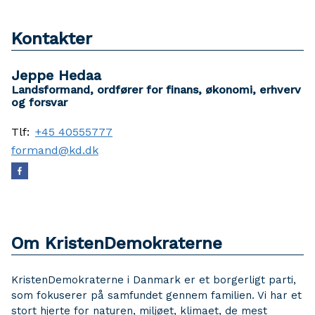
Kontakter
Jeppe Hedaa
Landsformand, ordfører for finans, økonomi, erhverv
og forsvar
Tlf:
+45 40555777
formand@kd.dk
Om KristenDemokraterne
KristenDemokraterne i Danmark er et borgerligt parti,
som fokuserer på samfundet gennem familien. Vi har et
stort hjerte for naturen, miljøet, klimaet, de mest