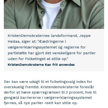
KristenDemokraternes landsformand, Jeppe
Hedaa, siger at: "Æædringerne i
vælgererklæringssystemet og reglerne for
partistøtte har gjort det vanskeligere for partier
uden for Folketinget at stille op."
KristenDemokraterne
Kan frit anvendes
Der kan være udsigt til et folketingsvalg inden for
overskuelig fremtid. Kristendemokraterne foreslår
derfor at hæve spærregrænsen til 3 procent, hvis til
gengæld barriererne i vælgererklæringssystemet
fjernes, så nye partier reelt kan stille op.