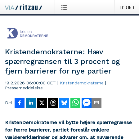
LOG IND
Kristendemokraterne: Hæv
spærregrænsen til 3 procent og
fjern barrierer for nye partier
19.2.2026 06:00:00 CET
|
Kristendemokraterne
|
Pressemeddelelse
Del
KristenDemokraterne vil bytte højere spærregrænse
for færre barrierer, partiet foreslår enklere
vælgererklæringer og advarer om, at nuværende