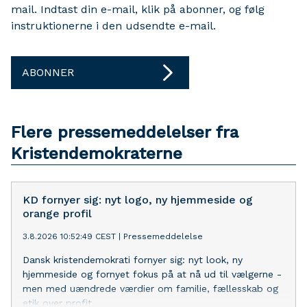
mail. Indtast din e-mail, klik på abonner, og følg
instruktionerne i den udsendte e-mail.
ABONNER
Flere pressemeddelelser fra
Kristendemokraterne
KD fornyer sig: nyt logo, ny hjemmeside og
orange profil
3.8.2026 10:52:49 CEST
|
Pressemeddelelse
Dansk kristendemokrati fornyer sig: nyt look, ny
hjemmeside og fornyet fokus på at nå ud til vælgerne -
men med uændrede værdier om familie, fællesskab og
etik over profit.