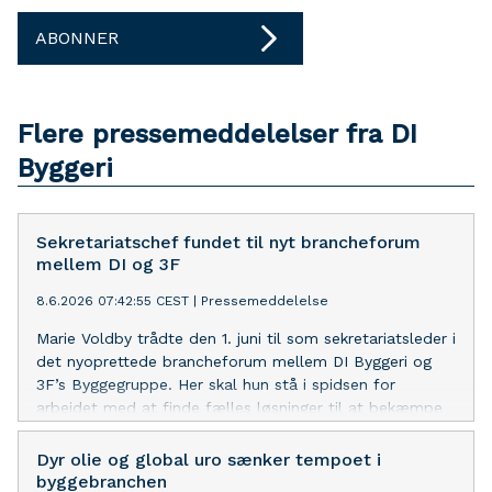
ABONNER
Flere pressemeddelelser fra DI
Byggeri
Sekretariatschef fundet til nyt brancheforum
mellem DI og 3F
8.6.2026 07:42:55 CEST
|
Pressemeddelelse
Marie Voldby trådte den 1. juni til som sekretariatsleder i
det nyoprettede brancheforum mellem DI Byggeri og
3F’s Byggegruppe. Her skal hun stå i spidsen for
arbejdet med at finde fælles løsninger til at bekæmpe
kriminalitet i byggebranchen.
Dyr olie og global uro sænker tempoet i
byggebranchen