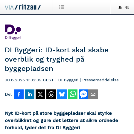
LOG IND
DI Byggeri: ID-kort skal skabe
overblik og tryghed på
byggepladsen
30.6.2025 11:32:39 CEST
|
DI Byggeri
|
Pressemeddelelse
Del
Nyt ID-kort på store byggepladser skal styrke
overblikket og gøre det lettere at sikre ordnede
forhold, lyder det fra DI Byggeri