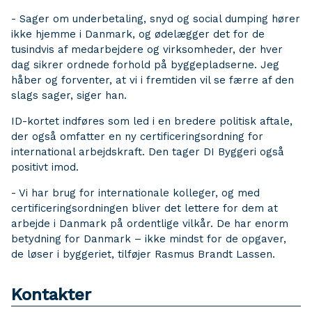
- Sager om underbetaling, snyd og social dumping hører
ikke hjemme i Danmark, og ødelægger det for de
tusindvis af medarbejdere og virksomheder, der hver
dag sikrer ordnede forhold på byggepladserne. Jeg
håber og forventer, at vi i fremtiden vil se færre af den
slags sager, siger han.
ID-kortet indføres som led i en bredere politisk aftale,
der også omfatter en ny certificeringsordning for
international arbejdskraft. Den tager DI Byggeri også
positivt imod.
- Vi har brug for internationale kolleger, og med
certificeringsordningen bliver det lettere for dem at
arbejde i Danmark på ordentlige vilkår. De har enorm
betydning for Danmark – ikke mindst for de opgaver,
de løser i byggeriet, tilføjer Rasmus Brandt Lassen.
Kontakter