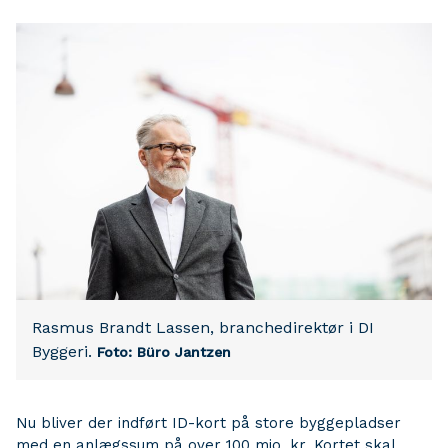
Rasmus Brandt Lassen, branchedirektør i DI
Byggeri.
Foto: Büro Jantzen
Nu bliver der indført ID-kort på store byggepladser
med en anlægssum på over 100 mio. kr. Kortet skal