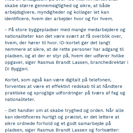
skabe større gennemsigtighed og sikre, at både
arbejdsgivere, myndigheder og kolleger let kan
identificere, hvem der arbejder hvor og for hvem.
- På store byggepladser med mange medarbejdere og
nationaliteter kan det være svært at få overblik over,
hvem, der hører til hvor. ID-kortet gør det langt
nemmere at sikre, at de rette personer har adgang til
pladsen, og at der er styr på, hvem der udfører hvilke
opgaver, siger Rasmus Brandt Lassen, branchedirektør i
DI Byggeri.
Kortet, som også kan være digitalt på telefonen,
forventes at være et effektivt redskab til at håndtere
praktiske og sproglige udfordringer på tværs af fag og
nationaliteter.
- Det handler om at skabe tryghed og orden. Når alle
kan identificeres hurtigt og præcist, er det lettere at
sikre ordnede forhold og et godt samarbejde på
pladsen, siger Rasmus Brandt Lassen og fortsætter: