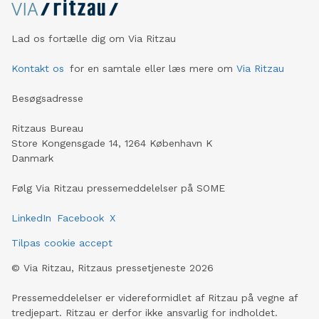
Lad os fortælle dig om Via Ritzau
Kontakt os
for en samtale eller læs mere om
Via Ritzau
Besøgsadresse
Ritzaus Bureau
Store Kongensgade 14, 1264 København K
Danmark
Følg Via Ritzau pressemeddelelser på SOME
LinkedIn
Facebook
X
Tilpas cookie accept
©
Via Ritzau, Ritzaus pressetjeneste
2026
Pressemeddelelser er videreformidlet af Ritzau på vegne af
tredjepart. Ritzau er derfor ikke ansvarlig for indholdet.