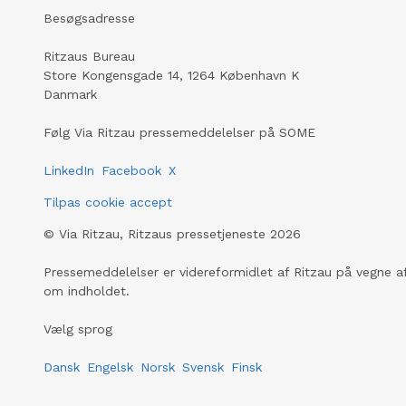
Besøgsadresse
Ritzaus Bureau
Store Kongensgade 14, 1264 København K
Danmark
Følg Via Ritzau pressemeddelelser på SOME
LinkedIn
Facebook
X
Tilpas cookie accept
©
Via Ritzau, Ritzaus pressetjeneste
2026
Pressemeddelelser er videreformidlet af Ritzau på vegne af
om indholdet.
Vælg sprog
Dansk
Engelsk
Norsk
Svensk
Finsk