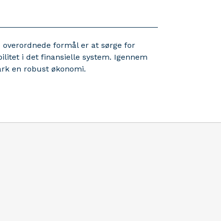
 overordnede formål er at sørge for
bilitet i det finansielle system. Igennem
mark en robust økonomi.