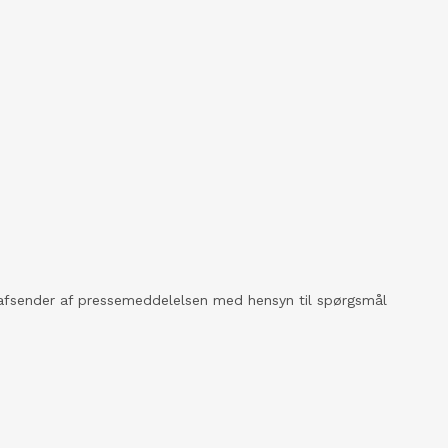
kt afsender af pressemeddelelsen med hensyn til spørgsmål