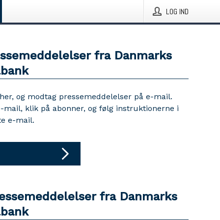
LOG IND
essemeddelelser fra Danmarks
lbank
 her, og modtag pressemeddelelser på e-mail.
e-mail, klik på abonner, og følg instruktionerne i
e e-mail.
ressemeddelelser fra Danmarks
lbank