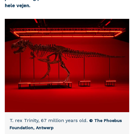
hele vejen.
T. rex Trinity, 67 million years old.
© The Phoebus
Foundation, Antwerp