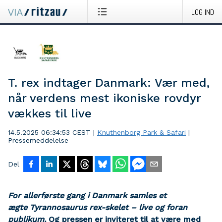
LOG IND
T. rex indtager Danmark: Vær med,
når verdens mest ikoniske rovdyr
vækkes til live
14.5.2025 06:34:53 CEST
|
Knuthenborg Park & Safari
|
Pressemeddelelse
Del
For allerførste gang i Danmark samles et
ægte Tyrannosaurus rex-skelet – live og foran
publikum.
Og pressen er inviteret til at være med