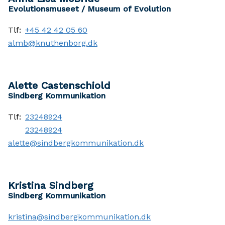
Evolutionsmuseet / Museum of Evolution
Tlf:
+45 42 42 05 60
almb@knuthenborg.dk
Alette Castenschiold
Sindberg Kommunikation
Tlf:
23248924
23248924
alette@sindbergkommunikation.dk
Kristina Sindberg
Sindberg Kommunikation
kristina@sindbergkommunikation.dk