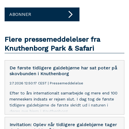
ABONNER
Flere pressemeddelelser fra
Knuthenborg Park & Safari
De første tidligere galdebjørne har sat poter på
skovbunden i Knuthenborg
2.7.2026 12:50:17 CEST
|
Pressemeddelelse
Efter to års internationalt samarbejde og mere end 100
menneskers indsats er rejsen slut. I dag tog de første
tidligere galdebjørne de første skridt ud i naturen i
deres nye hjem i Knuthenborg.
Invitation: Oplev når tidligere galdebjørne tager