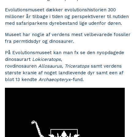
Evolutionsmuseet dækker evolutionshistorien 300
millioner år tilbage i tiden og perspektiverer til nutiden
med safariparkens dyrebestand lige udenfor døren.
Museet har nogle af verdens mest velbevarede fossiler
fra permtidsdyr og dinosaurer.
På Evolutionsmuseet kan man fx se den nyopdagede
dinosaurart
Lokiceratops
,
rovdinosauren
Allosaurus,
Triceratops
samt verdens
største kranie af noget landlevende dyr samt een af
blot 13 kendte
Archaeopteryx
-fund.