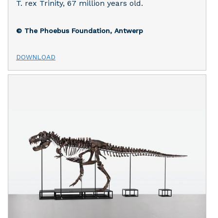
T. rex Trinity, 67 million years old.
© The Phoebus Foundation, Antwerp
DOWNLOAD