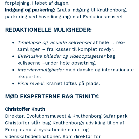
forplejning, i løbet af dagen.
Indgang og parkering:
Gratis indgang til Knuthenborg,
parkering ved hovedindgangen af Evolutionsmuseet.
REDAKTIONELLE MULIGHEDER:
Timelapse og visuelle sekvenser
af hele T. rex-
samlingen – fra kasser til komplet rovdyr.
Eksklusive billeder og videooptagelser
bag
kulisserne –under hele opsætning.
Interviewmuligheder
med danske og internationale
eksperter.
Final reveal
: kraniet løftes på plads.
MØD EKSPERTERNE BAG TRINITY:
Christoffer Knuth
Direktør, Evolutionsmuseet & Knuthenborg Safaripark
Christoffer står bag Knuthenborgs udvikling til en af
Europas mest nyskabende natur- og
videnskabsdestinationer. Som direktør for