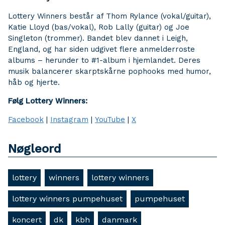
Lottery Winners består af Thom Rylance (vokal/guitar),
Katie Lloyd (bas/vokal), Rob Lally (guitar) og Joe
Singleton (trommer). Bandet blev dannet i Leigh,
England, og har siden udgivet flere anmelderroste
albums – herunder to #1-album i hjemlandet. Deres
musik balancerer skarptskårne pophooks med humor,
håb og hjerte.
Følg Lottery Winners:
Facebook
|
Instagram
|
YouTube
|
X
Nøgleord
lottery
winners
lottery winners
lottery winners pumpehuset
pumpehuset
koncert
dk
kbh
danmark