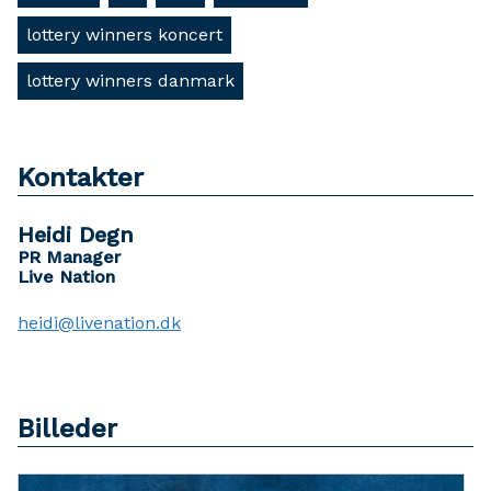
lottery winners koncert
lottery winners danmark
Kontakter
Heidi Degn
PR Manager
Live Nation
heidi@livenation.dk
Billeder