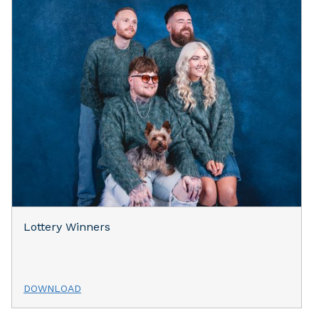
Lottery Winners
DOWNLOAD