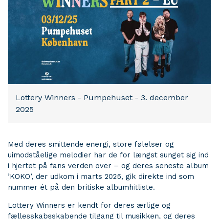
Lottery Winners - Pumpehuset - 3. december
2025
Med deres smittende energi, store følelser og
uimodståelige melodier har de for længst sunget sig ind
i hjertet på fans verden over – og deres seneste album
’KOKO’, der udkom i marts 2025, gik direkte ind som
nummer ét på den britiske albumhitliste.
Lottery Winners er kendt for deres ærlige og
fællesskabsskabende tilgang til musikken, og deres