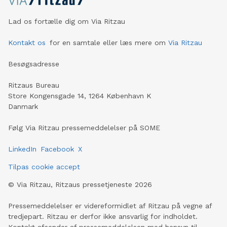
Lad os fortælle dig om Via Ritzau
Kontakt os
for en samtale eller læs mere om
Via Ritzau
Besøgsadresse
Ritzaus Bureau
Store Kongensgade 14, 1264 København K
Danmark
Følg Via Ritzau pressemeddelelser på SOME
LinkedIn
Facebook
X
Tilpas cookie accept
©
Via Ritzau, Ritzaus pressetjeneste
2026
Pressemeddelelser er videreformidlet af Ritzau på vegne af
tredjepart. Ritzau er derfor ikke ansvarlig for indholdet.