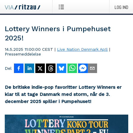
LOG IND
Lottery Winners i Pumpehuset
2025!
14.5.2025 11:00:00 CEST
|
Live Nation Denmark ApS
|
Pressemeddelelse
Del
De britiske indie-pop favoritter Lottery Winners er
klar til at tage Danmark med storm, når de 3.
december 2025 spiller i Pumpehuset!