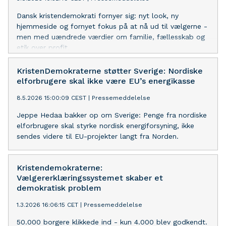
Dansk kristendemokrati fornyer sig: nyt look, ny
hjemmeside og fornyet fokus på at nå ud til vælgerne -
men med uændrede værdier om familie, fællesskab og
etik over profit.
KristenDemokraterne støtter Sverige: Nordiske
elforbrugere skal ikke være EU’s energikasse
8.5.2026 15:00:09 CEST
|
Pressemeddelelse
Jeppe Hedaa bakker op om Sverige: Penge fra nordiske
elforbrugere skal styrke nordisk energiforsyning, ikke
sendes videre til EU-projekter langt fra Norden.
Kristendemokraterne:
Vælgererklæringssystemet skaber et
demokratisk problem
1.3.2026 16:06:15 CET
|
Pressemeddelelse
50.000 borgere klikkede ind - kun 4.000 blev godkendt.