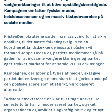
vælgererklæringer til at blive opstillingsberettigede.
Kampagnen omfatter fysiske møder,
helsidesannoncer og en massiv tilstedeværelse på
sociale medier.
KristenDemokraterne sætter nu massivt ind for at sikre
opstilling til det næste folketingsvalg. Med en
koordineret landsdækkende indsats i påsken vil
formand Jeppe Hedaa og partiets medlemmer gå på
gaden for at indsamle vælgererklæringer og partiet
øger trykket markant for at samle 21.000 erklæringer.
Kampagnen, der løber på tværs af medier, skal give
partiet det nødvendige momentum til at genindtræde på
den politiske scene som et stærkt, værdibaseret
alternativ.
”KristenDemokraterne er klar til at tage ansvar. De
seneste to år har vi moderniseret partiet, styrket
organisationen og udviklet slagkraftig politik og et nyt