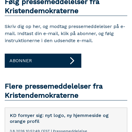
Følg pressemeddelelser fra
Kristendemokraterne
Skriv dig op her, og modtag pressemeddelelser på e-
mail. Indtast din e-mail, klik på abonner, og følg
instruktionerne i den udsendte e-mail.
ABONNER
Flere pressemeddelelser fra
Kristendemokraterne
KD fornyer sig: nyt logo, ny hjemmeside og
orange profil
3.8.2026 10:52:49 CEST
|
Pressemeddelelse