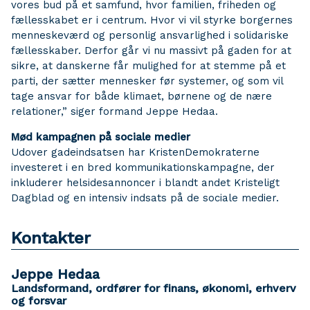
vores bud på et samfund, hvor familien, friheden og
fællesskabet er i centrum. Hvor vi vil styrke borgernes
menneskeværd og personlig ansvarlighed i solidariske
fællesskaber. Derfor går vi nu massivt på gaden for at
sikre, at danskerne får mulighed for at stemme på et
parti, der sætter mennesker før systemer, og som vil
tage ansvar for både klimaet, børnene og de nære
relationer,” siger formand Jeppe Hedaa.
Mød kampagnen på sociale medier
Udover gadeindsatsen har KristenDemokraterne
investeret i en bred kommunikationskampagne, der
inkluderer helsidesannoncer i blandt andet Kristeligt
Dagblad og en intensiv indsats på de sociale medier.
Kontakter
Jeppe Hedaa
Landsformand, ordfører for finans, økonomi, erhverv
og forsvar