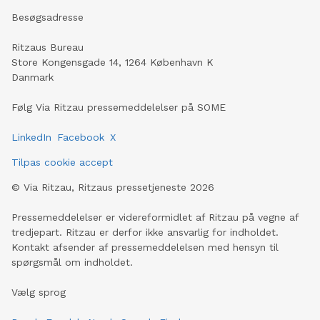
Besøgsadresse
Ritzaus Bureau
Store Kongensgade 14, 1264 København K
Danmark
Følg Via Ritzau pressemeddelelser på SOME
LinkedIn
Facebook
X
Tilpas cookie accept
©
Via Ritzau, Ritzaus pressetjeneste
2026
Pressemeddelelser er videreformidlet af Ritzau på vegne af
tredjepart. Ritzau er derfor ikke ansvarlig for indholdet.
Kontakt afsender af pressemeddelelsen med hensyn til
spørgsmål om indholdet.
Vælg sprog