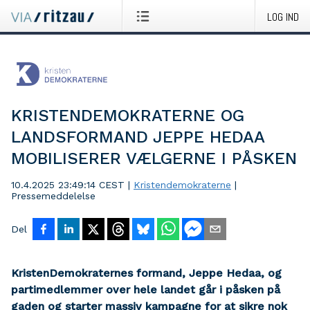
LOG IND
KRISTENDEMOKRATERNE OG
LANDSFORMAND JEPPE HEDAA
MOBILISERER VÆLGERNE I PÅSKEN
10.4.2025 23:49:14 CEST
|
Kristendemokraterne
|
Pressemeddelelse
Del
KristenDemokraternes formand, Jeppe Hedaa, og
partimedlemmer over hele landet går i påsken på
gaden og starter massiv kampagne for at sikre nok