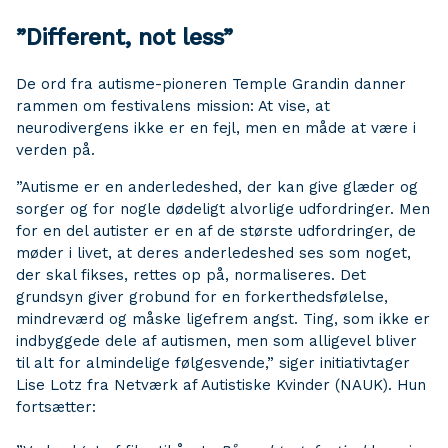
”Different, not less”
De ord fra autisme-pioneren Temple Grandin danner
rammen om festivalens mission: At vise, at
neurodivergens ikke er en fejl, men en måde at være i
verden på.
”Autisme er en anderledeshed, der kan give glæder og
sorger og for nogle dødeligt alvorlige udfordringer. Men
for en del autister er en af de største udfordringer, de
møder i livet, at deres anderledeshed ses som noget,
der skal fikses, rettes op på, normaliseres. Det
grundsyn giver grobund for en forkerthedsfølelse,
mindreværd og måske ligefrem angst. Ting, som ikke er
indbyggede dele af autismen, men som alligevel bliver
til alt for almindelige følgesvende,” siger initiativtager
Lise Lotz fra Netværk af Autistiske Kvinder (NAUK). Hun
fortsætter: