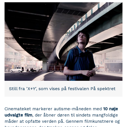
Still fra 'X+Y', som vises på festivalen På spektret
Cinemateket markerer autisme-måneden med
10 nøje
udvalgte film
, der åbner døren til sindets mangfoldige
måder at opfatte verden på. Gennem filmkunstnere og