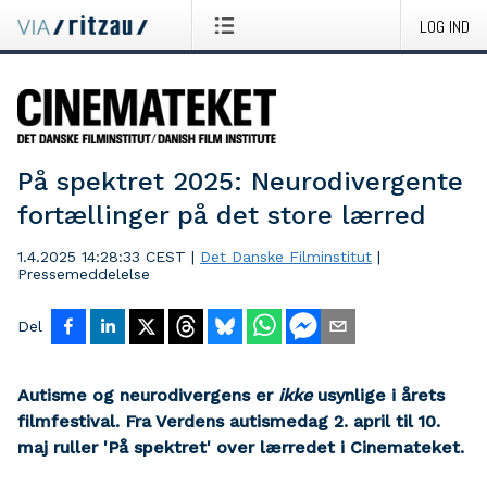
LOG IND
På spektret 2025: Neurodivergente
fortællinger på det store lærred
1.4.2025 14:28:33 CEST
|
Det Danske Filminstitut
|
Pressemeddelelse
Del
Autisme og neurodivergens er
ikke
usynlige i årets
filmfestival. Fra
Verdens autismedag 2. april til 10.
maj ruller 'På spektret' over lærredet i Cinemateket.