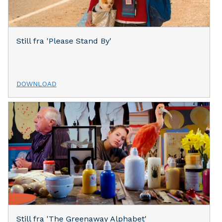
Still fra 'Please Stand By'
DOWNLOAD
Still fra 'The Greenaway Alphabet'