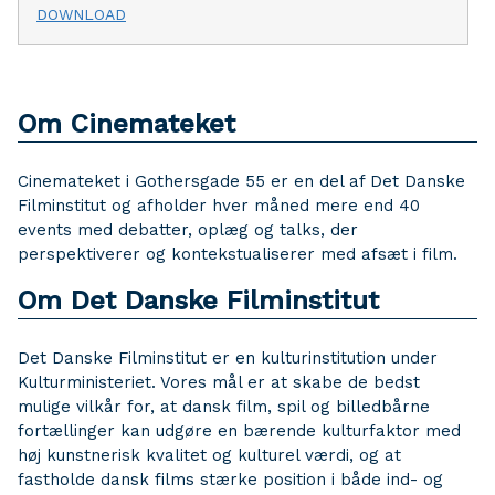
DOWNLOAD
Om Cinemateket
Cinemateket i Gothersgade 55 er en del af Det Danske
Filminstitut og afholder hver måned mere end 40
events med debatter, oplæg og talks, der
perspektiverer og kontekstualiserer med afsæt i film.
Om Det Danske Filminstitut
Det Danske Filminstitut er en kulturinstitution under
Kulturministeriet. Vores mål er at skabe de bedst
mulige vilkår for, at dansk film, spil og billedbårne
fortællinger kan udgøre en bærende kulturfaktor med
høj kunstnerisk kvalitet og kulturel værdi, og at
fastholde dansk films stærke position i både ind- og