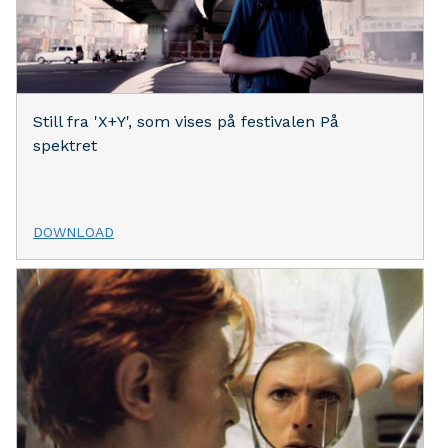
Still fra 'X+Y', som vises på festivalen På
spektret
DOWNLOAD