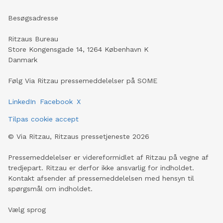
Besøgsadresse
Ritzaus Bureau
Store Kongensgade 14, 1264 København K
Danmark
Følg Via Ritzau pressemeddelelser på SOME
LinkedIn
Facebook
X
Tilpas cookie accept
©
Via Ritzau, Ritzaus pressetjeneste
2026
Pressemeddelelser er videreformidlet af Ritzau på vegne af
tredjepart. Ritzau er derfor ikke ansvarlig for indholdet.
Kontakt afsender af pressemeddelelsen med hensyn til
spørgsmål om indholdet.
Vælg sprog