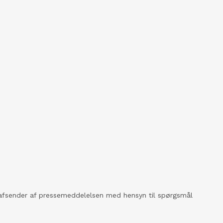
kt afsender af pressemeddelelsen med hensyn til spørgsmål