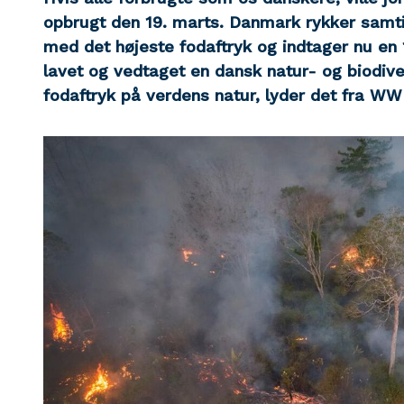
opbrugt den 19. marts. Danmark rykker samti
med det højeste fodaftryk og indtager nu en 
lavet og vedtaget en dansk natur- og biodive
fodaftryk på verdens natur, lyder det fra W