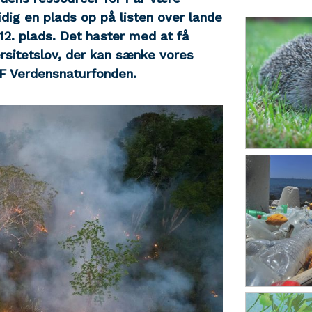
dig en plads op på listen over lande
12. plads. Det haster med at få
rsitetslov, der kan sænke vores
WF Verdensnaturfonden.