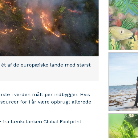
 ét af de europæiske lande med størst
rste i verden målt per indbygger. Hvis
ssourcer for i år være opbrugt allerede
y fra tænketanken Global Footprint