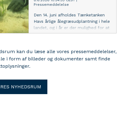
8.6.2026 10:54:33 CEST
|
Pressemeddelelse
Seascape, som WWF står bag
sammen med en række partnere.
Den 14. juni afholdes Tænketanken
Havs årlige ålegræsudplantning i hele
landet, og i år er der mulighed for at
give havnaturen en hjælpende hånd
på Sejerø, hvor WWF
Verdensnaturfonden og Syddansk
edsrum kan du læse alle vores pressemeddelelser,
Universitet også deltager med
ale i form af billeder og dokumenter samt finde
familievenlige aktiviteter.
toplysninger.
ORES NYHEDSRUM