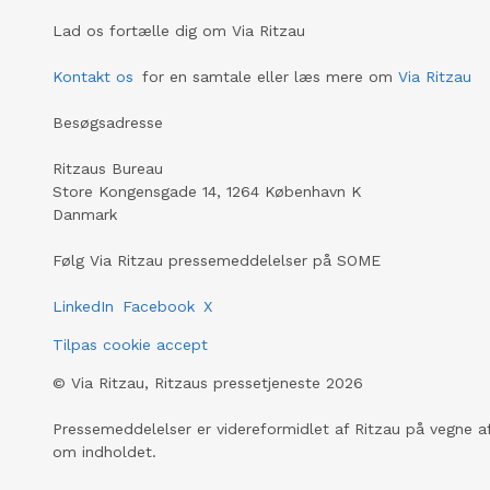
Lad os fortælle dig om Via Ritzau
Kontakt os
for en samtale eller læs mere om
Via Ritzau
Besøgsadresse
Ritzaus Bureau
Store Kongensgade 14, 1264 København K
Danmark
Følg Via Ritzau pressemeddelelser på SOME
LinkedIn
Facebook
X
Tilpas cookie accept
©
Via Ritzau, Ritzaus pressetjeneste
2026
Pressemeddelelser er videreformidlet af Ritzau på vegne af
om indholdet.