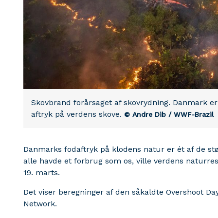
Skovbrand forårsaget af skovrydning. Danmark er
aftryk på verdens skove.
© Andre Dib / WWF-Brazil
Danmarks fodaftryk på klodens natur er ét af de stø
alle havde et forbrug som os, ville verdens naturre
19. marts.
Det viser beregninger af den såkaldte Overshoot Da
Network.