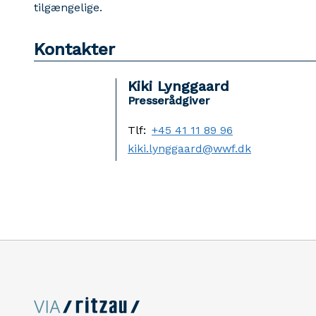
tilgængelige.
Kontakter
Kiki Lynggaard
Presserådgiver
Tlf:
+45 41 11 89 96
kiki.lynggaard@wwf.dk