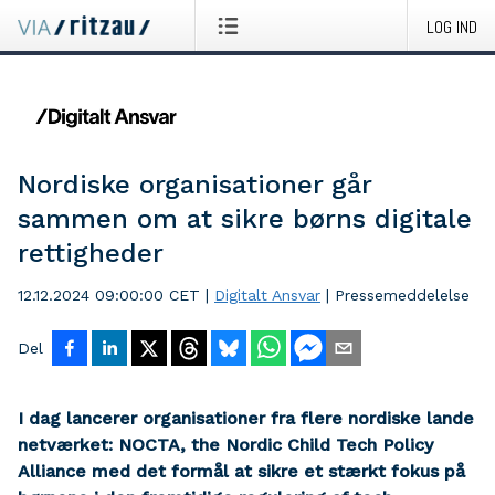
LOG IND
Nordiske organisationer går
sammen om at sikre børns digitale
rettigheder
12.12.2024 09:00:00 CET
|
Digitalt Ansvar
|
Pressemeddelelse
Del
I dag lancerer organisationer fra flere nordiske lande
netværket: NOCTA, the Nordic Child Tech Policy
Alliance med det formål at sikre et stærkt fokus på