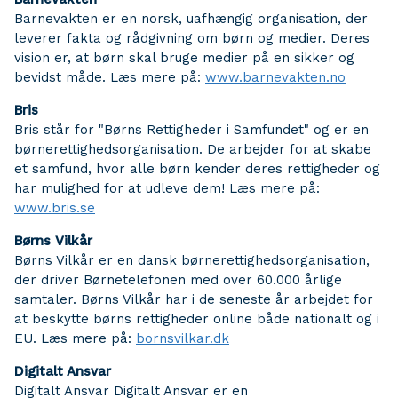
Barnevakten er en norsk, uafhængig organisation, der
leverer fakta og rådgivning om børn og medier. Deres
vision er, at børn skal bruge medier på en sikker og
bevidst måde. Læs mere på:
www.barnevakten.no
Bris
Bris står for "Børns Rettigheder i Samfundet" og er en
børnerettighedsorganisation. De arbejder for at skabe
et samfund, hvor alle børn kender deres rettigheder og
har mulighed for at udleve dem! Læs mere på:
www.bris.se
Børns Vilkår
Børns Vilkår er en dansk børnerettighedsorganisation,
der driver Børnetelefonen med over 60.000 årlige
samtaler. Børns Vilkår har i de seneste år arbejdet for
at beskytte børns rettigheder online både nationalt og i
EU. Læs mere på:
bornsvilkar.dk
Digitalt Ansvar
Digitalt Ansvar Digitalt Ansvar er en