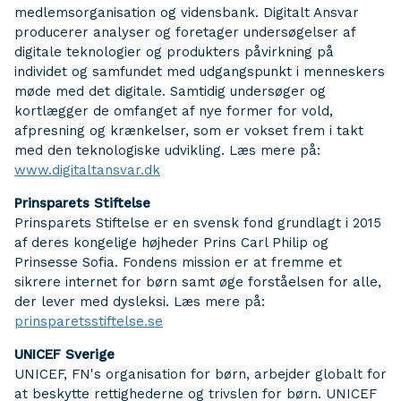
medlemsorganisation og vidensbank. Digitalt Ansvar
producerer analyser og foretager undersøgelser af
digitale teknologier og produkters påvirkning på
individet og samfundet med udgangspunkt i menneskers
møde med det digitale. Samtidig undersøger og
kortlægger de omfanget af nye former for vold,
afpresning og krænkelser, som er vokset frem i takt
med den teknologiske udvikling. Læs mere på:
www.digitaltansvar.dk
Prinsparets Stiftelse
Prinsparets Stiftelse er en svensk fond grundlagt i 2015
af deres kongelige højheder Prins Carl Philip og
Prinsesse Sofia. Fondens mission er at fremme et
sikrere internet for børn samt øge forståelsen for alle,
der lever med dysleksi. Læs mere på:
prinsparetsstiftelse.se
UNICEF Sverige
UNICEF, FN's organisation for børn, arbejder globalt for
at beskytte rettighederne og trivslen for børn. UNICEF