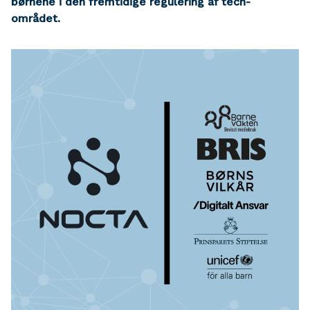
børnene i den fremtidige regulering af tech-
området.