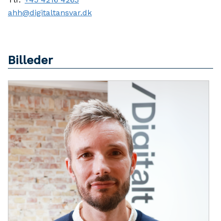
ahh@digitaltansvar.dk
Billeder