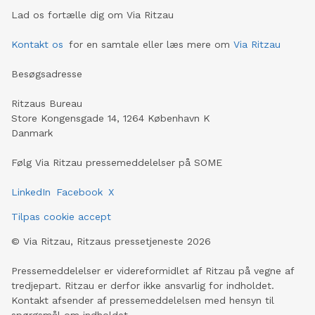
Lad os fortælle dig om Via Ritzau
Kontakt os
for en samtale eller læs mere om
Via Ritzau
Besøgsadresse
Ritzaus Bureau
Store Kongensgade 14, 1264 København K
Danmark
Følg Via Ritzau pressemeddelelser på SOME
LinkedIn
Facebook
X
Tilpas cookie accept
©
Via Ritzau, Ritzaus pressetjeneste
2026
Pressemeddelelser er videreformidlet af Ritzau på vegne af
tredjepart. Ritzau er derfor ikke ansvarlig for indholdet.
Kontakt afsender af pressemeddelelsen med hensyn til