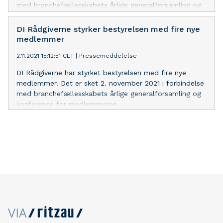
med branchefællesskabets årlige generalforsamling og
konference for medlemmerne.
DI Rådgiverne styrker bestyrelsen med fire nye
medlemmer
2.11.2021 15:12:51 CET
|
Pressemeddelelse
DI Rådgiverne har styrket bestyrelsen med fire nye
medlemmer. Det er sket 2. november 2021 i forbindelse
med branchefællesskabets årlige generalforsamling og
konference for medlemmerne.