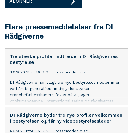
ABONNER
Flere pressemeddelelser fra DI
Rådgiverne
Tre stærke profiler indtræder i DI Rådgivernes
bestyrelse
3.6.2026 13:58:26 CEST
|
Pressemeddelelse
DI Rådgiverne har valgt tre nye bestyrelsesmedlemmer
ved årets generalforsamling, der styrker
branchefællesskabets fokus på AI, øget
konkurrenceevne, internationalisering og rådgivernes
rolle i en tid med store forandringer.
DI Rådgiverne byder tre nye profiler velkommen
i bestyrelsen og får ny vicebestyrelsesleder
4.6.2025 12:50:08 CEST
|
Pressemeddelelse