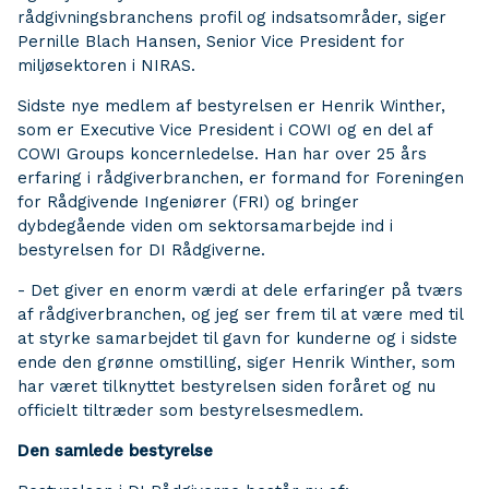
rådgivningsbranchens profil og indsatsområder, siger
Pernille Blach Hansen, Senior Vice President for
miljøsektoren i NIRAS.
Sidste nye medlem af bestyrelsen er Henrik Winther,
som er Executive Vice President i COWI og en del af
COWI Groups koncernledelse. Han har over 25 års
erfaring i rådgiverbranchen, er formand for Foreningen
for Rådgivende Ingeniører (FRI) og bringer
dybdegående viden om sektorsamarbejde ind i
bestyrelsen for DI Rådgiverne.
- Det giver en enorm værdi at dele erfaringer på tværs
af rådgiverbranchen, og jeg ser frem til at være med til
at styrke samarbejdet til gavn for kunderne og i sidste
ende den grønne omstilling, siger Henrik Winther, som
har været tilknyttet bestyrelsen siden foråret og nu
officielt tiltræder som bestyrelsesmedlem.
Den samlede bestyrelse