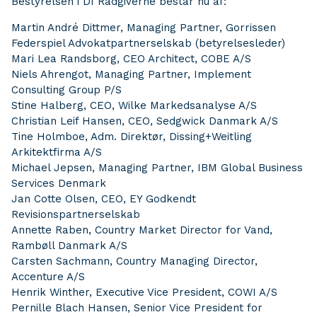
Bestyrelsen i DI Rådgiverne består nu af:
Martin André Dittmer, Managing Partner, Gorrissen
Federspiel Advokatpartnerselskab (betyrelsesleder)
Mari Lea Randsborg, CEO Architect, COBE A/S
Niels Ahrengot, Managing Partner, Implement
Consulting Group P/S
Stine Halberg, CEO, Wilke Markedsanalyse A/S
Christian Leif Hansen, CEO, Sedgwick Danmark A/S
Tine Holmboe, Adm. Direktør, Dissing+Weitling
Arkitektfirma A/S
Michael Jepsen, Managing Partner, IBM Global Business
Services Denmark
Jan Cotte Olsen, CEO, EY Godkendt
Revisionspartnerselskab
Annette Raben, Country Market Director for Vand,
Rambøll Danmark A/S
Carsten Sachmann, Country Managing Director,
Accenture A/S
Henrik Winther, Executive Vice President, COWI A/S
Pernille Blach Hansen, Senior Vice President for