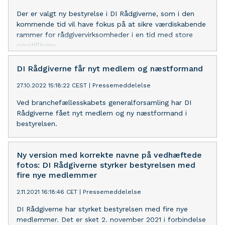
Der er valgt ny bestyrelse i DI Rådgiverne, som i den
kommende tid vil have fokus på at sikre værdiskabende
rammer for rådgivervirksomheder i en tid med store
omstillinger.
DI Rådgiverne får nyt medlem og næstformand
27.10.2022 15:18:22 CEST
|
Pressemeddelelse
Ved branchefællesskabets generalforsamling har DI
Rådgiverne fået nyt medlem og ny næstformand i
bestyrelsen.
Ny version med korrekte navne på vedhæftede
fotos: DI Rådgiverne styrker bestyrelsen med
fire nye medlemmer
2.11.2021 16:18:46 CET
|
Pressemeddelelse
DI Rådgiverne har styrket bestyrelsen med fire nye
medlemmer. Det er sket 2. november 2021 i forbindelse