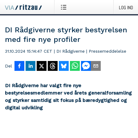
LOG IND
DI Rådgiverne styrker bestyrelsen
med fire nye profiler
31.10.2024 15:14:47 CET
|
DI Rådgiverne
|
Pressemeddelelse
Del
DI Rådgiverne har valgt fire nye
bestyrelsesmedlemmer ved årets generalforsamling
og styrker samtidig sit fokus på bæredygtighed og
digital udvikling