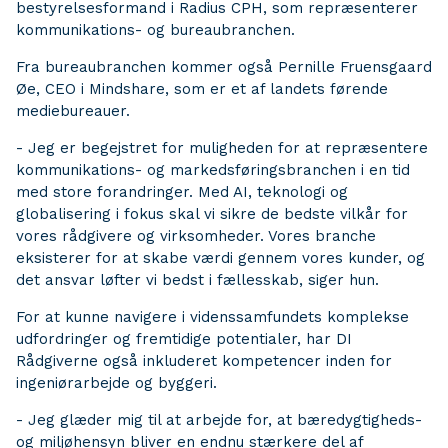
bestyrelsesformand i Radius CPH, som repræsenterer
kommunikations- og bureaubranchen.
Fra bureaubranchen kommer også Pernille Fruensgaard
Øe, CEO i Mindshare, som er et af landets førende
mediebureauer.
- Jeg er begejstret for muligheden for at repræsentere
kommunikations- og markedsføringsbranchen i en tid
med store forandringer. Med AI, teknologi og
globalisering i fokus skal vi sikre de bedste vilkår for
vores rådgivere og virksomheder. Vores branche
eksisterer for at skabe værdi gennem vores kunder, og
det ansvar løfter vi bedst i fællesskab, siger hun.
For at kunne navigere i videnssamfundets komplekse
udfordringer og fremtidige potentialer, har DI
Rådgiverne også inkluderet kompetencer inden for
ingeniørarbejde og byggeri.
- Jeg glæder mig til at arbejde for, at bæredygtigheds-
og miljøhensyn bliver en endnu stærkere del af