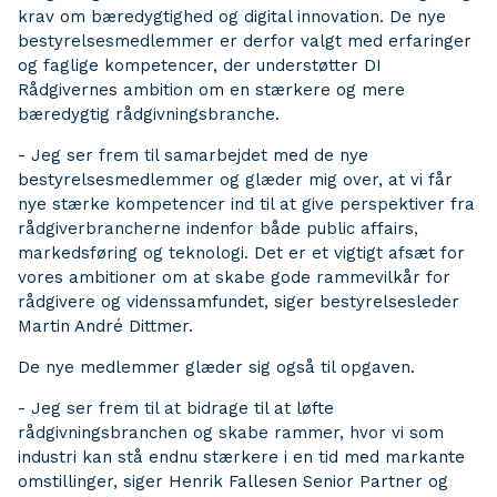
krav om bæredygtighed og digital innovation. De nye
bestyrelsesmedlemmer er derfor valgt med erfaringer
og faglige kompetencer, der understøtter DI
Rådgivernes ambition om en stærkere og mere
bæredygtig rådgivningsbranche.
- Jeg ser frem til samarbejdet med de nye
bestyrelsesmedlemmer og glæder mig over, at vi får
nye stærke kompetencer ind til at give perspektiver fra
rådgiverbrancherne indenfor både public affairs,
markedsføring og teknologi. Det er et vigtigt afsæt for
vores ambitioner om at skabe gode rammevilkår for
rådgivere og videnssamfundet, siger bestyrelsesleder
Martin André Dittmer.
De nye medlemmer glæder sig også til opgaven.
- Jeg ser frem til at bidrage til at løfte
rådgivningsbranchen og skabe rammer, hvor vi som
industri kan stå endnu stærkere i en tid med markante
omstillinger, siger Henrik Fallesen Senior Partner og