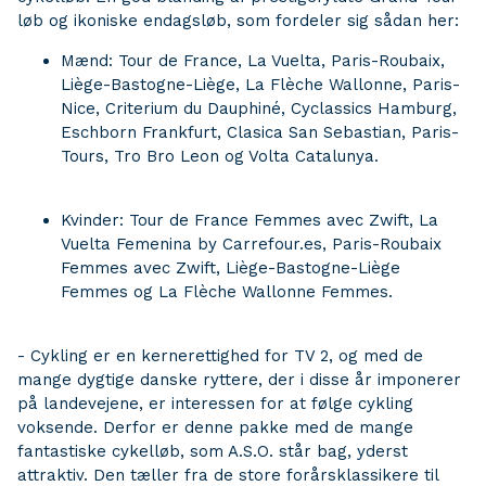
løb og ikoniske endagsløb, som fordeler sig sådan her:
Mænd: Tour de France, La Vuelta, Paris-Roubaix,
Liège-Bastogne-Liège, La Flèche Wallonne, Paris-
Nice, Criterium du Dauphiné, Cyclassics Hamburg,
Eschborn Frankfurt, Clasica San Sebastian, Paris-
Tours, Tro Bro Leon og Volta Catalunya.
Kvinder: Tour de France Femmes avec Zwift, La
Vuelta Femenina by Carrefour.es, Paris-Roubaix
Femmes avec Zwift, Liège-Bastogne-Liège
Femmes og La Flèche Wallonne Femmes.
- Cykling er en kernerettighed for TV 2, og med de
mange dygtige danske ryttere, der i disse år imponerer
på landevejene, er interessen for at følge cykling
voksende. Derfor er denne pakke med de mange
fantastiske cykelløb, som A.S.O. står bag, yderst
attraktiv. Den tæller fra de store forårsklassikere til