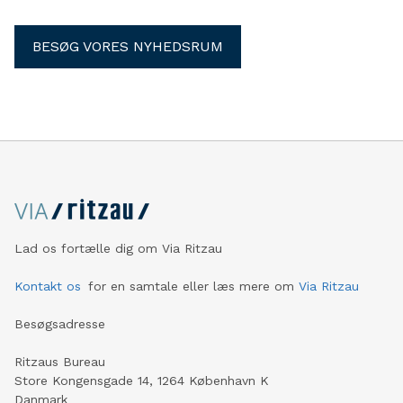
BESØG VORES NYHEDSRUM
Lad os fortælle dig om Via Ritzau
Kontakt os
for en samtale eller læs mere om
Via Ritzau
Besøgsadresse
Ritzaus Bureau
Store Kongensgade 14, 1264 København K
Danmark