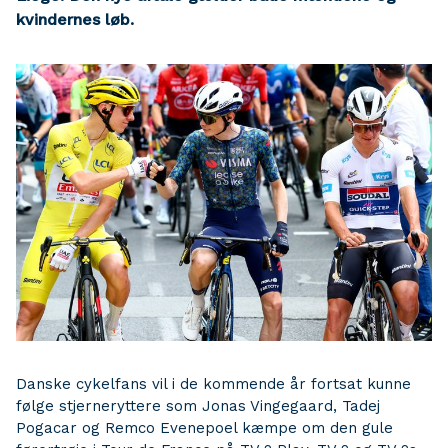
kvindernes løb.
Danske cykelfans vil i de kommende år fortsat kunne
følge stjerneryttere som Jonas Vingegaard, Tadej
Pogacar og Remco Evenepoel kæmpe om den gule