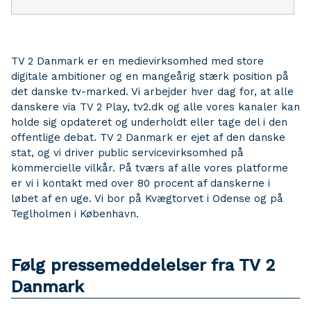
TV 2 Danmark er en medievirksomhed med store
digitale ambitioner og en mangeårig stærk position på
det danske tv-marked. Vi arbejder hver dag for, at alle
danskere via TV 2 Play, tv2.dk og alle vores kanaler kan
holde sig opdateret og underholdt eller tage del i den
offentlige debat. TV 2 Danmark er ejet af den danske
stat, og vi driver public servicevirksomhed på
kommercielle vilkår. På tværs af alle vores platforme
er vi i kontakt med over 80 procent af danskerne i
løbet af en uge. Vi bor på Kvægtorvet i Odense og på
Teglholmen i København.
Følg pressemeddelelser fra TV 2
Danmark