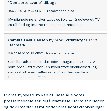
’Den sorte svane’ tilbage
18.6.2026 13:52:25 CEST
|
Pressemeddelelse
Myndighederne ønsker alligevel ikke at få udleveret TV
2s råbånd og interne redaktionelle materiale.
Camilla Dahl Hansen ny produktdirektør i TV 2
Danmark
9.6.2026 10:00:29 CEST
|
Pressemeddelelse
Camilla Dahl Hansen tiltræder 1. august 2026 i TV 2
som produktdirektør i en nyoprettet direktionsstilling,
der skal sikre en fælles retning for den samlede
brugeroplevelse i TV 2.
I vores nyhedsrum kan du læse alle vores
pressemeddelelser, tilgå materiale i form af billeder
og dokumenter samt finde vores kontaktoplysninger.