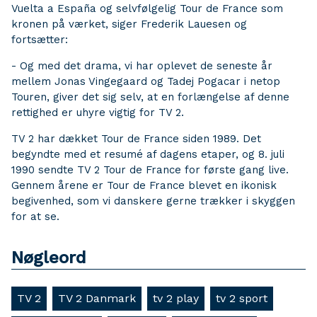
Vuelta a España og selvfølgelig Tour de France som
kronen på værket, siger Frederik Lauesen og
fortsætter:
- Og med det drama, vi har oplevet de seneste år
mellem Jonas Vingegaard og Tadej Pogacar i netop
Touren, giver det sig selv, at en forlængelse af denne
rettighed er uhyre vigtig for TV 2.
TV 2 har dækket Tour de France siden 1989. Det
begyndte med et resumé af dagens etaper, og 8. juli
1990 sendte TV 2 Tour de France for første gang live.
Gennem årene er Tour de France blevet en ikonisk
begivenhed, som vi danskere gerne trækker i skyggen
for at se.
Nøgleord
TV 2
TV 2 Danmark
tv 2 play
tv 2 sport