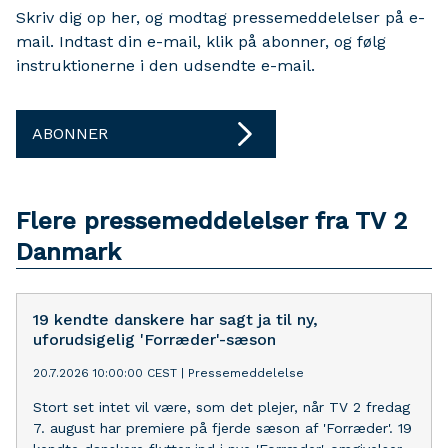
Skriv dig op her, og modtag pressemeddelelser på e-
mail. Indtast din e-mail, klik på abonner, og følg
instruktionerne i den udsendte e-mail.
ABONNER
Flere pressemeddelelser fra TV 2
Danmark
19 kendte danskere har sagt ja til ny,
uforudsigelig 'Forræder'-sæson
20.7.2026 10:00:00 CEST
|
Pressemeddelelse
Stort set intet vil være, som det plejer, når TV 2 fredag
7. august har premiere på fjerde sæson af 'Forræder'. 19