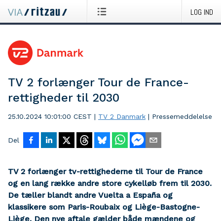
LOG IND
TV 2 forlænger Tour de France-
rettigheder til 2030
25.10.2024 10:01:00 CEST
|
TV 2 Danmark
|
Pressemeddelelse
Del
TV 2 forlænger tv-rettighederne til Tour de France
og en lang række andre store cykelløb frem til 2030.
De tæller blandt andre Vuelta a España og
klassikere som Paris-Roubaix og Liège-Bastogne-
Liège. Den nye aftale gælder både mændene og